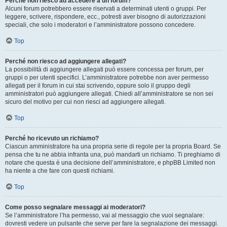
Perché non riesco ad accedere a un forum?
Alcuni forum potrebbero essere riservati a determinati utenti o gruppi. Per
leggere, scrivere, rispondere, ecc., potresti aver bisogno di autorizzazioni
speciali, che solo i moderatori e l’amministratore possono concedere.
Top
Perché non riesco ad aggiungere allegati?
La possibilità di aggiungere allegati può essere concessa per forum, per
gruppi o per utenti specifici. L’amministratore potrebbe non aver permesso
allegati per il forum in cui stai scrivendo, oppure solo il gruppo degli
amministratori può aggiungere allegati. Chiedi all’amministratore se non sei
sicuro del motivo per cui non riesci ad aggiungere allegati.
Top
Perché ho ricevuto un richiamo?
Ciascun amministratore ha una propria serie di regole per la propria Board. Se
pensa che tu ne abbia infranta una, può mandarti un richiamo. Ti preghiamo di
notare che questa è una decisione dell’amministratore, e phpBB Limited non
ha niente a che fare con questi richiami.
Top
Come posso segnalare messaggi ai moderatori?
Se l’amministratore l’ha permesso, vai al messaggio che vuoi segnalare:
dovresti vedere un pulsante che serve per fare la segnalazione dei messaggi.