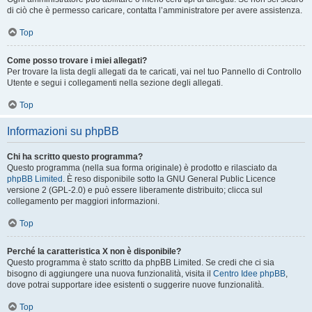
di ciò che è permesso caricare, contatta l’amministratore per avere assistenza.
Top
Come posso trovare i miei allegati?
Per trovare la lista degli allegati da te caricati, vai nel tuo Pannello di Controllo
Utente e segui i collegamenti nella sezione degli allegati.
Top
Informazioni su phpBB
Chi ha scritto questo programma?
Questo programma (nella sua forma originale) è prodotto e rilasciato da
phpBB Limited
. È reso disponibile sotto la GNU General Public Licence
versione 2 (GPL-2.0) e può essere liberamente distribuito; clicca sul
collegamento per maggiori informazioni.
Top
Perché la caratteristica X non è disponibile?
Questo programma è stato scritto da phpBB Limited. Se credi che ci sia
bisogno di aggiungere una nuova funzionalità, visita il
Centro Idee phpBB
,
dove potrai supportare idee esistenti o suggerire nuove funzionalità.
Top