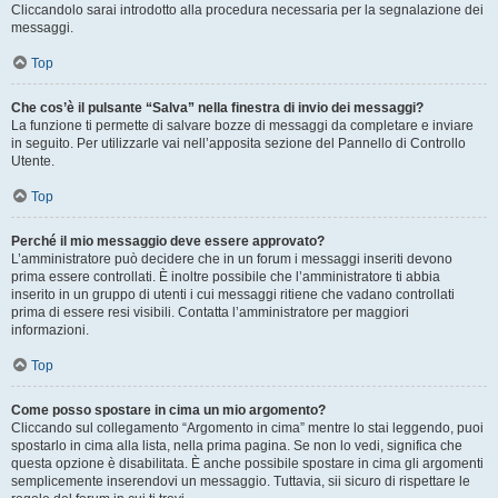
Cliccandolo sarai introdotto alla procedura necessaria per la segnalazione dei
messaggi.
Top
Che cos’è il pulsante “Salva” nella finestra di invio dei messaggi?
La funzione ti permette di salvare bozze di messaggi da completare e inviare
in seguito. Per utilizzarle vai nell’apposita sezione del Pannello di Controllo
Utente.
Top
Perché il mio messaggio deve essere approvato?
L’amministratore può decidere che in un forum i messaggi inseriti devono
prima essere controllati. È inoltre possibile che l’amministratore ti abbia
inserito in un gruppo di utenti i cui messaggi ritiene che vadano controllati
prima di essere resi visibili. Contatta l’amministratore per maggiori
informazioni.
Top
Come posso spostare in cima un mio argomento?
Cliccando sul collegamento “Argomento in cima” mentre lo stai leggendo, puoi
spostarlo in cima alla lista, nella prima pagina. Se non lo vedi, significa che
questa opzione è disabilitata. È anche possibile spostare in cima gli argomenti
semplicemente inserendovi un messaggio. Tuttavia, sii sicuro di rispettare le