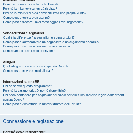
Come si fanno le ricerche nella Board?
Perché la mia ricerca non dà risultati?
Perché la mia ricerca dà come risultato una pagina vuota?
Come posso cercare un utente?
Come posso trovare i miei messaggi e i miei argomenti?
Sottoscrizioni e segnalibri
Qual è la differenza fra segnalibri e sottoscrizioni?
Come posso sottoscrivere un segnalibro o un argomento specifico?
Come posso sottoscrivere un forum specifico?
Come cancello le mie sottoscrizioni?
Allegati
Quali allegati sono ammessi in questa Board?
Come posso trovare i miei allegati?
Informazioni su phpBB
Chi ha scritto questo programma?
Perché la caratteristica X non è disponibile?
Chi devo contattare per segnalare abusi e/o per questioni d’ordine legale concernenti
questa Board?
Come posso contattare un amministratore del Forum?
Connessione e registrazione
Perché devo registrarmi?