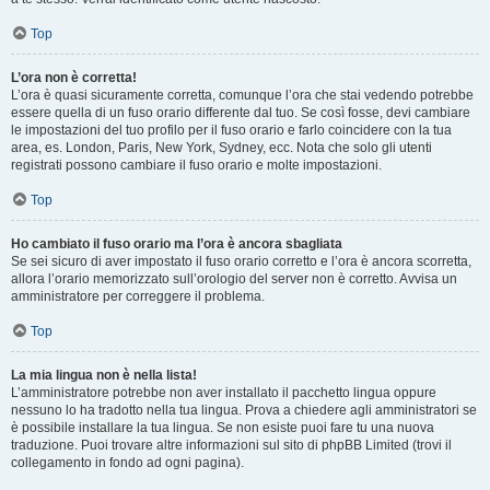
Top
L’ora non è corretta!
L’ora è quasi sicuramente corretta, comunque l’ora che stai vedendo potrebbe
essere quella di un fuso orario differente dal tuo. Se così fosse, devi cambiare
le impostazioni del tuo profilo per il fuso orario e farlo coincidere con la tua
area, es. London, Paris, New York, Sydney, ecc. Nota che solo gli utenti
registrati possono cambiare il fuso orario e molte impostazioni.
Top
Ho cambiato il fuso orario ma l’ora è ancora sbagliata
Se sei sicuro di aver impostato il fuso orario corretto e l’ora è ancora scorretta,
allora l’orario memorizzato sull’orologio del server non è corretto. Avvisa un
amministratore per correggere il problema.
Top
La mia lingua non è nella lista!
L’amministratore potrebbe non aver installato il pacchetto lingua oppure
nessuno lo ha tradotto nella tua lingua. Prova a chiedere agli amministratori se
è possibile installare la tua lingua. Se non esiste puoi fare tu una nuova
traduzione. Puoi trovare altre informazioni sul sito di phpBB Limited (trovi il
collegamento in fondo ad ogni pagina).