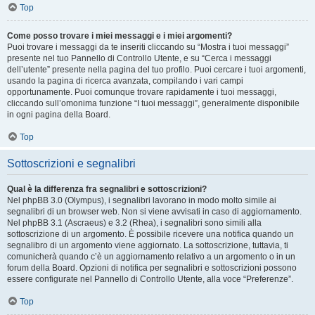
Top
Come posso trovare i miei messaggi e i miei argomenti?
Puoi trovare i messaggi da te inseriti cliccando su “Mostra i tuoi messaggi”
presente nel tuo Pannello di Controllo Utente, e su “Cerca i messaggi
dell’utente” presente nella pagina del tuo profilo. Puoi cercare i tuoi argomenti,
usando la pagina di ricerca avanzata, compilando i vari campi
opportunamente. Puoi comunque trovare rapidamente i tuoi messaggi,
cliccando sull’omonima funzione “I tuoi messaggi”, generalmente disponibile
in ogni pagina della Board.
Top
Sottoscrizioni e segnalibri
Qual è la differenza fra segnalibri e sottoscrizioni?
Nel phpBB 3.0 (Olympus), i segnalibri lavorano in modo molto simile ai
segnalibri di un browser web. Non si viene avvisati in caso di aggiornamento.
Nel phpBB 3.1 (Ascraeus) e 3.2 (Rhea), i segnalibri sono simili alla
sottoscrizione di un argomento. È possibile ricevere una notifica quando un
segnalibro di un argomento viene aggiornato. La sottoscrizione, tuttavia, ti
comunicherà quando c’è un aggiornamento relativo a un argomento o in un
forum della Board. Opzioni di notifica per segnalibri e sottoscrizioni possono
essere configurate nel Pannello di Controllo Utente, alla voce “Preferenze”.
Top