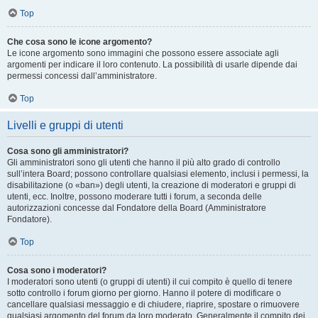
Top
Che cosa sono le icone argomento?
Le icone argomento sono immagini che possono essere associate agli
argomenti per indicare il loro contenuto. La possibilità di usarle dipende dai
permessi concessi dall’amministratore.
Top
Livelli e gruppi di utenti
Cosa sono gli amministratori?
Gli amministratori sono gli utenti che hanno il più alto grado di controllo
sull’intera Board; possono controllare qualsiasi elemento, inclusi i permessi, la
disabilitazione (o «ban») degli utenti, la creazione di moderatori e gruppi di
utenti, ecc. Inoltre, possono moderare tutti i forum, a seconda delle
autorizzazioni concesse dal Fondatore della Board (Amministratore
Fondatore).
Top
Cosa sono i moderatori?
I moderatori sono utenti (o gruppi di utenti) il cui compito è quello di tenere
sotto controllo i forum giorno per giorno. Hanno il potere di modificare o
cancellare qualsiasi messaggio e di chiudere, riaprire, spostare o rimuovere
qualsiasi argomento del forum da loro moderato. Generalmente il compito dei