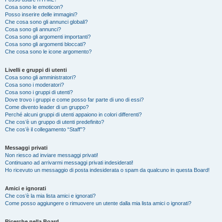
Cosa sono le emoticon?
Posso inserire delle immagini?
Che cosa sono gli annunci globali?
Cosa sono gli annunci?
Cosa sono gli argomenti importanti?
Cosa sono gli argomenti bloccati?
Che cosa sono le icone argomento?
Livelli e gruppi di utenti
Cosa sono gli amministratori?
Cosa sono i moderatori?
Cosa sono i gruppi di utenti?
Dove trovo i gruppi e come posso far parte di uno di essi?
Come divento leader di un gruppo?
Perché alcuni gruppi di utenti appaiono in colori differenti?
Che cos’è un gruppo di utenti predefinito?
Che cos’è il collegamento “Staff”?
Messaggi privati
Non riesco ad inviare messaggi privati!
Continuano ad arrivarmi messaggi privati indesiderati!
Ho ricevuto un messaggio di posta indesiderata o spam da qualcuno in questa Board!
Amici e ignorati
Che cos’è la mia lista amici e ignorati?
Come posso aggiungere o rimuovere un utente dalla mia lista amici o ignorati?
Ricerche nella Board