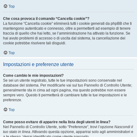
Top
Che cosa provoca il comando “Cancella cookie”?
La funzione “Cancella cookie” eliminerà tutti i cookie generati da phpBB che ti
mantengono autenticato e connesso, oltre a permetterti ad esempio di tenere
traccia di quello che hai letto, se l’amministrazione ha attivato la funzione. Se
hai avuto problemi di accesso o di uscita dal sistema, la cancellazione dei
cookie potrebbe risolvere tali disguidi.
Top
Impostazioni e preferenze utente
Come cambio le mie impostazioni?
Se sei un utente registrato, tutte le tue impostazioni sono conservate nel
database del sistema. Per modificarle vai sul tuo Pannello di Controllo Utente;
generalmente sta in cima ad ogni pagina, ma questo potrebbe non essere
sempre vero. Questo ti permetterà di cambiare tutte le tue impostazioni e le
preferenze.
Top
Come posso evitare di apparire nella lista degli utenti in linea?
Nel Pannello di Controllo Utente, sotto “Preferenze”, trovi l’opzione
Nascondi il
tuo stato in linea
. Attivando questa opzione, apparirai solo agli amministratori e
a te stesso. Verrai identificato come utente nascosto.