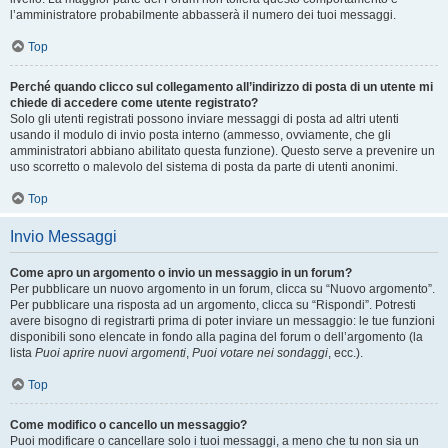
l’amministratore probabilmente abbasserà il numero dei tuoi messaggi.
Top
Perché quando clicco sul collegamento all’indirizzo di posta di un utente mi
chiede di accedere come utente registrato?
Solo gli utenti registrati possono inviare messaggi di posta ad altri utenti
usando il modulo di invio posta interno (ammesso, ovviamente, che gli
amministratori abbiano abilitato questa funzione). Questo serve a prevenire un
uso scorretto o malevolo del sistema di posta da parte di utenti anonimi.
Top
Invio Messaggi
Come apro un argomento o invio un messaggio in un forum?
Per pubblicare un nuovo argomento in un forum, clicca su “Nuovo argomento”.
Per pubblicare una risposta ad un argomento, clicca su “Rispondi”. Potresti
avere bisogno di registrarti prima di poter inviare un messaggio: le tue funzioni
disponibili sono elencate in fondo alla pagina del forum o dell’argomento (la
lista
Puoi aprire nuovi argomenti
,
Puoi votare nei sondaggi
, ecc.).
Top
Come modifico o cancello un messaggio?
Puoi modificare o cancellare solo i tuoi messaggi, a meno che tu non sia un