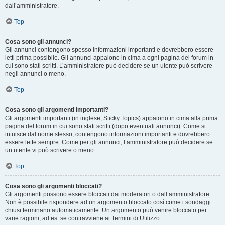
dall’amministratore.
Top
Cosa sono gli annunci?
Gli annunci contengono spesso informazioni importanti e dovrebbero essere
letti prima possibile. Gli annunci appaiono in cima a ogni pagina del forum in
cui sono stati scritti. L’amministratore può decidere se un utente può scrivere
negli annunci o meno.
Top
Cosa sono gli argomenti importanti?
Gli argomenti importanti (in inglese, Sticky Topics) appaiono in cima alla prima
pagina del forum in cui sono stati scritti (dopo eventuali annunci). Come si
intuisce dal nome stesso, contengono informazioni importanti e dovrebbero
essere lette sempre. Come per gli annunci, l’amministratore può decidere se
un utente vi può scrivere o meno.
Top
Cosa sono gli argomenti bloccati?
Gli argomenti possono essere bloccati dai moderatori o dall’amministratore.
Non è possibile rispondere ad un argomento bloccato così come i sondaggi
chiusi terminano automaticamente. Un argomento può venire bloccato per
varie ragioni, ad es. se contravviene ai Termini di Utilizzo.