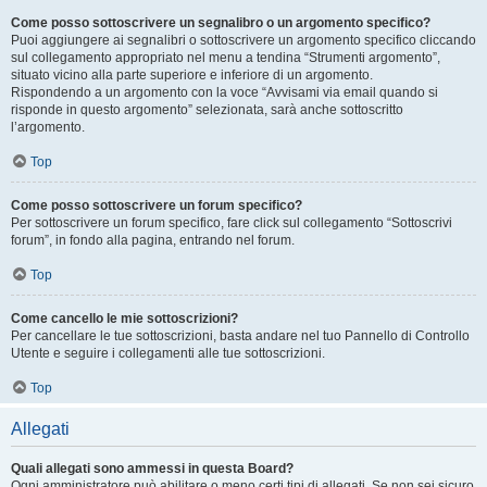
Come posso sottoscrivere un segnalibro o un argomento specifico?
Puoi aggiungere ai segnalibri o sottoscrivere un argomento specifico cliccando
sul collegamento appropriato nel menu a tendina “Strumenti argomento”,
situato vicino alla parte superiore e inferiore di un argomento.
Rispondendo a un argomento con la voce “Avvisami via email quando si
risponde in questo argomento” selezionata, sarà anche sottoscritto
l’argomento.
Top
Come posso sottoscrivere un forum specifico?
Per sottoscrivere un forum specifico, fare click sul collegamento “Sottoscrivi
forum”, in fondo alla pagina, entrando nel forum.
Top
Come cancello le mie sottoscrizioni?
Per cancellare le tue sottoscrizioni, basta andare nel tuo Pannello di Controllo
Utente e seguire i collegamenti alle tue sottoscrizioni.
Top
Allegati
Quali allegati sono ammessi in questa Board?
Ogni amministratore può abilitare o meno certi tipi di allegati. Se non sei sicuro