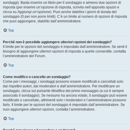
sondaggi). Basta inserire un titolo per il sondaggio e almeno due opzioni di
risposta (per inserire un’opzione di risposta, scrivila nell’apposito spazio e
clicca su
Aggiungi un’opzione
). Puoi anche stabilire i giorni di durata del
sondaggio (0 per non porre limiti). C’è un limite al numero di opzioni di risposta
che puoi aggiungere, stabilito dall’amministratore.
Top
Perché non è possibile aggiungere ulteriori opzioni del sondaggio?
Il limite per le opzioni del sondaggio è impostato dall’amministratore. Se senti il
bisogno di aggiungere ulteriori opzioni di risposta a quelle consentite, contatta
l’amministratore del Forum.
Top
Come modifico o cancello un sondaggio?
Come per i messaggi, i sondaggi possono essere modificati e cancellati solo
dai rispettivi autori, dai moderatori e dall’amministratore. Per modificare un
sondaggio, clicca sul pulsante
Modifica
del primo messaggio (a cui è sempre
associato il sondaggio). Se nessuno ha ancora votato, il sondaggio può essere
modificato o cancellato, altrimenti solo i moderatori e l’amministratore possono
farlo. Il limite per le opzioni del sondaggio è impostato dall’amministratore. Se
vuoi aggiungere ulteriori opzioni, contatta l’amministratore.
Top