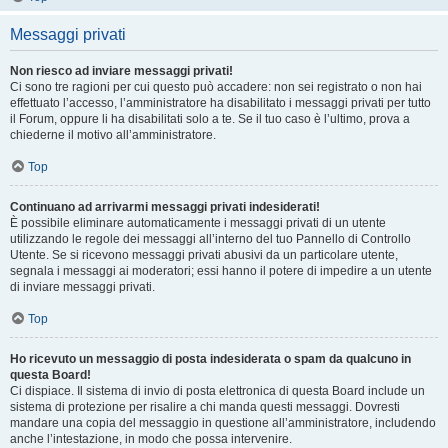
Messaggi privati
Non riesco ad inviare messaggi privati!
Ci sono tre ragioni per cui questo può accadere: non sei registrato o non hai
effettuato l’accesso, l’amministratore ha disabilitato i messaggi privati per tutto
il Forum, oppure li ha disabilitati solo a te. Se il tuo caso è l’ultimo, prova a
chiederne il motivo all’amministratore.
Top
Continuano ad arrivarmi messaggi privati indesiderati!
È possibile eliminare automaticamente i messaggi privati ​​di un utente
utilizzando le regole dei messaggi all’interno del tuo Pannello di Controllo
Utente. Se si ricevono messaggi privati ​​abusivi da un particolare utente,
segnala i messaggi ai moderatori; essi hanno il potere di impedire a un utente
di inviare messaggi privati​​.
Top
Ho ricevuto un messaggio di posta indesiderata o spam da qualcuno in
questa Board!
Ci dispiace. Il sistema di invio di posta elettronica di questa Board include un
sistema di protezione per risalire a chi manda questi messaggi. Dovresti
mandare una copia del messaggio in questione all’amministratore, includendo
anche l’intestazione, in modo che possa intervenire.