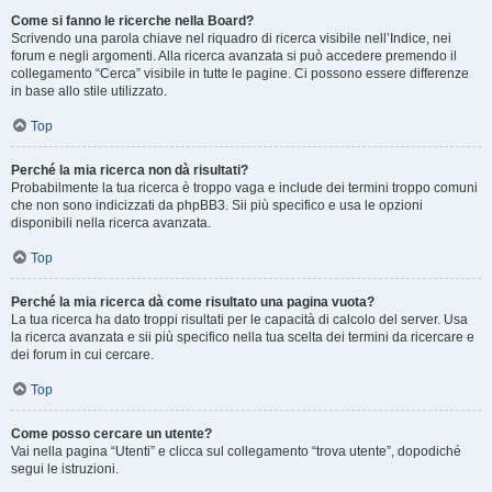
Come si fanno le ricerche nella Board?
Scrivendo una parola chiave nel riquadro di ricerca visibile nell’Indice, nei
forum e negli argomenti. Alla ricerca avanzata si può accedere premendo il
collegamento “Cerca” visibile in tutte le pagine. Ci possono essere differenze
in base allo stile utilizzato.
Top
Perché la mia ricerca non dà risultati?
Probabilmente la tua ricerca è troppo vaga e include dei termini troppo comuni
che non sono indicizzati da phpBB3. Sii più specifico e usa le opzioni
disponibili nella ricerca avanzata.
Top
Perché la mia ricerca dà come risultato una pagina vuota?
La tua ricerca ha dato troppi risultati per le capacità di calcolo del server. Usa
la ricerca avanzata e sii più specifico nella tua scelta dei termini da ricercare e
dei forum in cui cercare.
Top
Come posso cercare un utente?
Vai nella pagina “Utenti” e clicca sul collegamento “trova utente”, dopodiché
segui le istruzioni.