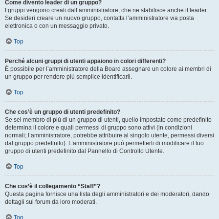
Come divento leader di un gruppo?
I gruppi vengono creati dall’amministratore, che ne stabilisce anche il leader.
Se desideri creare un nuovo gruppo, contatta l’amministratore via posta
elettronica o con un messaggio privato.
Top
Perché alcuni gruppi di utenti appaiono in colori differenti?
È possibile per l’amministratore della Board assegnare un colore ai membri di
un gruppo per rendere più semplice identificarli.
Top
Che cos’è un gruppo di utenti predefinito?
Se sei membro di più di un gruppo di utenti, quello impostato come predefinito
determina il colore e quali permessi di gruppo sono attivi (in condizioni
normali; l’amministratore, potrebbe attribuire al singolo utente, permessi diversi
dal gruppo predefinito). L’amministratore può permetterti di modificare il tuo
gruppo di utenti predefinito dal Pannello di Controllo Utente.
Top
Che cos’è il collegamento “Staff”?
Questa pagina fornisce una lista degli amministratori e dei moderatori, dando
dettagli sui forum da loro moderati.
Top