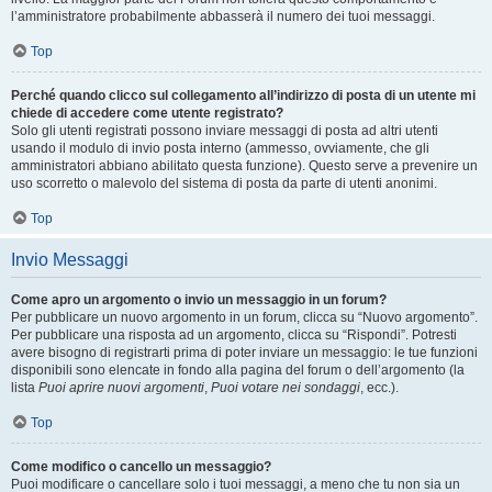
l’amministratore probabilmente abbasserà il numero dei tuoi messaggi.
Top
Perché quando clicco sul collegamento all’indirizzo di posta di un utente mi
chiede di accedere come utente registrato?
Solo gli utenti registrati possono inviare messaggi di posta ad altri utenti
usando il modulo di invio posta interno (ammesso, ovviamente, che gli
amministratori abbiano abilitato questa funzione). Questo serve a prevenire un
uso scorretto o malevolo del sistema di posta da parte di utenti anonimi.
Top
Invio Messaggi
Come apro un argomento o invio un messaggio in un forum?
Per pubblicare un nuovo argomento in un forum, clicca su “Nuovo argomento”.
Per pubblicare una risposta ad un argomento, clicca su “Rispondi”. Potresti
avere bisogno di registrarti prima di poter inviare un messaggio: le tue funzioni
disponibili sono elencate in fondo alla pagina del forum o dell’argomento (la
lista
Puoi aprire nuovi argomenti
,
Puoi votare nei sondaggi
, ecc.).
Top
Come modifico o cancello un messaggio?
Puoi modificare o cancellare solo i tuoi messaggi, a meno che tu non sia un