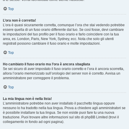
Top
L’ora non è corretta!
L’ora è quasi sicuramente corretta, comunque l’ora che stai vedendo potrebbe
essere quella di un fuso orario differente dal tuo. Se così fosse, devi cambiare
le impostazioni del tuo profilo per il fuso orario e farlo coincidere con la tua
area, es. London, Paris, New York, Sydney, ecc. Nota che solo gli utenti
registrati possono cambiare il fuso orario e molte impostazioni.
Top
Ho cambiato il fuso orario ma l’ora è ancora sbagliata
Se sei sicuro di aver impostato il fuso orario corretto e l’ora è ancora scorretta,
allora l’orario memorizzato sull’orologio del server non è corretto. Avvisa un
amministratore per correggere il problema.
Top
La mia lingua non è nella lista!
L’amministratore potrebbe non aver installato il pacchetto lingua oppure
nessuno lo ha tradotto nella tua lingua. Prova a chiedere agli amministratori se
è possibile installare la tua lingua. Se non esiste puoi fare tu una nuova
traduzione. Puoi trovare altre informazioni sul sito di phpBB Limited (trovi il
collegamento in fondo ad ogni pagina).