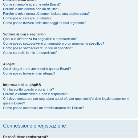
Come si fanno le ricerche nella Board?
Perché la mia ricerca non dà risultati?
Perché la mia ricerca dà come risultato una pagina vuota?
Come posso cercare un utente?
Come posso trovare i miei messaggi e i miei argomenti?
Sottoscrizioni e segnalibri
Qual è la differenza fra segnalibri e sottoscrizioni?
Come posso sottoscrivere un segnalibro o un argomento specifico?
Come posso sottoscrivere un forum specifico?
Come cancello le mie sottoscrizioni?
Allegati
Quali allegati sono ammessi in questa Board?
Come posso trovare i miei allegati?
Informazioni su phpBB
Chi ha scritto questo programma?
Perché la caratteristica X non è disponibile?
Chi devo contattare per segnalare abusi e/o per questioni d’ordine legale concernenti
questa Board?
Come posso contattare un amministratore del Forum?
Connessione e registrazione
Perché devo registrarmi?