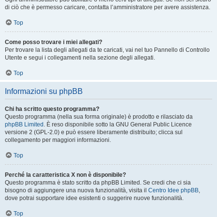
di ciò che è permesso caricare, contatta l’amministratore per avere assistenza.
Top
Come posso trovare i miei allegati?
Per trovare la lista degli allegati da te caricati, vai nel tuo Pannello di Controllo
Utente e segui i collegamenti nella sezione degli allegati.
Top
Informazioni su phpBB
Chi ha scritto questo programma?
Questo programma (nella sua forma originale) è prodotto e rilasciato da
phpBB Limited
. È reso disponibile sotto la GNU General Public Licence
versione 2 (GPL-2.0) e può essere liberamente distribuito; clicca sul
collegamento per maggiori informazioni.
Top
Perché la caratteristica X non è disponibile?
Questo programma è stato scritto da phpBB Limited. Se credi che ci sia
bisogno di aggiungere una nuova funzionalità, visita il
Centro Idee phpBB
,
dove potrai supportare idee esistenti o suggerire nuove funzionalità.
Top