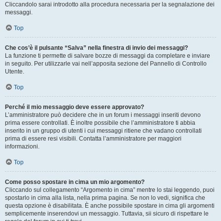
Cliccandolo sarai introdotto alla procedura necessaria per la segnalazione dei
messaggi.
Top
Che cos’è il pulsante “Salva” nella finestra di invio dei messaggi?
La funzione ti permette di salvare bozze di messaggi da completare e inviare
in seguito. Per utilizzarle vai nell’apposita sezione del Pannello di Controllo
Utente.
Top
Perché il mio messaggio deve essere approvato?
L’amministratore può decidere che in un forum i messaggi inseriti devono
prima essere controllati. È inoltre possibile che l’amministratore ti abbia
inserito in un gruppo di utenti i cui messaggi ritiene che vadano controllati
prima di essere resi visibili. Contatta l’amministratore per maggiori
informazioni.
Top
Come posso spostare in cima un mio argomento?
Cliccando sul collegamento “Argomento in cima” mentre lo stai leggendo, puoi
spostarlo in cima alla lista, nella prima pagina. Se non lo vedi, significa che
questa opzione è disabilitata. È anche possibile spostare in cima gli argomenti
semplicemente inserendovi un messaggio. Tuttavia, sii sicuro di rispettare le