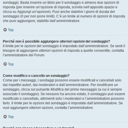
sondaggi). Basta inserire un titolo per il sondaggio e almeno due opzioni di
risposta (per inserire un’opzione di risposta, scrivila nell’apposito spazio e
clicca su
Aggiungi un’opzione
). Puoi anche stabilire i giorni di durata del
sondaggio (0 per non porre limiti). C’è un limite al numero di opzioni di risposta
che puoi aggiungere, stabilito dall’amministratore.
Top
Perché non è possibile aggiungere ulteriori opzioni del sondaggio?
Il limite per le opzioni del sondaggio è impostato dall’amministratore. Se senti il
bisogno di aggiungere ulteriori opzioni di risposta a quelle consentite, contatta
l’amministratore del Forum.
Top
Come modifico o cancello un sondaggio?
Come per i messaggi, i sondaggi possono essere modificati e cancellati solo
dai rispettivi autori, dai moderatori e dall’amministratore. Per modificare un
sondaggio, clicca sul pulsante
Modifica
del primo messaggio (a cui è sempre
associato il sondaggio). Se nessuno ha ancora votato, il sondaggio può essere
modificato o cancellato, altrimenti solo i moderatori e l’amministratore possono
farlo. Il limite per le opzioni del sondaggio è impostato dall’amministratore. Se
vuoi aggiungere ulteriori opzioni, contatta l’amministratore.
Top