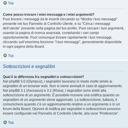
Top
Come posso trovare i miei messaggi e i miei argomenti?
Puoi trovare i messaggi da te inseriti cliccando su “Mostra i tuoi messaggi”
presente nel tuo Pannello di Controllo Utente, e su “Cerca i messaggi
dell’utente” presente nella pagina del tuo profilo. Puoi cercare i tuoi argomenti,
usando la pagina di ricerca avanzata, compilando i vari campi
opportunamente. Puoi comunque trovare rapidamente i tuoi messaggi,
cliccando sull’omonima funzione “I tuoi messaggi”, generalmente disponibile
in ogni pagina della Board.
Top
Sottoscrizioni e segnalibri
Qual è la differenza fra segnalibri e sottoscrizioni?
Nel phpBB 3.0 (Olympus), i segnalibri lavorano in modo molto simile ai
segnalibri di un browser web. Non si viene avvisati in caso di aggiornamento.
Nel phpBB 3.1 (Ascraeus) e 3.2 (Rhea), i segnalibri sono simili alla
sottoscrizione di un argomento. È possibile ricevere una notifica quando un
segnalibro di un argomento viene aggiornato. La sottoscrizione, tuttavia, ti
comunicherà quando c’è un aggiornamento relativo a un argomento o in un
forum della Board. Opzioni di notifica per segnalibri e sottoscrizioni possono
essere configurate nel Pannello di Controllo Utente, alla voce “Preferenze”.
Top