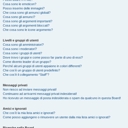
Cosa sono le emoticon?
Posso inserire delle immagini?
Che cosa sono gli annunci globali?
Cosa sono gli annunci?
Cosa sono gli argomenti importanti?
Cosa sono gli argomenti bloccati?
Che cosa sono le icone argomento?
Livelli e gruppi di utenti
Cosa sono gli amministratori?
Cosa sono i moderatori?
Cosa sono i gruppi di utenti?
Dove trovo i gruppi e come posso far parte di uno di essi?
Come divento leader di un gruppo?
Perché alcuni gruppi di utenti appaiono in colori differenti?
Che cos’è un gruppo di utenti predefinito?
Che cos’è il collegamento “Staff”?
Messaggi privati
Non riesco ad inviare messaggi privati!
Continuano ad arrivarmi messaggi privati indesiderati!
Ho ricevuto un messaggio di posta indesiderata o spam da qualcuno in questa Board!
Amici e ignorati
Che cos’è la mia lista amici e ignorati?
Come posso aggiungere o rimuovere un utente dalla mia lista amici o ignorati?
Ricerche nella Board