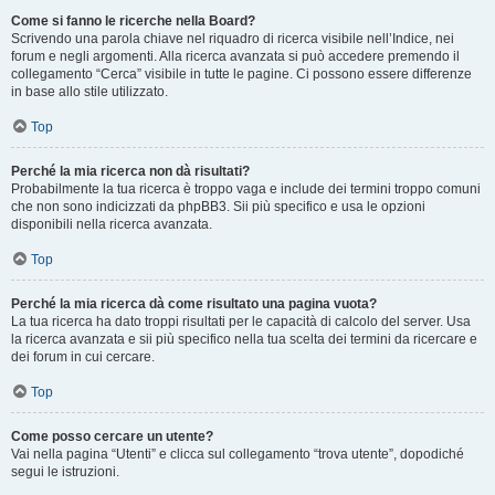
Come si fanno le ricerche nella Board?
Scrivendo una parola chiave nel riquadro di ricerca visibile nell’Indice, nei
forum e negli argomenti. Alla ricerca avanzata si può accedere premendo il
collegamento “Cerca” visibile in tutte le pagine. Ci possono essere differenze
in base allo stile utilizzato.
Top
Perché la mia ricerca non dà risultati?
Probabilmente la tua ricerca è troppo vaga e include dei termini troppo comuni
che non sono indicizzati da phpBB3. Sii più specifico e usa le opzioni
disponibili nella ricerca avanzata.
Top
Perché la mia ricerca dà come risultato una pagina vuota?
La tua ricerca ha dato troppi risultati per le capacità di calcolo del server. Usa
la ricerca avanzata e sii più specifico nella tua scelta dei termini da ricercare e
dei forum in cui cercare.
Top
Come posso cercare un utente?
Vai nella pagina “Utenti” e clicca sul collegamento “trova utente”, dopodiché
segui le istruzioni.