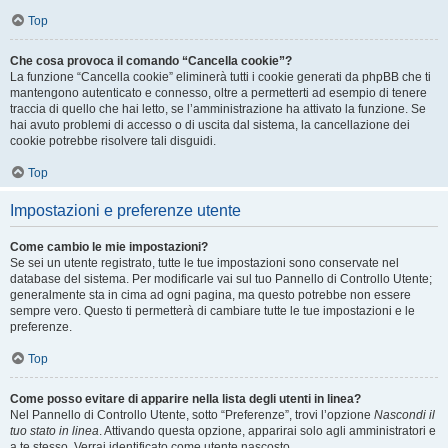
Top
Che cosa provoca il comando “Cancella cookie”?
La funzione “Cancella cookie” eliminerà tutti i cookie generati da phpBB che ti
mantengono autenticato e connesso, oltre a permetterti ad esempio di tenere
traccia di quello che hai letto, se l’amministrazione ha attivato la funzione. Se
hai avuto problemi di accesso o di uscita dal sistema, la cancellazione dei
cookie potrebbe risolvere tali disguidi.
Top
Impostazioni e preferenze utente
Come cambio le mie impostazioni?
Se sei un utente registrato, tutte le tue impostazioni sono conservate nel
database del sistema. Per modificarle vai sul tuo Pannello di Controllo Utente;
generalmente sta in cima ad ogni pagina, ma questo potrebbe non essere
sempre vero. Questo ti permetterà di cambiare tutte le tue impostazioni e le
preferenze.
Top
Come posso evitare di apparire nella lista degli utenti in linea?
Nel Pannello di Controllo Utente, sotto “Preferenze”, trovi l’opzione
Nascondi il
tuo stato in linea
. Attivando questa opzione, apparirai solo agli amministratori e
a te stesso. Verrai identificato come utente nascosto.