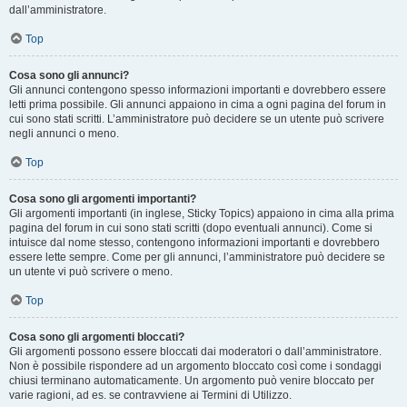
dall’amministratore.
Top
Cosa sono gli annunci?
Gli annunci contengono spesso informazioni importanti e dovrebbero essere
letti prima possibile. Gli annunci appaiono in cima a ogni pagina del forum in
cui sono stati scritti. L’amministratore può decidere se un utente può scrivere
negli annunci o meno.
Top
Cosa sono gli argomenti importanti?
Gli argomenti importanti (in inglese, Sticky Topics) appaiono in cima alla prima
pagina del forum in cui sono stati scritti (dopo eventuali annunci). Come si
intuisce dal nome stesso, contengono informazioni importanti e dovrebbero
essere lette sempre. Come per gli annunci, l’amministratore può decidere se
un utente vi può scrivere o meno.
Top
Cosa sono gli argomenti bloccati?
Gli argomenti possono essere bloccati dai moderatori o dall’amministratore.
Non è possibile rispondere ad un argomento bloccato così come i sondaggi
chiusi terminano automaticamente. Un argomento può venire bloccato per
varie ragioni, ad es. se contravviene ai Termini di Utilizzo.