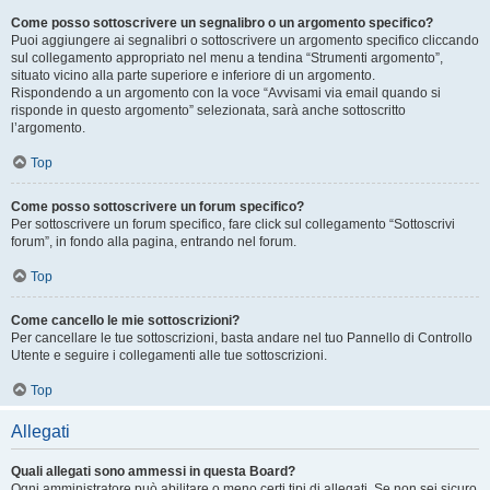
Come posso sottoscrivere un segnalibro o un argomento specifico?
Puoi aggiungere ai segnalibri o sottoscrivere un argomento specifico cliccando
sul collegamento appropriato nel menu a tendina “Strumenti argomento”,
situato vicino alla parte superiore e inferiore di un argomento.
Rispondendo a un argomento con la voce “Avvisami via email quando si
risponde in questo argomento” selezionata, sarà anche sottoscritto
l’argomento.
Top
Come posso sottoscrivere un forum specifico?
Per sottoscrivere un forum specifico, fare click sul collegamento “Sottoscrivi
forum”, in fondo alla pagina, entrando nel forum.
Top
Come cancello le mie sottoscrizioni?
Per cancellare le tue sottoscrizioni, basta andare nel tuo Pannello di Controllo
Utente e seguire i collegamenti alle tue sottoscrizioni.
Top
Allegati
Quali allegati sono ammessi in questa Board?
Ogni amministratore può abilitare o meno certi tipi di allegati. Se non sei sicuro