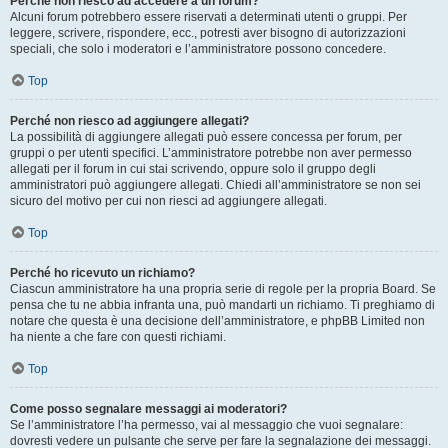
Perché non riesco ad accedere a un forum?
Alcuni forum potrebbero essere riservati a determinati utenti o gruppi. Per
leggere, scrivere, rispondere, ecc., potresti aver bisogno di autorizzazioni
speciali, che solo i moderatori e l’amministratore possono concedere.
Top
Perché non riesco ad aggiungere allegati?
La possibilità di aggiungere allegati può essere concessa per forum, per
gruppi o per utenti specifici. L’amministratore potrebbe non aver permesso
allegati per il forum in cui stai scrivendo, oppure solo il gruppo degli
amministratori può aggiungere allegati. Chiedi all’amministratore se non sei
sicuro del motivo per cui non riesci ad aggiungere allegati.
Top
Perché ho ricevuto un richiamo?
Ciascun amministratore ha una propria serie di regole per la propria Board. Se
pensa che tu ne abbia infranta una, può mandarti un richiamo. Ti preghiamo di
notare che questa è una decisione dell’amministratore, e phpBB Limited non
ha niente a che fare con questi richiami.
Top
Come posso segnalare messaggi ai moderatori?
Se l’amministratore l’ha permesso, vai al messaggio che vuoi segnalare:
dovresti vedere un pulsante che serve per fare la segnalazione dei messaggi.