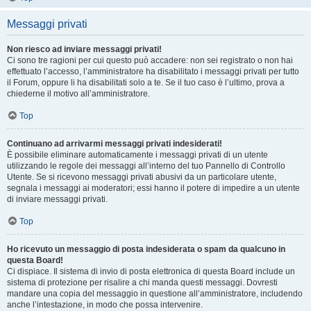
Messaggi privati
Non riesco ad inviare messaggi privati!
Ci sono tre ragioni per cui questo può accadere: non sei registrato o non hai
effettuato l’accesso, l’amministratore ha disabilitato i messaggi privati per tutto
il Forum, oppure li ha disabilitati solo a te. Se il tuo caso è l’ultimo, prova a
chiederne il motivo all’amministratore.
Top
Continuano ad arrivarmi messaggi privati indesiderati!
È possibile eliminare automaticamente i messaggi privati ​​di un utente
utilizzando le regole dei messaggi all’interno del tuo Pannello di Controllo
Utente. Se si ricevono messaggi privati ​​abusivi da un particolare utente,
segnala i messaggi ai moderatori; essi hanno il potere di impedire a un utente
di inviare messaggi privati​​.
Top
Ho ricevuto un messaggio di posta indesiderata o spam da qualcuno in
questa Board!
Ci dispiace. Il sistema di invio di posta elettronica di questa Board include un
sistema di protezione per risalire a chi manda questi messaggi. Dovresti
mandare una copia del messaggio in questione all’amministratore, includendo
anche l’intestazione, in modo che possa intervenire.