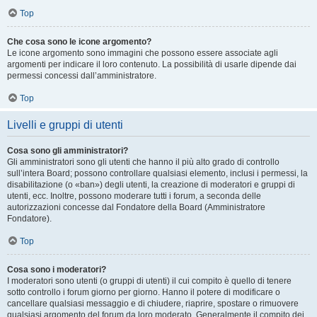
Top
Che cosa sono le icone argomento?
Le icone argomento sono immagini che possono essere associate agli
argomenti per indicare il loro contenuto. La possibilità di usarle dipende dai
permessi concessi dall’amministratore.
Top
Livelli e gruppi di utenti
Cosa sono gli amministratori?
Gli amministratori sono gli utenti che hanno il più alto grado di controllo
sull’intera Board; possono controllare qualsiasi elemento, inclusi i permessi, la
disabilitazione (o «ban») degli utenti, la creazione di moderatori e gruppi di
utenti, ecc. Inoltre, possono moderare tutti i forum, a seconda delle
autorizzazioni concesse dal Fondatore della Board (Amministratore
Fondatore).
Top
Cosa sono i moderatori?
I moderatori sono utenti (o gruppi di utenti) il cui compito è quello di tenere
sotto controllo i forum giorno per giorno. Hanno il potere di modificare o
cancellare qualsiasi messaggio e di chiudere, riaprire, spostare o rimuovere
qualsiasi argomento del forum da loro moderato. Generalmente il compito dei