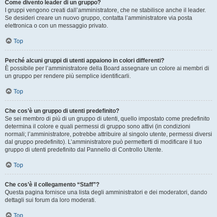
Come divento leader di un gruppo?
I gruppi vengono creati dall’amministratore, che ne stabilisce anche il leader.
Se desideri creare un nuovo gruppo, contatta l’amministratore via posta
elettronica o con un messaggio privato.
Top
Perché alcuni gruppi di utenti appaiono in colori differenti?
È possibile per l’amministratore della Board assegnare un colore ai membri di
un gruppo per rendere più semplice identificarli.
Top
Che cos’è un gruppo di utenti predefinito?
Se sei membro di più di un gruppo di utenti, quello impostato come predefinito
determina il colore e quali permessi di gruppo sono attivi (in condizioni
normali; l’amministratore, potrebbe attribuire al singolo utente, permessi diversi
dal gruppo predefinito). L’amministratore può permetterti di modificare il tuo
gruppo di utenti predefinito dal Pannello di Controllo Utente.
Top
Che cos’è il collegamento “Staff”?
Questa pagina fornisce una lista degli amministratori e dei moderatori, dando
dettagli sui forum da loro moderati.
Top