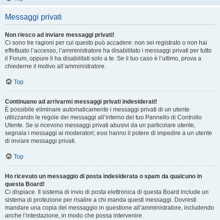
Messaggi privati
Non riesco ad inviare messaggi privati!
Ci sono tre ragioni per cui questo può accadere: non sei registrato o non hai
effettuato l’accesso, l’amministratore ha disabilitato i messaggi privati per tutto
il Forum, oppure li ha disabilitati solo a te. Se il tuo caso è l’ultimo, prova a
chiederne il motivo all’amministratore.
Top
Continuano ad arrivarmi messaggi privati indesiderati!
È possibile eliminare automaticamente i messaggi privati ​​di un utente
utilizzando le regole dei messaggi all’interno del tuo Pannello di Controllo
Utente. Se si ricevono messaggi privati ​​abusivi da un particolare utente,
segnala i messaggi ai moderatori; essi hanno il potere di impedire a un utente
di inviare messaggi privati​​.
Top
Ho ricevuto un messaggio di posta indesiderata o spam da qualcuno in
questa Board!
Ci dispiace. Il sistema di invio di posta elettronica di questa Board include un
sistema di protezione per risalire a chi manda questi messaggi. Dovresti
mandare una copia del messaggio in questione all’amministratore, includendo
anche l’intestazione, in modo che possa intervenire.