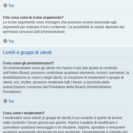
Top
Che cosa sono le icone argomento?
Le icone argomento sono immagini che possono essere associate agli
argomenti per indicare il loro contenuto. La possibilità di usarle dipende dai
permessi concessi dall’amministratore.
Top
Livelli e gruppi di utenti
Cosa sono gli amministratori?
Gli amministratori sono gli utenti che hanno il più alto grado di controllo
sull’intera Board; possono controllare qualsiasi elemento, inclusi i permessi, la
disabilitazione (o «ban») degli utenti, la creazione di moderatori e gruppi di
utenti, ecc. Inoltre, possono moderare tutti i forum, a seconda delle
autorizzazioni concesse dal Fondatore della Board (Amministratore
Fondatore).
Top
Cosa sono i moderatori?
I moderatori sono utenti (o gruppi di utenti) il cui compito è quello di tenere
sotto controllo i forum giorno per giorno. Hanno il potere di modificare o
cancellare qualsiasi messaggio e di chiudere, riaprire, spostare o rimuovere
qualsiasi argomento del forum da loro moderato. Generalmente il compito dei