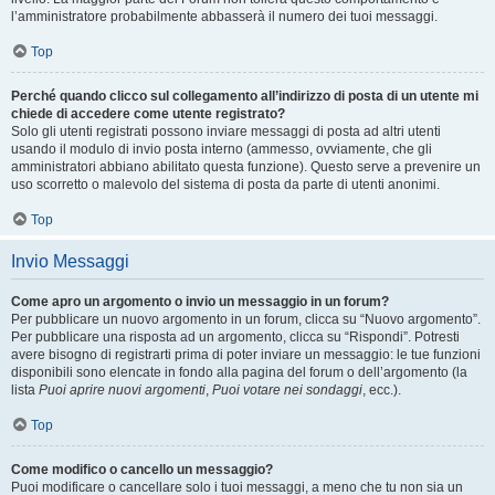
l’amministratore probabilmente abbasserà il numero dei tuoi messaggi.
Top
Perché quando clicco sul collegamento all’indirizzo di posta di un utente mi
chiede di accedere come utente registrato?
Solo gli utenti registrati possono inviare messaggi di posta ad altri utenti
usando il modulo di invio posta interno (ammesso, ovviamente, che gli
amministratori abbiano abilitato questa funzione). Questo serve a prevenire un
uso scorretto o malevolo del sistema di posta da parte di utenti anonimi.
Top
Invio Messaggi
Come apro un argomento o invio un messaggio in un forum?
Per pubblicare un nuovo argomento in un forum, clicca su “Nuovo argomento”.
Per pubblicare una risposta ad un argomento, clicca su “Rispondi”. Potresti
avere bisogno di registrarti prima di poter inviare un messaggio: le tue funzioni
disponibili sono elencate in fondo alla pagina del forum o dell’argomento (la
lista
Puoi aprire nuovi argomenti
,
Puoi votare nei sondaggi
, ecc.).
Top
Come modifico o cancello un messaggio?
Puoi modificare o cancellare solo i tuoi messaggi, a meno che tu non sia un