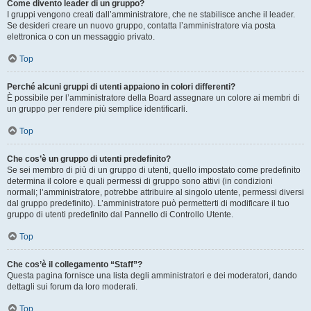
Come divento leader di un gruppo?
I gruppi vengono creati dall’amministratore, che ne stabilisce anche il leader.
Se desideri creare un nuovo gruppo, contatta l’amministratore via posta
elettronica o con un messaggio privato.
Top
Perché alcuni gruppi di utenti appaiono in colori differenti?
È possibile per l’amministratore della Board assegnare un colore ai membri di
un gruppo per rendere più semplice identificarli.
Top
Che cos’è un gruppo di utenti predefinito?
Se sei membro di più di un gruppo di utenti, quello impostato come predefinito
determina il colore e quali permessi di gruppo sono attivi (in condizioni
normali; l’amministratore, potrebbe attribuire al singolo utente, permessi diversi
dal gruppo predefinito). L’amministratore può permetterti di modificare il tuo
gruppo di utenti predefinito dal Pannello di Controllo Utente.
Top
Che cos’è il collegamento “Staff”?
Questa pagina fornisce una lista degli amministratori e dei moderatori, dando
dettagli sui forum da loro moderati.
Top