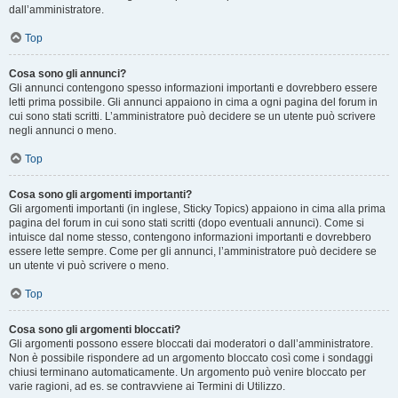
dall’amministratore.
Top
Cosa sono gli annunci?
Gli annunci contengono spesso informazioni importanti e dovrebbero essere
letti prima possibile. Gli annunci appaiono in cima a ogni pagina del forum in
cui sono stati scritti. L’amministratore può decidere se un utente può scrivere
negli annunci o meno.
Top
Cosa sono gli argomenti importanti?
Gli argomenti importanti (in inglese, Sticky Topics) appaiono in cima alla prima
pagina del forum in cui sono stati scritti (dopo eventuali annunci). Come si
intuisce dal nome stesso, contengono informazioni importanti e dovrebbero
essere lette sempre. Come per gli annunci, l’amministratore può decidere se
un utente vi può scrivere o meno.
Top
Cosa sono gli argomenti bloccati?
Gli argomenti possono essere bloccati dai moderatori o dall’amministratore.
Non è possibile rispondere ad un argomento bloccato così come i sondaggi
chiusi terminano automaticamente. Un argomento può venire bloccato per
varie ragioni, ad es. se contravviene ai Termini di Utilizzo.