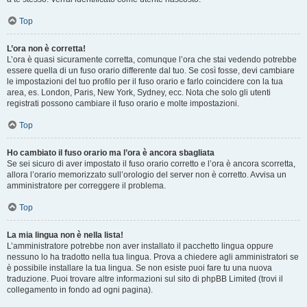
Top
L’ora non è corretta!
L’ora è quasi sicuramente corretta, comunque l’ora che stai vedendo potrebbe
essere quella di un fuso orario differente dal tuo. Se così fosse, devi cambiare
le impostazioni del tuo profilo per il fuso orario e farlo coincidere con la tua
area, es. London, Paris, New York, Sydney, ecc. Nota che solo gli utenti
registrati possono cambiare il fuso orario e molte impostazioni.
Top
Ho cambiato il fuso orario ma l’ora è ancora sbagliata
Se sei sicuro di aver impostato il fuso orario corretto e l’ora è ancora scorretta,
allora l’orario memorizzato sull’orologio del server non è corretto. Avvisa un
amministratore per correggere il problema.
Top
La mia lingua non è nella lista!
L’amministratore potrebbe non aver installato il pacchetto lingua oppure
nessuno lo ha tradotto nella tua lingua. Prova a chiedere agli amministratori se
è possibile installare la tua lingua. Se non esiste puoi fare tu una nuova
traduzione. Puoi trovare altre informazioni sul sito di phpBB Limited (trovi il
collegamento in fondo ad ogni pagina).