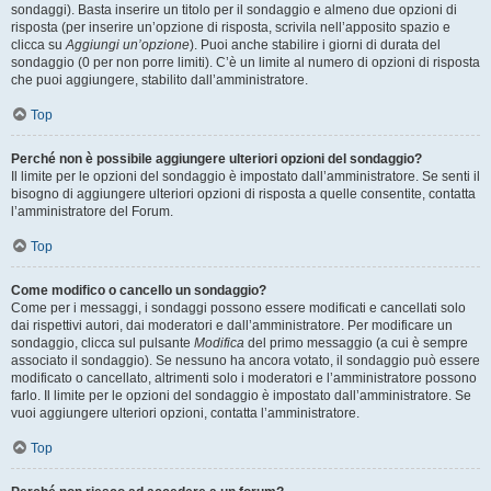
sondaggi). Basta inserire un titolo per il sondaggio e almeno due opzioni di
risposta (per inserire un’opzione di risposta, scrivila nell’apposito spazio e
clicca su
Aggiungi un’opzione
). Puoi anche stabilire i giorni di durata del
sondaggio (0 per non porre limiti). C’è un limite al numero di opzioni di risposta
che puoi aggiungere, stabilito dall’amministratore.
Top
Perché non è possibile aggiungere ulteriori opzioni del sondaggio?
Il limite per le opzioni del sondaggio è impostato dall’amministratore. Se senti il
bisogno di aggiungere ulteriori opzioni di risposta a quelle consentite, contatta
l’amministratore del Forum.
Top
Come modifico o cancello un sondaggio?
Come per i messaggi, i sondaggi possono essere modificati e cancellati solo
dai rispettivi autori, dai moderatori e dall’amministratore. Per modificare un
sondaggio, clicca sul pulsante
Modifica
del primo messaggio (a cui è sempre
associato il sondaggio). Se nessuno ha ancora votato, il sondaggio può essere
modificato o cancellato, altrimenti solo i moderatori e l’amministratore possono
farlo. Il limite per le opzioni del sondaggio è impostato dall’amministratore. Se
vuoi aggiungere ulteriori opzioni, contatta l’amministratore.
Top