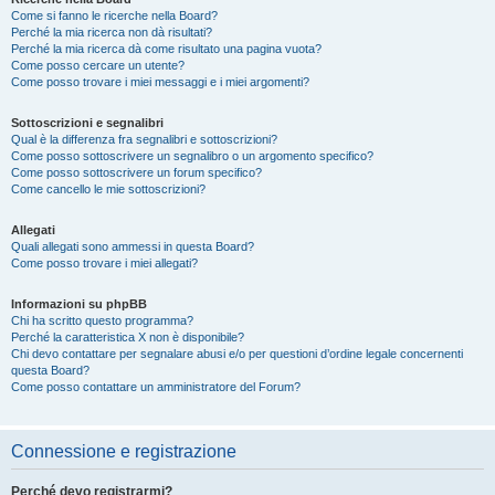
Come si fanno le ricerche nella Board?
Perché la mia ricerca non dà risultati?
Perché la mia ricerca dà come risultato una pagina vuota?
Come posso cercare un utente?
Come posso trovare i miei messaggi e i miei argomenti?
Sottoscrizioni e segnalibri
Qual è la differenza fra segnalibri e sottoscrizioni?
Come posso sottoscrivere un segnalibro o un argomento specifico?
Come posso sottoscrivere un forum specifico?
Come cancello le mie sottoscrizioni?
Allegati
Quali allegati sono ammessi in questa Board?
Come posso trovare i miei allegati?
Informazioni su phpBB
Chi ha scritto questo programma?
Perché la caratteristica X non è disponibile?
Chi devo contattare per segnalare abusi e/o per questioni d’ordine legale concernenti
questa Board?
Come posso contattare un amministratore del Forum?
Connessione e registrazione
Perché devo registrarmi?