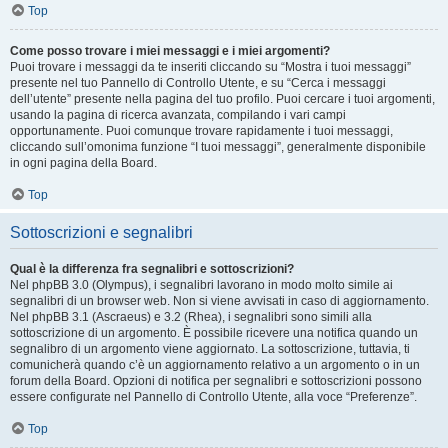
Top
Come posso trovare i miei messaggi e i miei argomenti?
Puoi trovare i messaggi da te inseriti cliccando su “Mostra i tuoi messaggi”
presente nel tuo Pannello di Controllo Utente, e su “Cerca i messaggi
dell’utente” presente nella pagina del tuo profilo. Puoi cercare i tuoi argomenti,
usando la pagina di ricerca avanzata, compilando i vari campi
opportunamente. Puoi comunque trovare rapidamente i tuoi messaggi,
cliccando sull’omonima funzione “I tuoi messaggi”, generalmente disponibile
in ogni pagina della Board.
Top
Sottoscrizioni e segnalibri
Qual è la differenza fra segnalibri e sottoscrizioni?
Nel phpBB 3.0 (Olympus), i segnalibri lavorano in modo molto simile ai
segnalibri di un browser web. Non si viene avvisati in caso di aggiornamento.
Nel phpBB 3.1 (Ascraeus) e 3.2 (Rhea), i segnalibri sono simili alla
sottoscrizione di un argomento. È possibile ricevere una notifica quando un
segnalibro di un argomento viene aggiornato. La sottoscrizione, tuttavia, ti
comunicherà quando c’è un aggiornamento relativo a un argomento o in un
forum della Board. Opzioni di notifica per segnalibri e sottoscrizioni possono
essere configurate nel Pannello di Controllo Utente, alla voce “Preferenze”.
Top