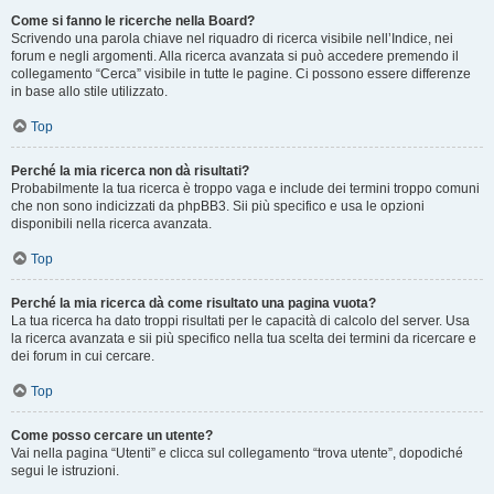
Come si fanno le ricerche nella Board?
Scrivendo una parola chiave nel riquadro di ricerca visibile nell’Indice, nei
forum e negli argomenti. Alla ricerca avanzata si può accedere premendo il
collegamento “Cerca” visibile in tutte le pagine. Ci possono essere differenze
in base allo stile utilizzato.
Top
Perché la mia ricerca non dà risultati?
Probabilmente la tua ricerca è troppo vaga e include dei termini troppo comuni
che non sono indicizzati da phpBB3. Sii più specifico e usa le opzioni
disponibili nella ricerca avanzata.
Top
Perché la mia ricerca dà come risultato una pagina vuota?
La tua ricerca ha dato troppi risultati per le capacità di calcolo del server. Usa
la ricerca avanzata e sii più specifico nella tua scelta dei termini da ricercare e
dei forum in cui cercare.
Top
Come posso cercare un utente?
Vai nella pagina “Utenti” e clicca sul collegamento “trova utente”, dopodiché
segui le istruzioni.