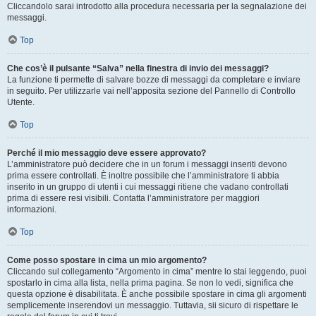
Cliccandolo sarai introdotto alla procedura necessaria per la segnalazione dei
messaggi.
Top
Che cos’è il pulsante “Salva” nella finestra di invio dei messaggi?
La funzione ti permette di salvare bozze di messaggi da completare e inviare
in seguito. Per utilizzarle vai nell’apposita sezione del Pannello di Controllo
Utente.
Top
Perché il mio messaggio deve essere approvato?
L’amministratore può decidere che in un forum i messaggi inseriti devono
prima essere controllati. È inoltre possibile che l’amministratore ti abbia
inserito in un gruppo di utenti i cui messaggi ritiene che vadano controllati
prima di essere resi visibili. Contatta l’amministratore per maggiori
informazioni.
Top
Come posso spostare in cima un mio argomento?
Cliccando sul collegamento “Argomento in cima” mentre lo stai leggendo, puoi
spostarlo in cima alla lista, nella prima pagina. Se non lo vedi, significa che
questa opzione è disabilitata. È anche possibile spostare in cima gli argomenti
semplicemente inserendovi un messaggio. Tuttavia, sii sicuro di rispettare le