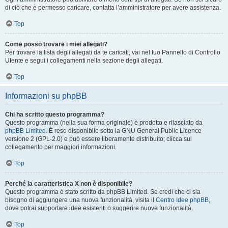
di ciò che è permesso caricare, contatta l’amministratore per avere assistenza.
Top
Come posso trovare i miei allegati?
Per trovare la lista degli allegati da te caricati, vai nel tuo Pannello di Controllo
Utente e segui i collegamenti nella sezione degli allegati.
Top
Informazioni su phpBB
Chi ha scritto questo programma?
Questo programma (nella sua forma originale) è prodotto e rilasciato da
phpBB Limited
. È reso disponibile sotto la GNU General Public Licence
versione 2 (GPL-2.0) e può essere liberamente distribuito; clicca sul
collegamento per maggiori informazioni.
Top
Perché la caratteristica X non è disponibile?
Questo programma è stato scritto da phpBB Limited. Se credi che ci sia
bisogno di aggiungere una nuova funzionalità, visita il
Centro Idee phpBB
,
dove potrai supportare idee esistenti o suggerire nuove funzionalità.
Top