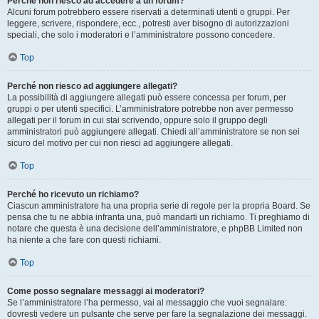
Perché non riesco ad accedere a un forum?
Alcuni forum potrebbero essere riservati a determinati utenti o gruppi. Per
leggere, scrivere, rispondere, ecc., potresti aver bisogno di autorizzazioni
speciali, che solo i moderatori e l’amministratore possono concedere.
Top
Perché non riesco ad aggiungere allegati?
La possibilità di aggiungere allegati può essere concessa per forum, per
gruppi o per utenti specifici. L’amministratore potrebbe non aver permesso
allegati per il forum in cui stai scrivendo, oppure solo il gruppo degli
amministratori può aggiungere allegati. Chiedi all’amministratore se non sei
sicuro del motivo per cui non riesci ad aggiungere allegati.
Top
Perché ho ricevuto un richiamo?
Ciascun amministratore ha una propria serie di regole per la propria Board. Se
pensa che tu ne abbia infranta una, può mandarti un richiamo. Ti preghiamo di
notare che questa è una decisione dell’amministratore, e phpBB Limited non
ha niente a che fare con questi richiami.
Top
Come posso segnalare messaggi ai moderatori?
Se l’amministratore l’ha permesso, vai al messaggio che vuoi segnalare:
dovresti vedere un pulsante che serve per fare la segnalazione dei messaggi.