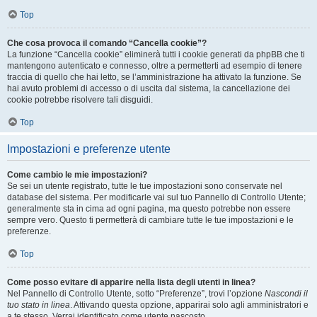
Top
Che cosa provoca il comando “Cancella cookie”?
La funzione “Cancella cookie” eliminerà tutti i cookie generati da phpBB che ti
mantengono autenticato e connesso, oltre a permetterti ad esempio di tenere
traccia di quello che hai letto, se l’amministrazione ha attivato la funzione. Se
hai avuto problemi di accesso o di uscita dal sistema, la cancellazione dei
cookie potrebbe risolvere tali disguidi.
Top
Impostazioni e preferenze utente
Come cambio le mie impostazioni?
Se sei un utente registrato, tutte le tue impostazioni sono conservate nel
database del sistema. Per modificarle vai sul tuo Pannello di Controllo Utente;
generalmente sta in cima ad ogni pagina, ma questo potrebbe non essere
sempre vero. Questo ti permetterà di cambiare tutte le tue impostazioni e le
preferenze.
Top
Come posso evitare di apparire nella lista degli utenti in linea?
Nel Pannello di Controllo Utente, sotto “Preferenze”, trovi l’opzione
Nascondi il
tuo stato in linea
. Attivando questa opzione, apparirai solo agli amministratori e
a te stesso. Verrai identificato come utente nascosto.