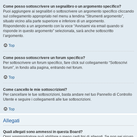
Come posso sottoscrivere un segnalibro o un argomento specifico?
Puoi aggiungere ai segnalibri o sottoscrivere un argomento specifico cliccando
sul collegamento appropriato nel menu a tendina “Strumenti argomento”,
situato vicino alla parte superiore e inferiore di un argomento.
Rispondendo a un argomento con la voce “Avvisami via email quando si
risponde in questo argomento” selezionata, sarà anche sottoscritto
l’argomento.
Top
Come posso sottoscrivere un forum specifico?
Per sottoscrivere un forum specifico, fare click sul collegamento “Sottoscrivi
forum”, in fondo alla pagina, entrando nel forum.
Top
Come cancello le mie sottoscrizioni?
Per cancellare le tue sottoscrizioni, basta andare nel tuo Pannello di Controllo
Utente e seguire i collegamenti alle tue sottoscrizioni.
Top
Allegati
Quali allegati sono ammessi in questa Board?
Ogni amministratore può abilitare o meno certi tipi di allegati. Se non sei sicuro