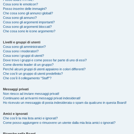
Cosa sono le emoticon?
Posso inserire delle immagini?
Che cosa sono gli annunci globali?
Cosa sono gli annunci?
Cosa sono gli argomenti importanti?
Cosa sono gli argomenti bloccati?
Che cosa sono le icone argomento?
Livelli e gruppi di utenti
Cosa sono gli amministratori?
Cosa sono i moderatori?
Cosa sono i gruppi di utenti?
Dove trovo i gruppi e come posso far parte di uno di essi?
Come divento leader di un gruppo?
Perché alcuni gruppi di utenti appaiono in colori differenti?
Che cos’è un gruppo di utenti predefinito?
Che cos’è il collegamento “Staff”?
Messaggi privati
Non riesco ad inviare messaggi privati!
Continuano ad arrivarmi messaggi privati indesiderati!
Ho ricevuto un messaggio di posta indesiderata o spam da qualcuno in questa Board!
Amici e ignorati
Che cos’è la mia lista amici e ignorati?
Come posso aggiungere o rimuovere un utente dalla mia lista amici o ignorati?
Ricerche nella Board