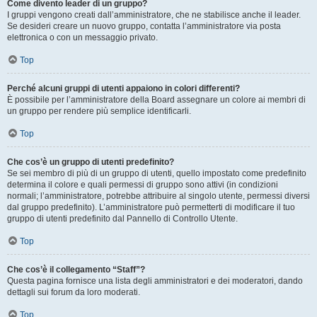
Come divento leader di un gruppo?
I gruppi vengono creati dall’amministratore, che ne stabilisce anche il leader.
Se desideri creare un nuovo gruppo, contatta l’amministratore via posta
elettronica o con un messaggio privato.
Top
Perché alcuni gruppi di utenti appaiono in colori differenti?
È possibile per l’amministratore della Board assegnare un colore ai membri di
un gruppo per rendere più semplice identificarli.
Top
Che cos’è un gruppo di utenti predefinito?
Se sei membro di più di un gruppo di utenti, quello impostato come predefinito
determina il colore e quali permessi di gruppo sono attivi (in condizioni
normali; l’amministratore, potrebbe attribuire al singolo utente, permessi diversi
dal gruppo predefinito). L’amministratore può permetterti di modificare il tuo
gruppo di utenti predefinito dal Pannello di Controllo Utente.
Top
Che cos’è il collegamento “Staff”?
Questa pagina fornisce una lista degli amministratori e dei moderatori, dando
dettagli sui forum da loro moderati.
Top