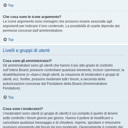
Top
Che cosa sono le icone argomento?
Le icone argomento sono immagini che possono essere associate agli
argomenti per indicare il loro contenuto. La possibilità di usarle dipende dai
permessi concessi dall’amministratore.
Top
Livelli e gruppi di utenti
Cosa sono gli amministratori?
Gli amministratori sono gli utenti che hanno il più alto grado di controllo
sull’intera Board; possono controllare qualsiasi elemento, inclusi i permessi, la
disabilitazione (o «ban») degli utenti, la creazione di moderatori e gruppi di
utenti, ecc. Inoltre, possono moderare tutti i forum, a seconda delle
autorizzazioni concesse dal Fondatore della Board (Amministratore
Fondatore).
Top
Cosa sono i moderatori?
I moderatori sono utenti (o gruppi di utenti) il cui compito è quello di tenere
sotto controllo i forum giorno per giorno. Hanno il potere di modificare o
cancellare qualsiasi messaggio e di chiudere, riaprire, spostare o rimuovere
qualsiasi argomento del forum da loro moderato. Generalmente il compito dei