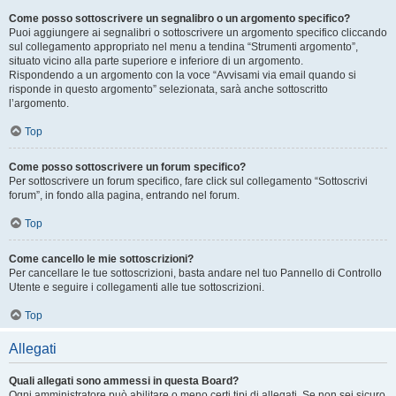
Come posso sottoscrivere un segnalibro o un argomento specifico?
Puoi aggiungere ai segnalibri o sottoscrivere un argomento specifico cliccando
sul collegamento appropriato nel menu a tendina “Strumenti argomento”,
situato vicino alla parte superiore e inferiore di un argomento.
Rispondendo a un argomento con la voce “Avvisami via email quando si
risponde in questo argomento” selezionata, sarà anche sottoscritto
l’argomento.
Top
Come posso sottoscrivere un forum specifico?
Per sottoscrivere un forum specifico, fare click sul collegamento “Sottoscrivi
forum”, in fondo alla pagina, entrando nel forum.
Top
Come cancello le mie sottoscrizioni?
Per cancellare le tue sottoscrizioni, basta andare nel tuo Pannello di Controllo
Utente e seguire i collegamenti alle tue sottoscrizioni.
Top
Allegati
Quali allegati sono ammessi in questa Board?
Ogni amministratore può abilitare o meno certi tipi di allegati. Se non sei sicuro