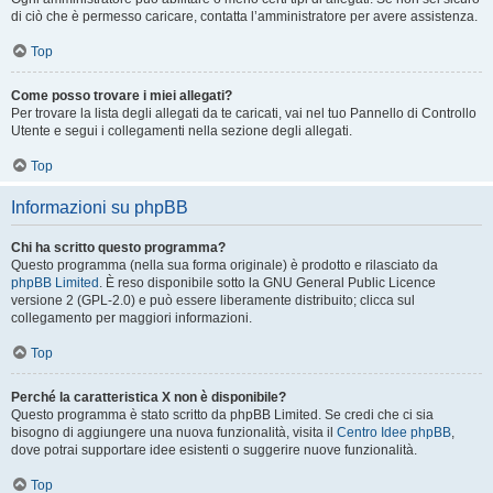
di ciò che è permesso caricare, contatta l’amministratore per avere assistenza.
Top
Come posso trovare i miei allegati?
Per trovare la lista degli allegati da te caricati, vai nel tuo Pannello di Controllo
Utente e segui i collegamenti nella sezione degli allegati.
Top
Informazioni su phpBB
Chi ha scritto questo programma?
Questo programma (nella sua forma originale) è prodotto e rilasciato da
phpBB Limited
. È reso disponibile sotto la GNU General Public Licence
versione 2 (GPL-2.0) e può essere liberamente distribuito; clicca sul
collegamento per maggiori informazioni.
Top
Perché la caratteristica X non è disponibile?
Questo programma è stato scritto da phpBB Limited. Se credi che ci sia
bisogno di aggiungere una nuova funzionalità, visita il
Centro Idee phpBB
,
dove potrai supportare idee esistenti o suggerire nuove funzionalità.
Top