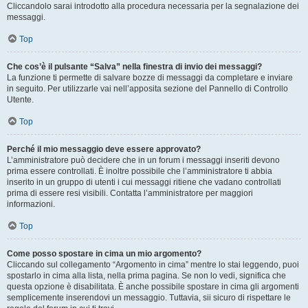
Cliccandolo sarai introdotto alla procedura necessaria per la segnalazione dei
messaggi.
Top
Che cos’è il pulsante “Salva” nella finestra di invio dei messaggi?
La funzione ti permette di salvare bozze di messaggi da completare e inviare
in seguito. Per utilizzarle vai nell’apposita sezione del Pannello di Controllo
Utente.
Top
Perché il mio messaggio deve essere approvato?
L’amministratore può decidere che in un forum i messaggi inseriti devono
prima essere controllati. È inoltre possibile che l’amministratore ti abbia
inserito in un gruppo di utenti i cui messaggi ritiene che vadano controllati
prima di essere resi visibili. Contatta l’amministratore per maggiori
informazioni.
Top
Come posso spostare in cima un mio argomento?
Cliccando sul collegamento “Argomento in cima” mentre lo stai leggendo, puoi
spostarlo in cima alla lista, nella prima pagina. Se non lo vedi, significa che
questa opzione è disabilitata. È anche possibile spostare in cima gli argomenti
semplicemente inserendovi un messaggio. Tuttavia, sii sicuro di rispettare le