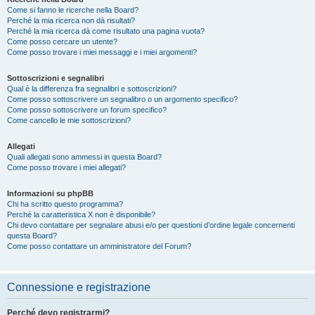
Come si fanno le ricerche nella Board?
Perché la mia ricerca non dà risultati?
Perché la mia ricerca dà come risultato una pagina vuota?
Come posso cercare un utente?
Come posso trovare i miei messaggi e i miei argomenti?
Sottoscrizioni e segnalibri
Qual è la differenza fra segnalibri e sottoscrizioni?
Come posso sottoscrivere un segnalibro o un argomento specifico?
Come posso sottoscrivere un forum specifico?
Come cancello le mie sottoscrizioni?
Allegati
Quali allegati sono ammessi in questa Board?
Come posso trovare i miei allegati?
Informazioni su phpBB
Chi ha scritto questo programma?
Perché la caratteristica X non è disponibile?
Chi devo contattare per segnalare abusi e/o per questioni d’ordine legale concernenti
questa Board?
Come posso contattare un amministratore del Forum?
Connessione e registrazione
Perché devo registrarmi?