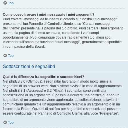
Top
Come posso trovare i miei messaggi e i miei argomenti?
Puoi trovare i messaggi da te inseriti cliccando su “Mostra i tuoi messaggi”
presente nel tuo Pannello di Controllo Utente, e su “Cerca i messaggi
dell’utente” presente nella pagina del tuo profilo. Puoi cercare i tuoi argomenti,
usando la pagina di ricerca avanzata, compilando i vari campi
opportunamente. Puoi comunque trovare rapidamente i tuoi messaggi,
cliccando sull’omonima funzione “I tuoi messaggi”, generalmente disponibile
in ogni pagina della Board.
Top
Sottoscrizioni e segnalibri
Qual è la differenza fra segnalibri e sottoscrizioni?
Nel phpBB 3.0 (Olympus), i segnalibri lavorano in modo molto simile ai
segnalibri di un browser web. Non si viene avvisati in caso di aggiornamento.
Nel phpBB 3.1 (Ascraeus) e 3.2 (Rhea), i segnalibri sono simili alla
sottoscrizione di un argomento. È possibile ricevere una notifica quando un
segnalibro di un argomento viene aggiornato. La sottoscrizione, tuttavia, ti
comunicherà quando c’è un aggiornamento relativo a un argomento o in un
forum della Board. Opzioni di notifica per segnalibri e sottoscrizioni possono
essere configurate nel Pannello di Controllo Utente, alla voce “Preferenze”.
Top