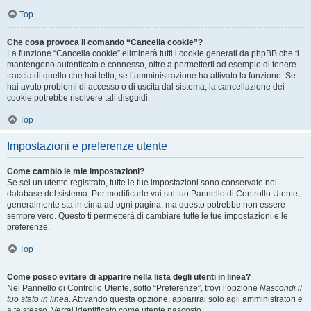
Top
Che cosa provoca il comando “Cancella cookie”?
La funzione “Cancella cookie” eliminerà tutti i cookie generati da phpBB che ti
mantengono autenticato e connesso, oltre a permetterti ad esempio di tenere
traccia di quello che hai letto, se l’amministrazione ha attivato la funzione. Se
hai avuto problemi di accesso o di uscita dal sistema, la cancellazione dei
cookie potrebbe risolvere tali disguidi.
Top
Impostazioni e preferenze utente
Come cambio le mie impostazioni?
Se sei un utente registrato, tutte le tue impostazioni sono conservate nel
database del sistema. Per modificarle vai sul tuo Pannello di Controllo Utente;
generalmente sta in cima ad ogni pagina, ma questo potrebbe non essere
sempre vero. Questo ti permetterà di cambiare tutte le tue impostazioni e le
preferenze.
Top
Come posso evitare di apparire nella lista degli utenti in linea?
Nel Pannello di Controllo Utente, sotto “Preferenze”, trovi l’opzione
Nascondi il
tuo stato in linea
. Attivando questa opzione, apparirai solo agli amministratori e
a te stesso. Verrai identificato come utente nascosto.