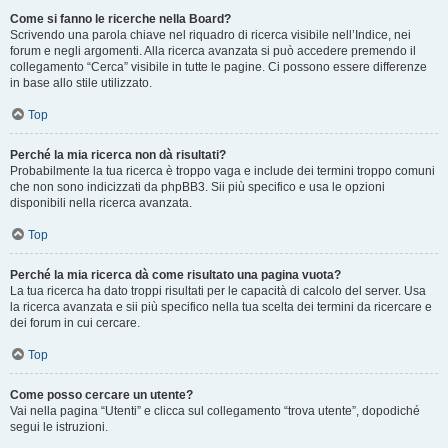
Come si fanno le ricerche nella Board?
Scrivendo una parola chiave nel riquadro di ricerca visibile nell’Indice, nei
forum e negli argomenti. Alla ricerca avanzata si può accedere premendo il
collegamento “Cerca” visibile in tutte le pagine. Ci possono essere differenze
in base allo stile utilizzato.
Top
Perché la mia ricerca non dà risultati?
Probabilmente la tua ricerca è troppo vaga e include dei termini troppo comuni
che non sono indicizzati da phpBB3. Sii più specifico e usa le opzioni
disponibili nella ricerca avanzata.
Top
Perché la mia ricerca dà come risultato una pagina vuota?
La tua ricerca ha dato troppi risultati per le capacità di calcolo del server. Usa
la ricerca avanzata e sii più specifico nella tua scelta dei termini da ricercare e
dei forum in cui cercare.
Top
Come posso cercare un utente?
Vai nella pagina “Utenti” e clicca sul collegamento “trova utente”, dopodiché
segui le istruzioni.