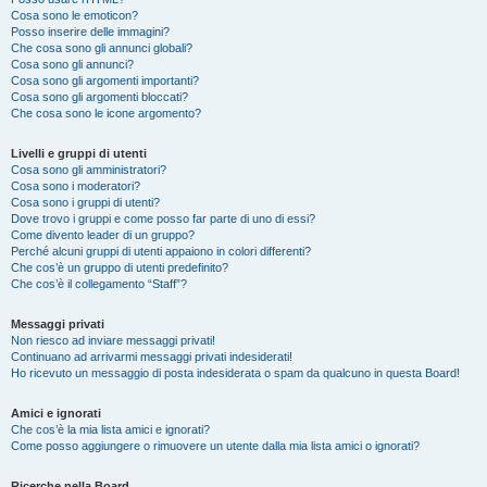
Cosa sono le emoticon?
Posso inserire delle immagini?
Che cosa sono gli annunci globali?
Cosa sono gli annunci?
Cosa sono gli argomenti importanti?
Cosa sono gli argomenti bloccati?
Che cosa sono le icone argomento?
Livelli e gruppi di utenti
Cosa sono gli amministratori?
Cosa sono i moderatori?
Cosa sono i gruppi di utenti?
Dove trovo i gruppi e come posso far parte di uno di essi?
Come divento leader di un gruppo?
Perché alcuni gruppi di utenti appaiono in colori differenti?
Che cos’è un gruppo di utenti predefinito?
Che cos’è il collegamento “Staff”?
Messaggi privati
Non riesco ad inviare messaggi privati!
Continuano ad arrivarmi messaggi privati indesiderati!
Ho ricevuto un messaggio di posta indesiderata o spam da qualcuno in questa Board!
Amici e ignorati
Che cos’è la mia lista amici e ignorati?
Come posso aggiungere o rimuovere un utente dalla mia lista amici o ignorati?
Ricerche nella Board