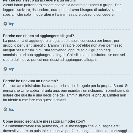
Perché non riesco ad accedere a un forum?
Alcuni forum potrebbero essere riservati a determinati utenti o gruppi. Per
leggere, scrivere, rispondere, ecc., potresti aver bisogno di autorizzazioni
speciali, che solo i moderatori e l’amministratore possono concedere.
Top
Perché non riesco ad aggiungere allegati?
La possibilità di aggiungere allegati può essere concessa per forum, per
gruppi o per utenti specifici. L’amministratore potrebbe non aver permesso
allegati per il forum in cui stai scrivendo, oppure solo il gruppo degli
amministratori può aggiungere allegati. Chiedi all’amministratore se non sei
sicuro del motivo per cui non riesci ad aggiungere allegati.
Top
Perché ho ricevuto un richiamo?
Ciascun amministratore ha una propria serie di regole per la propria Board. Se
pensa che tu ne abbia infranta una, può mandarti un richiamo. Ti preghiamo di
notare che questa è una decisione dell’amministratore, e phpBB Limited non
ha niente a che fare con questi richiami.
Top
Come posso segnalare messaggi ai moderatori?
Se l’amministratore l’ha permesso, vai al messaggio che vuoi segnalare:
dovresti vedere un pulsante che serve per fare la segnalazione dei messaggi.