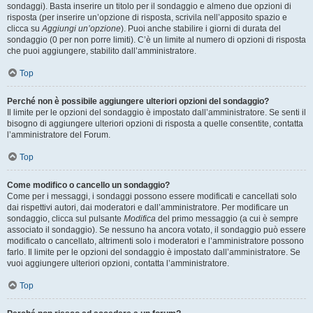
sondaggi). Basta inserire un titolo per il sondaggio e almeno due opzioni di
risposta (per inserire un’opzione di risposta, scrivila nell’apposito spazio e
clicca su
Aggiungi un’opzione
). Puoi anche stabilire i giorni di durata del
sondaggio (0 per non porre limiti). C’è un limite al numero di opzioni di risposta
che puoi aggiungere, stabilito dall’amministratore.
Top
Perché non è possibile aggiungere ulteriori opzioni del sondaggio?
Il limite per le opzioni del sondaggio è impostato dall’amministratore. Se senti il
bisogno di aggiungere ulteriori opzioni di risposta a quelle consentite, contatta
l’amministratore del Forum.
Top
Come modifico o cancello un sondaggio?
Come per i messaggi, i sondaggi possono essere modificati e cancellati solo
dai rispettivi autori, dai moderatori e dall’amministratore. Per modificare un
sondaggio, clicca sul pulsante
Modifica
del primo messaggio (a cui è sempre
associato il sondaggio). Se nessuno ha ancora votato, il sondaggio può essere
modificato o cancellato, altrimenti solo i moderatori e l’amministratore possono
farlo. Il limite per le opzioni del sondaggio è impostato dall’amministratore. Se
vuoi aggiungere ulteriori opzioni, contatta l’amministratore.
Top