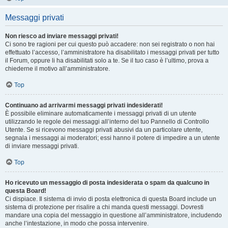
Messaggi privati
Non riesco ad inviare messaggi privati!
Ci sono tre ragioni per cui questo può accadere: non sei registrato o non hai
effettuato l’accesso, l’amministratore ha disabilitato i messaggi privati per tutto
il Forum, oppure li ha disabilitati solo a te. Se il tuo caso è l’ultimo, prova a
chiederne il motivo all’amministratore.
Top
Continuano ad arrivarmi messaggi privati indesiderati!
È possibile eliminare automaticamente i messaggi privati ​​di un utente
utilizzando le regole dei messaggi all’interno del tuo Pannello di Controllo
Utente. Se si ricevono messaggi privati ​​abusivi da un particolare utente,
segnala i messaggi ai moderatori; essi hanno il potere di impedire a un utente
di inviare messaggi privati​​.
Top
Ho ricevuto un messaggio di posta indesiderata o spam da qualcuno in
questa Board!
Ci dispiace. Il sistema di invio di posta elettronica di questa Board include un
sistema di protezione per risalire a chi manda questi messaggi. Dovresti
mandare una copia del messaggio in questione all’amministratore, includendo
anche l’intestazione, in modo che possa intervenire.