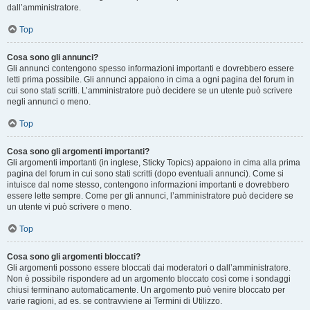
dall’amministratore.
Top
Cosa sono gli annunci?
Gli annunci contengono spesso informazioni importanti e dovrebbero essere
letti prima possibile. Gli annunci appaiono in cima a ogni pagina del forum in
cui sono stati scritti. L’amministratore può decidere se un utente può scrivere
negli annunci o meno.
Top
Cosa sono gli argomenti importanti?
Gli argomenti importanti (in inglese, Sticky Topics) appaiono in cima alla prima
pagina del forum in cui sono stati scritti (dopo eventuali annunci). Come si
intuisce dal nome stesso, contengono informazioni importanti e dovrebbero
essere lette sempre. Come per gli annunci, l’amministratore può decidere se
un utente vi può scrivere o meno.
Top
Cosa sono gli argomenti bloccati?
Gli argomenti possono essere bloccati dai moderatori o dall’amministratore.
Non è possibile rispondere ad un argomento bloccato così come i sondaggi
chiusi terminano automaticamente. Un argomento può venire bloccato per
varie ragioni, ad es. se contravviene ai Termini di Utilizzo.