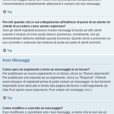
l’amministratore probabilmente abbasserà il numero dei tuoi messaggi.
Top
Perché quando clicco sul collegamento all’indirizzo di posta di un utente mi
chiede di accedere come utente registrato?
Solo gli utenti registrati possono inviare messaggi di posta ad altri utenti
usando il modulo di invio posta interno (ammesso, ovviamente, che gli
amministratori abbiano abilitato questa funzione). Questo serve a prevenire un
uso scorretto o malevolo del sistema di posta da parte di utenti anonimi.
Top
Invio Messaggi
Come apro un argomento o invio un messaggio in un forum?
Per pubblicare un nuovo argomento in un forum, clicca su “Nuovo argomento”.
Per pubblicare una risposta ad un argomento, clicca su “Rispondi”. Potresti
avere bisogno di registrarti prima di poter inviare un messaggio: le tue funzioni
disponibili sono elencate in fondo alla pagina del forum o dell’argomento (la
lista
Puoi aprire nuovi argomenti
,
Puoi votare nei sondaggi
, ecc.).
Top
Come modifico o cancello un messaggio?
Puoi modificare o cancellare solo i tuoi messaggi, a meno che tu non sia un