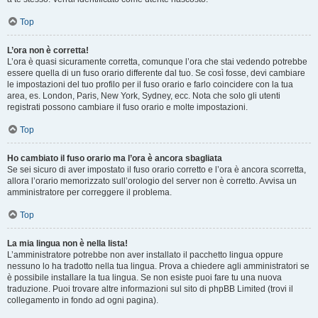
Top
L’ora non è corretta!
L’ora è quasi sicuramente corretta, comunque l’ora che stai vedendo potrebbe
essere quella di un fuso orario differente dal tuo. Se così fosse, devi cambiare
le impostazioni del tuo profilo per il fuso orario e farlo coincidere con la tua
area, es. London, Paris, New York, Sydney, ecc. Nota che solo gli utenti
registrati possono cambiare il fuso orario e molte impostazioni.
Top
Ho cambiato il fuso orario ma l’ora è ancora sbagliata
Se sei sicuro di aver impostato il fuso orario corretto e l’ora è ancora scorretta,
allora l’orario memorizzato sull’orologio del server non è corretto. Avvisa un
amministratore per correggere il problema.
Top
La mia lingua non è nella lista!
L’amministratore potrebbe non aver installato il pacchetto lingua oppure
nessuno lo ha tradotto nella tua lingua. Prova a chiedere agli amministratori se
è possibile installare la tua lingua. Se non esiste puoi fare tu una nuova
traduzione. Puoi trovare altre informazioni sul sito di phpBB Limited (trovi il
collegamento in fondo ad ogni pagina).