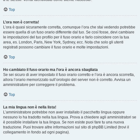
Top
L’ora non è corretta!
L’ora è quasi sicuramente corretta, comunque l’ora che stai vedendo potrebbe
essere quella di un fuso orario differente dal tuo. Se così fosse, devi cambiare
le impostazioni del tuo profilo per il fuso orario e farlo coincidere con la tua
area, es. London, Paris, New York, Sydney, ecc. Nota che solo gli utenti
registrati possono cambiare il fuso orario e molte impostazioni.
Top
Ho cambiato il fuso orario ma l’ora è ancora sbagliata
Se sei sicuro di aver impostato il fuso orario corretto e l’ora è ancora scorretta,
allora l’orario memorizzato sull’orologio del server non è corretto. Avvisa un
amministratore per correggere il problema.
Top
La mia lingua non è nella lista!
L’amministratore potrebbe non aver installato il pacchetto lingua oppure
nessuno lo ha tradotto nella tua lingua. Prova a chiedere agli amministratori se
è possibile installare la tua lingua. Se non esiste puoi fare tu una nuova
traduzione. Puoi trovare altre informazioni sul sito di phpBB Limited (trovi il
collegamento in fondo ad ogni pagina).