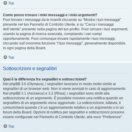
Top
Come posso trovare i miei messaggi e i miei argomenti?
Puoi trovare i messaggi da te inseriti cliccando su “Mostra i tuoi messaggi”
presente nel tuo Pannello di Controllo Utente, e su “Cerca i messaggi
dell’utente” presente nella pagina del tuo profilo. Puoi cercare i tuoi argomenti,
usando la pagina di ricerca avanzata, compilando i vari campi
opportunamente. Puoi comunque trovare rapidamente i tuoi messaggi,
cliccando sull’omonima funzione “I tuoi messaggi”, generalmente disponibile
in ogni pagina della Board.
Top
Sottoscrizioni e segnalibri
Qual è la differenza fra segnalibri e sottoscrizioni?
Nel phpBB 3.0 (Olympus), i segnalibri lavorano in modo molto simile ai
segnalibri di un browser web. Non si viene avvisati in caso di aggiornamento.
Nel phpBB 3.1 (Ascraeus) e 3.2 (Rhea), i segnalibri sono simili alla
sottoscrizione di un argomento. È possibile ricevere una notifica quando un
segnalibro di un argomento viene aggiornato. La sottoscrizione, tuttavia, ti
comunicherà quando c’è un aggiornamento relativo a un argomento o in un
forum della Board. Opzioni di notifica per segnalibri e sottoscrizioni possono
essere configurate nel Pannello di Controllo Utente, alla voce “Preferenze”.
Top