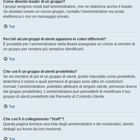
Come divento leader di un gruppo?
I gruppi vengono creati dall’amministratore, che ne stabilisce anche il leader.
Se desideri creare un nuovo gruppo, contatta l’amministratore via posta
elettronica o con un messaggio privato.
Top
Perché alcuni gruppi di utenti appaiono in colori differenti?
È possibile per l’amministratore della Board assegnare un colore ai membri di
un gruppo per rendere più semplice identificarli.
Top
Che cos’è un gruppo di utenti predefinito?
Se sei membro di più di un gruppo di utenti, quello impostato come predefinito
determina il colore e quali permessi di gruppo sono attivi (in condizioni
normali; l’amministratore, potrebbe attribuire al singolo utente, permessi diversi
dal gruppo predefinito). L’amministratore può permetterti di modificare il tuo
gruppo di utenti predefinito dal Pannello di Controllo Utente.
Top
Che cos’è il collegamento “Staff”?
Questa pagina fornisce una lista degli amministratori e dei moderatori, dando
dettagli sui forum da loro moderati.
Top