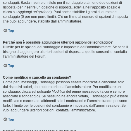
sondaggi). Basta inserire un titolo per il sondaggio e almeno due opzioni di
risposta (per inserire un’opzione di risposta, scrivila nell’apposito spazio e
clicca su
Aggiungi un’opzione
). Puoi anche stabilire i giorni di durata del
sondaggio (0 per non porre limiti). C’è un limite al numero di opzioni di risposta
che puoi aggiungere, stabilito dall’amministratore.
Top
Perché non è possibile aggiungere ulteriori opzioni del sondaggio?
Il limite per le opzioni del sondaggio è impostato dall’amministratore. Se senti il
bisogno di aggiungere ulteriori opzioni di risposta a quelle consentite, contatta
l’amministratore del Forum.
Top
Come modifico o cancello un sondaggio?
Come per i messaggi, i sondaggi possono essere modificati e cancellati solo
dai rispettivi autori, dai moderatori e dall’amministratore. Per modificare un
sondaggio, clicca sul pulsante
Modifica
del primo messaggio (a cui è sempre
associato il sondaggio). Se nessuno ha ancora votato, il sondaggio può essere
modificato o cancellato, altrimenti solo i moderatori e l’amministratore possono
farlo. Il limite per le opzioni del sondaggio è impostato dall’amministratore. Se
vuoi aggiungere ulteriori opzioni, contatta l’amministratore.
Top