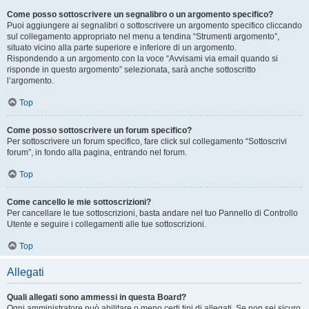
Come posso sottoscrivere un segnalibro o un argomento specifico?
Puoi aggiungere ai segnalibri o sottoscrivere un argomento specifico cliccando
sul collegamento appropriato nel menu a tendina “Strumenti argomento”,
situato vicino alla parte superiore e inferiore di un argomento.
Rispondendo a un argomento con la voce “Avvisami via email quando si
risponde in questo argomento” selezionata, sarà anche sottoscritto
l’argomento.
Top
Come posso sottoscrivere un forum specifico?
Per sottoscrivere un forum specifico, fare click sul collegamento “Sottoscrivi
forum”, in fondo alla pagina, entrando nel forum.
Top
Come cancello le mie sottoscrizioni?
Per cancellare le tue sottoscrizioni, basta andare nel tuo Pannello di Controllo
Utente e seguire i collegamenti alle tue sottoscrizioni.
Top
Allegati
Quali allegati sono ammessi in questa Board?
Ogni amministratore può abilitare o meno certi tipi di allegati. Se non sei sicuro