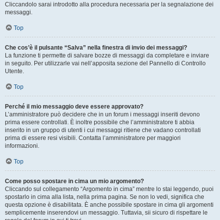
Cliccandolo sarai introdotto alla procedura necessaria per la segnalazione dei
messaggi.
Top
Che cos’è il pulsante “Salva” nella finestra di invio dei messaggi?
La funzione ti permette di salvare bozze di messaggi da completare e inviare
in seguito. Per utilizzarle vai nell’apposita sezione del Pannello di Controllo
Utente.
Top
Perché il mio messaggio deve essere approvato?
L’amministratore può decidere che in un forum i messaggi inseriti devono
prima essere controllati. È inoltre possibile che l’amministratore ti abbia
inserito in un gruppo di utenti i cui messaggi ritiene che vadano controllati
prima di essere resi visibili. Contatta l’amministratore per maggiori
informazioni.
Top
Come posso spostare in cima un mio argomento?
Cliccando sul collegamento “Argomento in cima” mentre lo stai leggendo, puoi
spostarlo in cima alla lista, nella prima pagina. Se non lo vedi, significa che
questa opzione è disabilitata. È anche possibile spostare in cima gli argomenti
semplicemente inserendovi un messaggio. Tuttavia, sii sicuro di rispettare le