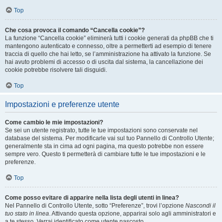
Top
Che cosa provoca il comando “Cancella cookie”?
La funzione “Cancella cookie” eliminerà tutti i cookie generati da phpBB che ti
mantengono autenticato e connesso, oltre a permetterti ad esempio di tenere
traccia di quello che hai letto, se l’amministrazione ha attivato la funzione. Se
hai avuto problemi di accesso o di uscita dal sistema, la cancellazione dei
cookie potrebbe risolvere tali disguidi.
Top
Impostazioni e preferenze utente
Come cambio le mie impostazioni?
Se sei un utente registrato, tutte le tue impostazioni sono conservate nel
database del sistema. Per modificarle vai sul tuo Pannello di Controllo Utente;
generalmente sta in cima ad ogni pagina, ma questo potrebbe non essere
sempre vero. Questo ti permetterà di cambiare tutte le tue impostazioni e le
preferenze.
Top
Come posso evitare di apparire nella lista degli utenti in linea?
Nel Pannello di Controllo Utente, sotto “Preferenze”, trovi l’opzione
Nascondi il
tuo stato in linea
. Attivando questa opzione, apparirai solo agli amministratori e
a te stesso. Verrai identificato come utente nascosto.