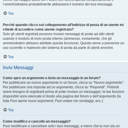
l’amministratore probabilmente abbasserà il numero dei tuoi messaggi.
Top
Perché quando clicco sul collegamento all’indirizzo di posta di un utente mi
chiede di accedere come utente registrato?
Solo gli utenti registrati possono inviare messaggi di posta ad altri utenti
usando il modulo di invio posta interno (ammesso, ovviamente, che gli
amministratori abbiano abilitato questa funzione). Questo serve a prevenire un
uso scorretto o malevolo del sistema di posta da parte di utenti anonimi.
Top
Invio Messaggi
Come apro un argomento o invio un messaggio in un forum?
Per pubblicare un nuovo argomento in un forum, clicca su “Nuovo argomento”.
Per pubblicare una risposta ad un argomento, clicca su “Rispondi”. Potresti
avere bisogno di registrarti prima di poter inviare un messaggio: le tue funzioni
disponibili sono elencate in fondo alla pagina del forum o dell’argomento (la
lista
Puoi aprire nuovi argomenti
,
Puoi votare nei sondaggi
, ecc.).
Top
Come modifico o cancello un messaggio?
Puoi modificare o cancellare solo i tuoi messaggi, a meno che tu non sia un