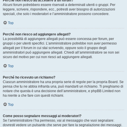
Perché non riesco ad accedere a un forum?
Alcuni forum potrebbero essere riservati a determinati utenti o gruppi. Per
leggere, scrivere, rispondere, ecc., potresti aver bisogno di autorizzazioni
speciali, che solo i moderatori e l’amministratore possono concedere.
Top
Perché non riesco ad aggiungere allegati?
La possibilità di aggiungere allegati può essere concessa per forum, per
gruppi o per utenti specifici. L’amministratore potrebbe non aver permesso
allegati per il forum in cui stai scrivendo, oppure solo il gruppo degli
amministratori può aggiungere allegati. Chiedi all’amministratore se non sei
sicuro del motivo per cui non riesci ad aggiungere allegati.
Top
Perché ho ricevuto un richiamo?
Ciascun amministratore ha una propria serie di regole per la propria Board. Se
pensa che tu ne abbia infranta una, può mandarti un richiamo. Ti preghiamo di
notare che questa è una decisione dell’amministratore, e phpBB Limited non
ha niente a che fare con questi richiami.
Top
Come posso segnalare messaggi ai moderatori?
Se l’amministratore l’ha permesso, vai al messaggio che vuoi segnalare:
dovresti vedere un pulsante che serve per fare la segnalazione dei messaggi.