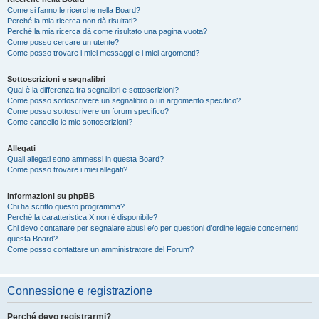
Come si fanno le ricerche nella Board?
Perché la mia ricerca non dà risultati?
Perché la mia ricerca dà come risultato una pagina vuota?
Come posso cercare un utente?
Come posso trovare i miei messaggi e i miei argomenti?
Sottoscrizioni e segnalibri
Qual è la differenza fra segnalibri e sottoscrizioni?
Come posso sottoscrivere un segnalibro o un argomento specifico?
Come posso sottoscrivere un forum specifico?
Come cancello le mie sottoscrizioni?
Allegati
Quali allegati sono ammessi in questa Board?
Come posso trovare i miei allegati?
Informazioni su phpBB
Chi ha scritto questo programma?
Perché la caratteristica X non è disponibile?
Chi devo contattare per segnalare abusi e/o per questioni d’ordine legale concernenti
questa Board?
Come posso contattare un amministratore del Forum?
Connessione e registrazione
Perché devo registrarmi?