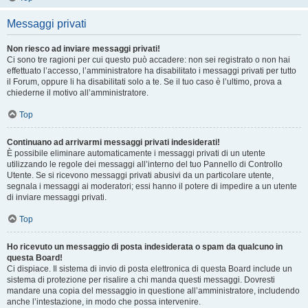
Messaggi privati
Non riesco ad inviare messaggi privati!
Ci sono tre ragioni per cui questo può accadere: non sei registrato o non hai
effettuato l’accesso, l’amministratore ha disabilitato i messaggi privati per tutto
il Forum, oppure li ha disabilitati solo a te. Se il tuo caso è l’ultimo, prova a
chiederne il motivo all’amministratore.
Top
Continuano ad arrivarmi messaggi privati indesiderati!
È possibile eliminare automaticamente i messaggi privati ​​di un utente
utilizzando le regole dei messaggi all’interno del tuo Pannello di Controllo
Utente. Se si ricevono messaggi privati ​​abusivi da un particolare utente,
segnala i messaggi ai moderatori; essi hanno il potere di impedire a un utente
di inviare messaggi privati​​.
Top
Ho ricevuto un messaggio di posta indesiderata o spam da qualcuno in
questa Board!
Ci dispiace. Il sistema di invio di posta elettronica di questa Board include un
sistema di protezione per risalire a chi manda questi messaggi. Dovresti
mandare una copia del messaggio in questione all’amministratore, includendo
anche l’intestazione, in modo che possa intervenire.