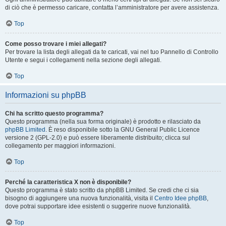
di ciò che è permesso caricare, contatta l’amministratore per avere assistenza.
Top
Come posso trovare i miei allegati?
Per trovare la lista degli allegati da te caricati, vai nel tuo Pannello di Controllo
Utente e segui i collegamenti nella sezione degli allegati.
Top
Informazioni su phpBB
Chi ha scritto questo programma?
Questo programma (nella sua forma originale) è prodotto e rilasciato da
phpBB Limited
. È reso disponibile sotto la GNU General Public Licence
versione 2 (GPL-2.0) e può essere liberamente distribuito; clicca sul
collegamento per maggiori informazioni.
Top
Perché la caratteristica X non è disponibile?
Questo programma è stato scritto da phpBB Limited. Se credi che ci sia
bisogno di aggiungere una nuova funzionalità, visita il
Centro Idee phpBB
,
dove potrai supportare idee esistenti o suggerire nuove funzionalità.
Top