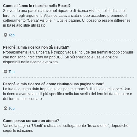
Come si fanno le ricerche nella Board?
Scrivendo una parola chiave nel riquadro di ricerca visibile nell’Indice, nei
forum e negli argomenti. Alla ricerca avanzata si può accedere premendo il
collegamento “Cerca” visibile in tutte le pagine. Ci possono essere differenze
in base allo stile utilizzato.
Top
Perché la mia ricerca non dà risultati?
Probabilmente la tua ricerca è troppo vaga e include dei termini troppo comuni
che non sono indicizzati da phpBB3. Sii più specifico e usa le opzioni
disponibili nella ricerca avanzata.
Top
Perché la mia ricerca dà come risultato una pagina vuota?
La tua ricerca ha dato troppi risultati per le capacità di calcolo del server. Usa
la ricerca avanzata e sii più specifico nella tua scelta dei termini da ricercare e
dei forum in cui cercare.
Top
Come posso cercare un utente?
Vai nella pagina “Utenti” e clicca sul collegamento “trova utente”, dopodiché
segui le istruzioni.