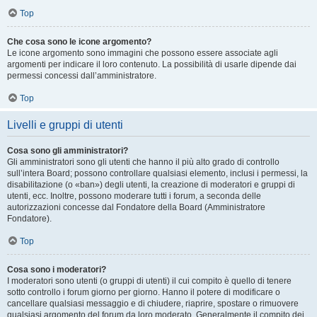
Top
Che cosa sono le icone argomento?
Le icone argomento sono immagini che possono essere associate agli
argomenti per indicare il loro contenuto. La possibilità di usarle dipende dai
permessi concessi dall’amministratore.
Top
Livelli e gruppi di utenti
Cosa sono gli amministratori?
Gli amministratori sono gli utenti che hanno il più alto grado di controllo
sull’intera Board; possono controllare qualsiasi elemento, inclusi i permessi, la
disabilitazione (o «ban») degli utenti, la creazione di moderatori e gruppi di
utenti, ecc. Inoltre, possono moderare tutti i forum, a seconda delle
autorizzazioni concesse dal Fondatore della Board (Amministratore
Fondatore).
Top
Cosa sono i moderatori?
I moderatori sono utenti (o gruppi di utenti) il cui compito è quello di tenere
sotto controllo i forum giorno per giorno. Hanno il potere di modificare o
cancellare qualsiasi messaggio e di chiudere, riaprire, spostare o rimuovere
qualsiasi argomento del forum da loro moderato. Generalmente il compito dei