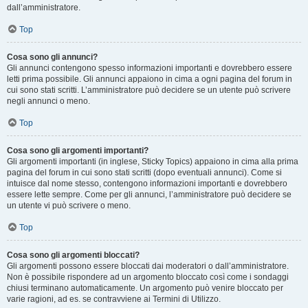
dall’amministratore.
Top
Cosa sono gli annunci?
Gli annunci contengono spesso informazioni importanti e dovrebbero essere
letti prima possibile. Gli annunci appaiono in cima a ogni pagina del forum in
cui sono stati scritti. L’amministratore può decidere se un utente può scrivere
negli annunci o meno.
Top
Cosa sono gli argomenti importanti?
Gli argomenti importanti (in inglese, Sticky Topics) appaiono in cima alla prima
pagina del forum in cui sono stati scritti (dopo eventuali annunci). Come si
intuisce dal nome stesso, contengono informazioni importanti e dovrebbero
essere lette sempre. Come per gli annunci, l’amministratore può decidere se
un utente vi può scrivere o meno.
Top
Cosa sono gli argomenti bloccati?
Gli argomenti possono essere bloccati dai moderatori o dall’amministratore.
Non è possibile rispondere ad un argomento bloccato così come i sondaggi
chiusi terminano automaticamente. Un argomento può venire bloccato per
varie ragioni, ad es. se contravviene ai Termini di Utilizzo.