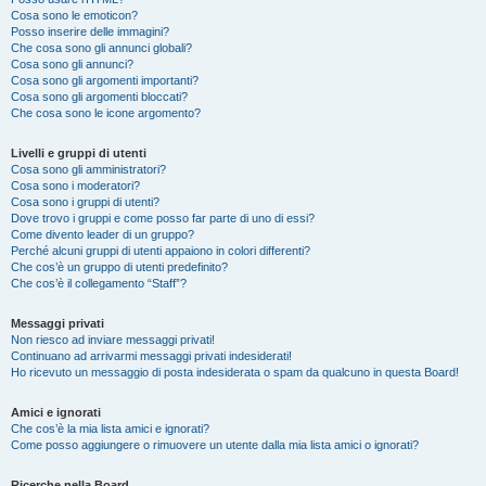
Cosa sono le emoticon?
Posso inserire delle immagini?
Che cosa sono gli annunci globali?
Cosa sono gli annunci?
Cosa sono gli argomenti importanti?
Cosa sono gli argomenti bloccati?
Che cosa sono le icone argomento?
Livelli e gruppi di utenti
Cosa sono gli amministratori?
Cosa sono i moderatori?
Cosa sono i gruppi di utenti?
Dove trovo i gruppi e come posso far parte di uno di essi?
Come divento leader di un gruppo?
Perché alcuni gruppi di utenti appaiono in colori differenti?
Che cos’è un gruppo di utenti predefinito?
Che cos’è il collegamento “Staff”?
Messaggi privati
Non riesco ad inviare messaggi privati!
Continuano ad arrivarmi messaggi privati indesiderati!
Ho ricevuto un messaggio di posta indesiderata o spam da qualcuno in questa Board!
Amici e ignorati
Che cos’è la mia lista amici e ignorati?
Come posso aggiungere o rimuovere un utente dalla mia lista amici o ignorati?
Ricerche nella Board