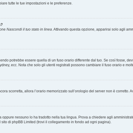
re tutte le tue impostazioni e le preferenze.
a?
zione
Nascondi il tuo stato in linea
. Attivando questa opzione, apparirai solo agli ammi
ndo potrebbe essere quella di un fuso orario differente dal tuo. Se così fosse, devi 
ydney, ecc. Nota che solo gli utenti registrati possono cambiare il fuso orario e mol
 ancora scorretta, allora l’orario memorizzato sull’orologio del server non è corretto
a oppure nessuno lo ha tradotto nella tua lingua. Prova a chiedere agli amministrator
l sito di phpBB Limited (trovi il collegamento in fondo ad ogni pagina).