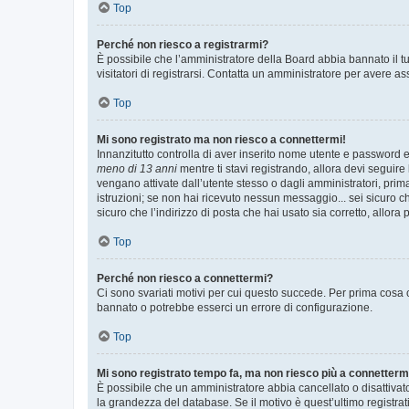
Top
Perché non riesco a registrarmi?
È possibile che l’amministratore della Board abbia bannato il tuo
visitatori di registrarsi. Contatta un amministratore per avere as
Top
Mi sono registrato ma non riesco a connettermi!
Innanzitutto controlla di aver inserito nome utente e password e
meno di 13 anni
mentre ti stavi registrando, allora devi seguire 
vengano attivate dall’utente stesso o dagli amministratori, prima 
istruzioni; se non hai ricevuto nessun messaggio... sei sicuro ch
sicuro che l’indirizzo di posta che hai usato sia corretto, allora
Top
Perché non riesco a connettermi?
Ci sono svariati motivi per cui questo succede. Per prima cosa c
bannato o potrebbe esserci un errore di configurazione.
Top
Mi sono registrato tempo fa, ma non riesco più a connetterm
È possibile che un amministratore abbia cancellato o disattivat
la grandezza del database. Se il motivo è quest’ultimo registra