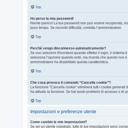
Top
Ho perso la mia password!
Niente panico! La tua password non può essere recuperata, ma p
poco tempo. Se riscontri difficoltà, contatta l’amministratore.
Top
Perché vengo disconnesso automaticamente?
Se non selezioni
Ricordami
quando effettui il login, il sistem
seleziona l’opzione quando entri, ma ricorda che questo non è con
amministratore ha disabilitato questa caratteristica.
Top
Che cosa provoca il comando “Cancella cookie”?
La funzione “Cancella cookie” eliminerà tutti i cookie generati
ha attivato la funzione. Se hai avuto problemi di accesso o di us
Top
Impostazioni e preferenze utente
Come cambio le mie impostazioni?
Se sei un utente registrato, tutte le tue impostazioni sono con