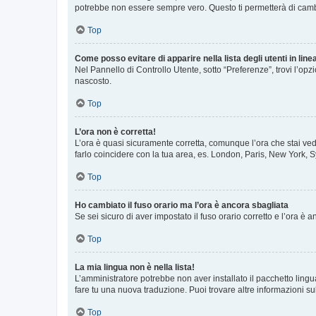
potrebbe non essere sempre vero. Questo ti permetterà di cambia
Top
Come posso evitare di apparire nella lista degli utenti in line
Nel Pannello di Controllo Utente, sotto “Preferenze”, trovi l’op
nascosto.
Top
L’ora non è corretta!
L’ora è quasi sicuramente corretta, comunque l’ora che stai vede
farlo coincidere con la tua area, es. London, Paris, New York, S
Top
Ho cambiato il fuso orario ma l’ora è ancora sbagliata
Se sei sicuro di aver impostato il fuso orario corretto e l’ora è
Top
La mia lingua non è nella lista!
L’amministratore potrebbe non aver installato il pacchetto lingu
fare tu una nuova traduzione. Puoi trovare altre informazioni su
Top