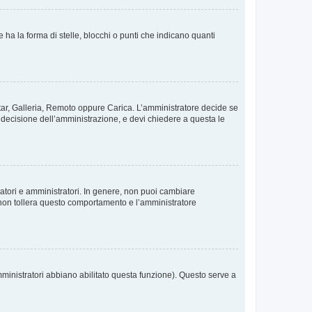
 la forma di stelle, blocchi o punti che indicano quanti
vatar, Galleria, Remoto oppure Carica. L’amministratore decide se
a decisione dell’amministrazione, e devi chiedere a questa le
ratori e amministratori. In genere, non puoi cambiare
 non tollera questo comportamento e l’amministratore
mministratori abbiano abilitato questa funzione). Questo serve a