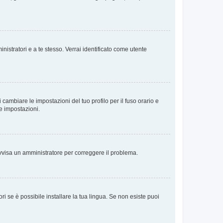
nistratori e a te stesso. Verrai identificato come utente
cambiare le impostazioni del tuo profilo per il fuso orario e
te impostazioni.
. Avvisa un amministratore per correggere il problema.
i se è possibile installare la tua lingua. Se non esiste puoi