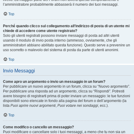
l’amministratore probabilmente abbasserà il numero dei tuoi messaggi.
Top
Perché quando clicco sul collegamento all’indirizzo di posta di un utente mi
chiede di accedere come utente registrato?
Solo gli utenti registrati possono inviare messaggi di posta ad altri utenti
usando il modulo di invio posta interno (ammesso, ovviamente, che gli
amministratori abbiano abilitato questa funzione). Questo serve a prevenire un
uso scorretto o malevolo del sistema di posta da parte di utenti anonimi.
Top
Invio Messaggi
Come apro un argomento o invio un messaggio in un forum?
Per pubblicare un nuovo argomento in un forum, clicca su “Nuovo argomento”.
Per pubblicare una risposta ad un argomento, clicca su “Rispondi”. Potresti
avere bisogno di registrarti prima di poter inviare un messaggio: le tue funzioni
disponibili sono elencate in fondo alla pagina del forum o dell’argomento (la
lista
Puoi aprire nuovi argomenti
,
Puoi votare nei sondaggi
, ecc.).
Top
Come modifico o cancello un messaggio?
Puoi modificare o cancellare solo i tuoi messaggi, a meno che tu non sia un