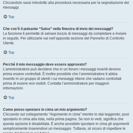
Cliccandolo sarai introdotto alla procedura necessaria per la segnalazione dei
messaggi.
Top
Che cos’è il pulsante “Salva” nella finestra di invio dei messaggi?
La funzione ti permette di salvare bozze di messaggi da completare e inviare
in seguito. Per utilizzarle vai nell’apposita sezione del Pannello di Controllo
Utente.
Top
Perché il mio messaggio deve essere approvato?
L’amministratore può decidere che in un forum i messaggi inseriti devono
prima essere controllati. È inoltre possibile che l’amministratore ti abbia
inserito in un gruppo di utenti i cui messaggi ritiene che vadano controllati
prima di essere resi visibili. Contatta l’amministratore per maggiori
informazioni.
Top
Come posso spostare in cima un mio argomento?
Cliccando sul collegamento “Argomento in cima” mentre lo stai leggendo, puoi
spostarlo in cima alla lista, nella prima pagina. Se non lo vedi, significa che
questa opzione è disabilitata. È anche possibile spostare in cima gli argomenti
semplicemente inserendovi un messaggio. Tuttavia, sii sicuro di rispettare le