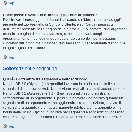
Top
Come posso trovare i miei messaggi e i miei argomenti?
Puoi trovare i messaggi da te inseriti cliccando su “Mostra i tuoi messaggi”
presente nel tuo Pannello di Controllo Utente, e su “Cerca i messaggi
dell’utente” presente nella pagina del tuo profilo. Puoi cercare i tuoi argomenti,
usando la pagina di ricerca avanzata, compilando i vari campi
opportunamente. Puoi comunque trovare rapidamente i tuoi messaggi,
cliccando sull’omonima funzione “I tuoi messaggi”, generalmente disponibile
in ogni pagina della Board.
Top
Sottoscrizioni e segnalibri
Qual è la differenza fra segnalibri e sottoscrizioni?
Nel phpBB 3.0 (Olympus), i segnalibri lavorano in modo molto simile ai
segnalibri di un browser web. Non si viene avvisati in caso di aggiornamento.
Nel phpBB 3.1 (Ascraeus) e 3.2 (Rhea), i segnalibri sono simili alla
sottoscrizione di un argomento. È possibile ricevere una notifica quando un
segnalibro di un argomento viene aggiornato. La sottoscrizione, tuttavia, ti
comunicherà quando c’è un aggiornamento relativo a un argomento o in un
forum della Board. Opzioni di notifica per segnalibri e sottoscrizioni possono
essere configurate nel Pannello di Controllo Utente, alla voce “Preferenze”.
Top