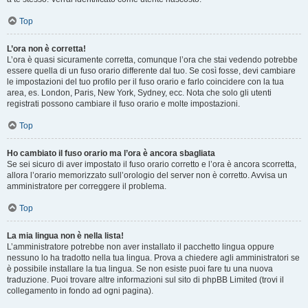
Top
L’ora non è corretta!
L’ora è quasi sicuramente corretta, comunque l’ora che stai vedendo potrebbe
essere quella di un fuso orario differente dal tuo. Se così fosse, devi cambiare
le impostazioni del tuo profilo per il fuso orario e farlo coincidere con la tua
area, es. London, Paris, New York, Sydney, ecc. Nota che solo gli utenti
registrati possono cambiare il fuso orario e molte impostazioni.
Top
Ho cambiato il fuso orario ma l’ora è ancora sbagliata
Se sei sicuro di aver impostato il fuso orario corretto e l’ora è ancora scorretta,
allora l’orario memorizzato sull’orologio del server non è corretto. Avvisa un
amministratore per correggere il problema.
Top
La mia lingua non è nella lista!
L’amministratore potrebbe non aver installato il pacchetto lingua oppure
nessuno lo ha tradotto nella tua lingua. Prova a chiedere agli amministratori se
è possibile installare la tua lingua. Se non esiste puoi fare tu una nuova
traduzione. Puoi trovare altre informazioni sul sito di phpBB Limited (trovi il
collegamento in fondo ad ogni pagina).