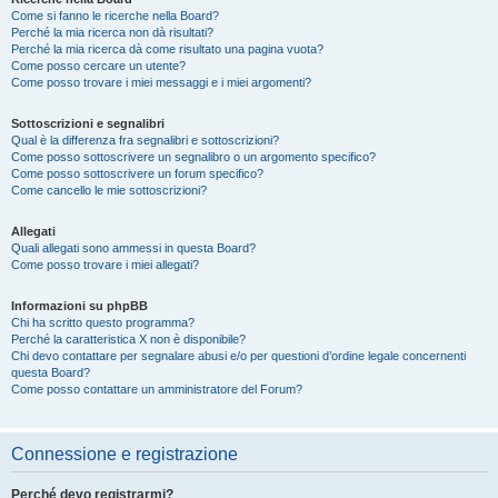
Come si fanno le ricerche nella Board?
Perché la mia ricerca non dà risultati?
Perché la mia ricerca dà come risultato una pagina vuota?
Come posso cercare un utente?
Come posso trovare i miei messaggi e i miei argomenti?
Sottoscrizioni e segnalibri
Qual è la differenza fra segnalibri e sottoscrizioni?
Come posso sottoscrivere un segnalibro o un argomento specifico?
Come posso sottoscrivere un forum specifico?
Come cancello le mie sottoscrizioni?
Allegati
Quali allegati sono ammessi in questa Board?
Come posso trovare i miei allegati?
Informazioni su phpBB
Chi ha scritto questo programma?
Perché la caratteristica X non è disponibile?
Chi devo contattare per segnalare abusi e/o per questioni d’ordine legale concernenti
questa Board?
Come posso contattare un amministratore del Forum?
Connessione e registrazione
Perché devo registrarmi?