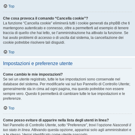
Top
Che cosa provoca il comando “Cancella cookie”?
La funzione “Cancella cookie” eliminerà tutti i cookie generati da phpBB che ti
mantengono autenticato e connesso, oltre a permetterti ad esempio di tenere
traccia di quello che hai letto, se l’amministrazione ha attivato la funzione. Se
hai avuto problemi di accesso o di uscita dal sistema, la cancellazione dei
cookie potrebbe risolvere tali disguidi.
Top
Impostazioni e preferenze utente
Come cambio le mie impostazioni?
Se sei un utente registrato, tutte le tue impostazioni sono conservate nel
database del sistema. Per modificarle vai sul tuo Pannello di Controllo Utente;
generalmente sta in cima ad ogni pagina, ma questo potrebbe non essere
sempre vero. Questo ti permetterà di cambiare tutte le tue impostazioni e le
preferenze.
Top
Come posso evitare di apparire nella lista degli utenti in linea?
Nel Pannello di Controllo Utente, sotto “Preferenze”, trovi l’opzione
Nascondi il
tuo stato in linea
. Attivando questa opzione, apparirai solo agli amministratori e
a te stesso. Verrai identificato come utente nascosto.