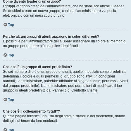
Come divento leader di un gruppo?
I gruppi vengono creati dall’amministratore, che ne stabilisce anche il leader.
Se desideri creare un nuovo gruppo, contatta l’amministratore via posta
elettronica o con un messaggio privato.
Top
Perché alcuni gruppi di utenti appaiono in colori differenti?
È possibile per l’amministratore della Board assegnare un colore ai membri di
un gruppo per rendere più semplice identificarli.
Top
Che cos’è un gruppo di utenti predefinito?
Se sei membro di più di un gruppo di utenti, quello impostato come predefinito
determina il colore e quali permessi di gruppo sono attivi (in condizioni
normali; l’amministratore, potrebbe attribuire al singolo utente, permessi diversi
dal gruppo predefinito). L’amministratore può permetterti di modificare il tuo
gruppo di utenti predefinito dal Pannello di Controllo Utente.
Top
Che cos’è il collegamento “Staff”?
Questa pagina fornisce una lista degli amministratori e dei moderatori, dando
dettagli sui forum da loro moderati.
Top