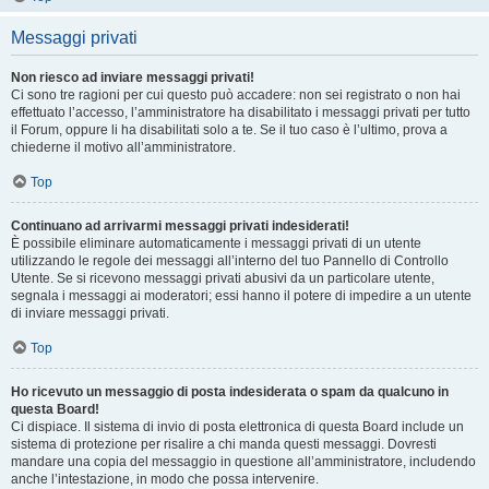
Messaggi privati
Non riesco ad inviare messaggi privati!
Ci sono tre ragioni per cui questo può accadere: non sei registrato o non hai
effettuato l’accesso, l’amministratore ha disabilitato i messaggi privati per tutto
il Forum, oppure li ha disabilitati solo a te. Se il tuo caso è l’ultimo, prova a
chiederne il motivo all’amministratore.
Top
Continuano ad arrivarmi messaggi privati indesiderati!
È possibile eliminare automaticamente i messaggi privati ​​di un utente
utilizzando le regole dei messaggi all’interno del tuo Pannello di Controllo
Utente. Se si ricevono messaggi privati ​​abusivi da un particolare utente,
segnala i messaggi ai moderatori; essi hanno il potere di impedire a un utente
di inviare messaggi privati​​.
Top
Ho ricevuto un messaggio di posta indesiderata o spam da qualcuno in
questa Board!
Ci dispiace. Il sistema di invio di posta elettronica di questa Board include un
sistema di protezione per risalire a chi manda questi messaggi. Dovresti
mandare una copia del messaggio in questione all’amministratore, includendo
anche l’intestazione, in modo che possa intervenire.