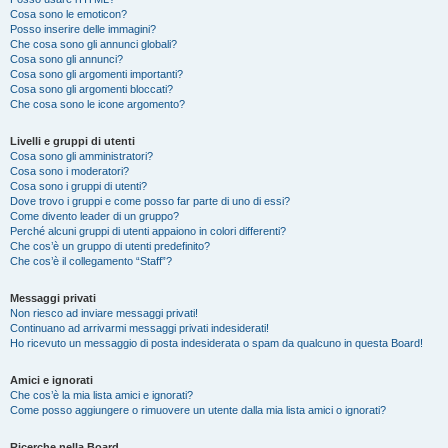
Cosa sono le emoticon?
Posso inserire delle immagini?
Che cosa sono gli annunci globali?
Cosa sono gli annunci?
Cosa sono gli argomenti importanti?
Cosa sono gli argomenti bloccati?
Che cosa sono le icone argomento?
Livelli e gruppi di utenti
Cosa sono gli amministratori?
Cosa sono i moderatori?
Cosa sono i gruppi di utenti?
Dove trovo i gruppi e come posso far parte di uno di essi?
Come divento leader di un gruppo?
Perché alcuni gruppi di utenti appaiono in colori differenti?
Che cos’è un gruppo di utenti predefinito?
Che cos’è il collegamento “Staff”?
Messaggi privati
Non riesco ad inviare messaggi privati!
Continuano ad arrivarmi messaggi privati indesiderati!
Ho ricevuto un messaggio di posta indesiderata o spam da qualcuno in questa Board!
Amici e ignorati
Che cos’è la mia lista amici e ignorati?
Come posso aggiungere o rimuovere un utente dalla mia lista amici o ignorati?
Ricerche nella Board