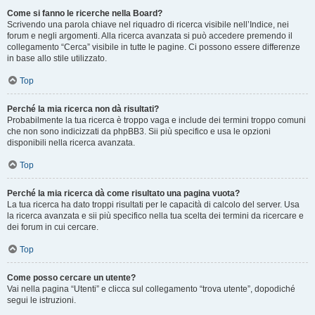
Come si fanno le ricerche nella Board?
Scrivendo una parola chiave nel riquadro di ricerca visibile nell’Indice, nei
forum e negli argomenti. Alla ricerca avanzata si può accedere premendo il
collegamento “Cerca” visibile in tutte le pagine. Ci possono essere differenze
in base allo stile utilizzato.
Top
Perché la mia ricerca non dà risultati?
Probabilmente la tua ricerca è troppo vaga e include dei termini troppo comuni
che non sono indicizzati da phpBB3. Sii più specifico e usa le opzioni
disponibili nella ricerca avanzata.
Top
Perché la mia ricerca dà come risultato una pagina vuota?
La tua ricerca ha dato troppi risultati per le capacità di calcolo del server. Usa
la ricerca avanzata e sii più specifico nella tua scelta dei termini da ricercare e
dei forum in cui cercare.
Top
Come posso cercare un utente?
Vai nella pagina “Utenti” e clicca sul collegamento “trova utente”, dopodiché
segui le istruzioni.