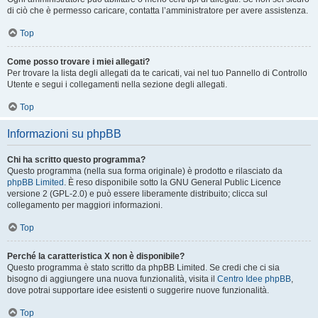
di ciò che è permesso caricare, contatta l’amministratore per avere assistenza.
Top
Come posso trovare i miei allegati?
Per trovare la lista degli allegati da te caricati, vai nel tuo Pannello di Controllo
Utente e segui i collegamenti nella sezione degli allegati.
Top
Informazioni su phpBB
Chi ha scritto questo programma?
Questo programma (nella sua forma originale) è prodotto e rilasciato da
phpBB Limited
. È reso disponibile sotto la GNU General Public Licence
versione 2 (GPL-2.0) e può essere liberamente distribuito; clicca sul
collegamento per maggiori informazioni.
Top
Perché la caratteristica X non è disponibile?
Questo programma è stato scritto da phpBB Limited. Se credi che ci sia
bisogno di aggiungere una nuova funzionalità, visita il
Centro Idee phpBB
,
dove potrai supportare idee esistenti o suggerire nuove funzionalità.
Top