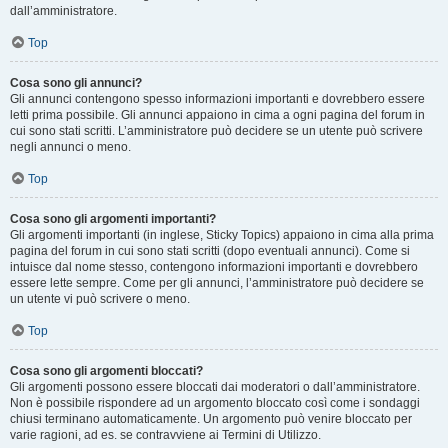
dall’amministratore.
Top
Cosa sono gli annunci?
Gli annunci contengono spesso informazioni importanti e dovrebbero essere
letti prima possibile. Gli annunci appaiono in cima a ogni pagina del forum in
cui sono stati scritti. L’amministratore può decidere se un utente può scrivere
negli annunci o meno.
Top
Cosa sono gli argomenti importanti?
Gli argomenti importanti (in inglese, Sticky Topics) appaiono in cima alla prima
pagina del forum in cui sono stati scritti (dopo eventuali annunci). Come si
intuisce dal nome stesso, contengono informazioni importanti e dovrebbero
essere lette sempre. Come per gli annunci, l’amministratore può decidere se
un utente vi può scrivere o meno.
Top
Cosa sono gli argomenti bloccati?
Gli argomenti possono essere bloccati dai moderatori o dall’amministratore.
Non è possibile rispondere ad un argomento bloccato così come i sondaggi
chiusi terminano automaticamente. Un argomento può venire bloccato per
varie ragioni, ad es. se contravviene ai Termini di Utilizzo.