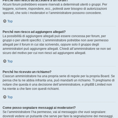
Perché non riesco ad accedere a un forum?
Alcuni forum potrebbero essere riservati a determinati utenti o gruppi. Per
leggere, scrivere, rispondere, ecc., potresti aver bisogno di autorizzazioni
speciali, che solo i moderatori e l’amministratore possono concedere.
Top
Perché non riesco ad aggiungere allegati?
La possibilità di aggiungere allegati può essere concessa per forum, per
gruppi o per utenti specifici. L’amministratore potrebbe non aver permesso
allegati per il forum in cui stai scrivendo, oppure solo il gruppo degli
amministratori può aggiungere allegati. Chiedi all’amministratore se non sei
sicuro del motivo per cui non riesci ad aggiungere allegati.
Top
Perché ho ricevuto un richiamo?
Ciascun amministratore ha una propria serie di regole per la propria Board. Se
pensa che tu ne abbia infranta una, può mandarti un richiamo. Ti preghiamo di
notare che questa è una decisione dell’amministratore, e phpBB Limited non
ha niente a che fare con questi richiami.
Top
Come posso segnalare messaggi ai moderatori?
Se l’amministratore l’ha permesso, vai al messaggio che vuoi segnalare:
dovresti vedere un pulsante che serve per fare la segnalazione dei messaggi.