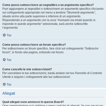
Come posso sottoscrivere un segnalibro o un argomento specifico?
Puoi aggiungere ai segnalibri o sottoscrivere un argomento specifico cliccando
sul collegamento appropriato nel menu a tendina “Strumenti argomento”,
situato vicino alla parte superiore e inferiore di un argomento.
Rispondendo a un argomento con la voce “Avvisami via email quando si
risponde in questo argomento” selezionata, sarà anche sottoscritto
l’argomento.
Top
Come posso sottoscrivere un forum specifico?
Per sottoscrivere un forum specifico, fare click sul collegamento “Sottoscrivi
forum”, in fondo alla pagina, entrando nel forum.
Top
Come cancello le mie sottoscrizioni?
Per cancellare le tue sottoscrizioni, basta andare nel tuo Pannello di Controllo
Utente e seguire i collegamenti alle tue sottoscrizioni.
Top
Allegati
Quali allegati sono ammessi in questa Board?
Ogni amministratore può abilitare o meno certi tipi di allegati. Se non sei sicuro