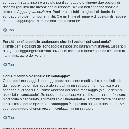
sondaggi). Basta inserire un titolo per il sondaggio e almeno due opzioni di
risposta (per inserire un’opzione di risposta, scrivila nell’apposito spazio e
clicca su
Aggiungi un’opzione
). Puoi anche stabilire i giorni di durata del
sondaggio (0 per non porre limiti). C’è un limite al numero di opzioni di risposta
che puoi aggiungere, stabilito dall’amministratore.
Top
Perché non è possibile aggiungere ulteriori opzioni del sondaggio?
Il limite per le opzioni del sondaggio è impostato dall’amministratore. Se senti il
bisogno di aggiungere ulteriori opzioni di risposta a quelle consentite, contatta
l’amministratore del Forum.
Top
Come modifico o cancello un sondaggio?
Come per i messaggi, i sondaggi possono essere modificati e cancellati solo
dai rispettivi autori, dai moderatori e dall’amministratore. Per modificare un
sondaggio, clicca sul pulsante
Modifica
del primo messaggio (a cui è sempre
associato il sondaggio). Se nessuno ha ancora votato, il sondaggio può essere
modificato o cancellato, altrimenti solo i moderatori e l’amministratore possono
farlo. Il limite per le opzioni del sondaggio è impostato dall’amministratore. Se
vuoi aggiungere ulteriori opzioni, contatta l’amministratore.
Top