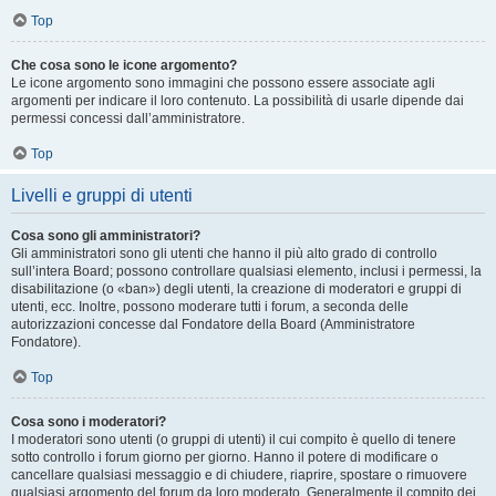
Top
Che cosa sono le icone argomento?
Le icone argomento sono immagini che possono essere associate agli
argomenti per indicare il loro contenuto. La possibilità di usarle dipende dai
permessi concessi dall’amministratore.
Top
Livelli e gruppi di utenti
Cosa sono gli amministratori?
Gli amministratori sono gli utenti che hanno il più alto grado di controllo
sull’intera Board; possono controllare qualsiasi elemento, inclusi i permessi, la
disabilitazione (o «ban») degli utenti, la creazione di moderatori e gruppi di
utenti, ecc. Inoltre, possono moderare tutti i forum, a seconda delle
autorizzazioni concesse dal Fondatore della Board (Amministratore
Fondatore).
Top
Cosa sono i moderatori?
I moderatori sono utenti (o gruppi di utenti) il cui compito è quello di tenere
sotto controllo i forum giorno per giorno. Hanno il potere di modificare o
cancellare qualsiasi messaggio e di chiudere, riaprire, spostare o rimuovere
qualsiasi argomento del forum da loro moderato. Generalmente il compito dei