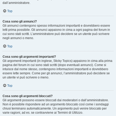
dall’amministratore.
Top
Cosa sono gli annunci?
Gli annunci contengono spesso informazioni importanti e dovrebbero essere
letti prima possibile. Gli annunci appaiono in cima a ogni pagina del forum in
cui sono stati scritti. L’amministratore può decidere se un utente può scrivere
negli annunci o meno.
Top
Cosa sono gli argomenti importanti?
Gli argomenti importanti (in inglese, Sticky Topics) appaiono in cima alla prima
pagina del forum in cui sono stati scritti (dopo eventuali annunci). Come si
intuisce dal nome stesso, contengono informazioni importanti e dovrebbero
essere lette sempre. Come per gli annunci, l’amministratore può decidere se
un utente vi può scrivere o meno.
Top
Cosa sono gli argomenti bloccati?
Gli argomenti possono essere bloccati dai moderatori o dall’amministratore.
Non è possibile rispondere ad un argomento bloccato così come i sondaggi
chiusi terminano automaticamente. Un argomento può venire bloccato per
varie ragioni, ad es. se contravviene ai Termini di Utilizzo.