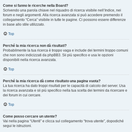
Come si fanno le ricerche nella Board?
Scrivendo una parola chiave nel riquadro di ricerca visibile nell’Indice, nei
forum e negli argomenti. Alla ricerca avanzata si può accedere premendo il
collegamento “Cerca” visibile in tutte le pagine. Ci possono essere differenze
in base allo stile utilizzato.
Top
Perché la mia ricerca non dà risultati?
Probabilmente la tua ricerca è troppo vaga e include dei termini troppo comuni
che non sono indicizzati da phpBB3. Sii più specifico e usa le opzioni
disponibili nella ricerca avanzata.
Top
Perché la mia ricerca dà come risultato una pagina vuota?
La tua ricerca ha dato troppi risultati per le capacità di calcolo del server. Usa
la ricerca avanzata e sii più specifico nella tua scelta dei termini da ricercare e
dei forum in cui cercare.
Top
Come posso cercare un utente?
Vai nella pagina “Utenti” e clicca sul collegamento “trova utente”, dopodiché
segui le istruzioni.