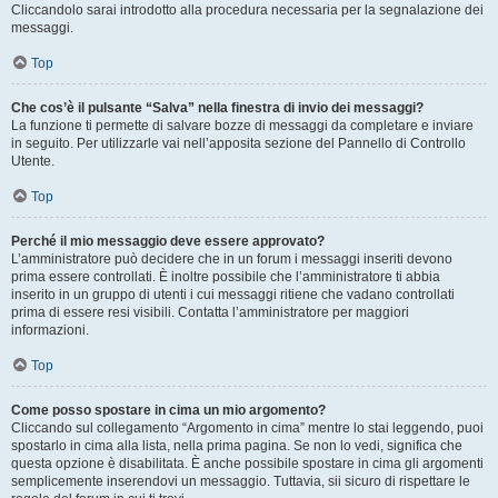
Cliccandolo sarai introdotto alla procedura necessaria per la segnalazione dei
messaggi.
Top
Che cos’è il pulsante “Salva” nella finestra di invio dei messaggi?
La funzione ti permette di salvare bozze di messaggi da completare e inviare
in seguito. Per utilizzarle vai nell’apposita sezione del Pannello di Controllo
Utente.
Top
Perché il mio messaggio deve essere approvato?
L’amministratore può decidere che in un forum i messaggi inseriti devono
prima essere controllati. È inoltre possibile che l’amministratore ti abbia
inserito in un gruppo di utenti i cui messaggi ritiene che vadano controllati
prima di essere resi visibili. Contatta l’amministratore per maggiori
informazioni.
Top
Come posso spostare in cima un mio argomento?
Cliccando sul collegamento “Argomento in cima” mentre lo stai leggendo, puoi
spostarlo in cima alla lista, nella prima pagina. Se non lo vedi, significa che
questa opzione è disabilitata. È anche possibile spostare in cima gli argomenti
semplicemente inserendovi un messaggio. Tuttavia, sii sicuro di rispettare le