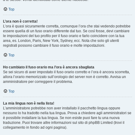
Top
L’ora non è corretta!
L’ora è quasi sicuramente corretta, comunque l’ora che stai vedendo potrebbe
essere quella di un fuso orario differente dal tuo. Se così fosse, devi cambiare
le impostazioni del tuo profilo per il fuso orario e farlo coincidere con la tua
area, es. London, Paris, New York, Sydney, ecc. Nota che solo gli utenti
registrati possono cambiare il fuso orario e molte impostazioni.
Top
Ho cambiato il fuso orario ma l’ora è ancora sbagliata
Se sei sicuro di aver impostato il fuso orario corretto e l’ora è ancora scorretta,
allora l’orario memorizzato sull’orologio del server non è corretto. Avvisa un
amministratore per correggere il problema.
Top
La mia lingua non è nella lista!
L’amministratore potrebbe non aver installato il pacchetto lingua oppure
nessuno lo ha tradotto nella tua lingua. Prova a chiedere agli amministratori se
è possibile installare la tua lingua. Se non esiste puoi fare tu una nuova
traduzione. Puoi trovare altre informazioni sul sito di phpBB Limited (trovi il
collegamento in fondo ad ogni pagina).