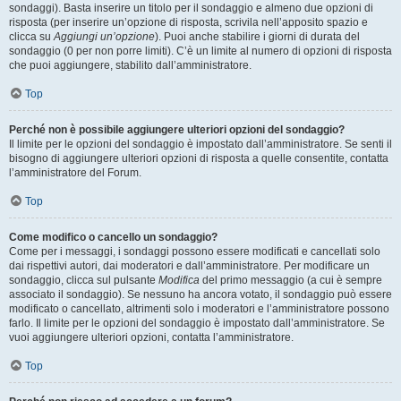
sondaggi). Basta inserire un titolo per il sondaggio e almeno due opzioni di
risposta (per inserire un’opzione di risposta, scrivila nell’apposito spazio e
clicca su
Aggiungi un’opzione
). Puoi anche stabilire i giorni di durata del
sondaggio (0 per non porre limiti). C’è un limite al numero di opzioni di risposta
che puoi aggiungere, stabilito dall’amministratore.
Top
Perché non è possibile aggiungere ulteriori opzioni del sondaggio?
Il limite per le opzioni del sondaggio è impostato dall’amministratore. Se senti il
bisogno di aggiungere ulteriori opzioni di risposta a quelle consentite, contatta
l’amministratore del Forum.
Top
Come modifico o cancello un sondaggio?
Come per i messaggi, i sondaggi possono essere modificati e cancellati solo
dai rispettivi autori, dai moderatori e dall’amministratore. Per modificare un
sondaggio, clicca sul pulsante
Modifica
del primo messaggio (a cui è sempre
associato il sondaggio). Se nessuno ha ancora votato, il sondaggio può essere
modificato o cancellato, altrimenti solo i moderatori e l’amministratore possono
farlo. Il limite per le opzioni del sondaggio è impostato dall’amministratore. Se
vuoi aggiungere ulteriori opzioni, contatta l’amministratore.
Top