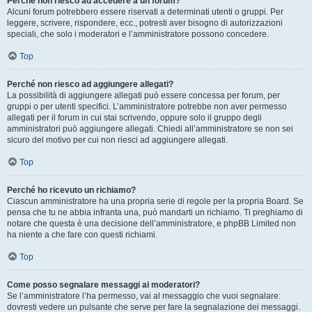
Perché non riesco ad accedere a un forum?
Alcuni forum potrebbero essere riservati a determinati utenti o gruppi. Per
leggere, scrivere, rispondere, ecc., potresti aver bisogno di autorizzazioni
speciali, che solo i moderatori e l’amministratore possono concedere.
Top
Perché non riesco ad aggiungere allegati?
La possibilità di aggiungere allegati può essere concessa per forum, per
gruppi o per utenti specifici. L’amministratore potrebbe non aver permesso
allegati per il forum in cui stai scrivendo, oppure solo il gruppo degli
amministratori può aggiungere allegati. Chiedi all’amministratore se non sei
sicuro del motivo per cui non riesci ad aggiungere allegati.
Top
Perché ho ricevuto un richiamo?
Ciascun amministratore ha una propria serie di regole per la propria Board. Se
pensa che tu ne abbia infranta una, può mandarti un richiamo. Ti preghiamo di
notare che questa è una decisione dell’amministratore, e phpBB Limited non
ha niente a che fare con questi richiami.
Top
Come posso segnalare messaggi ai moderatori?
Se l’amministratore l’ha permesso, vai al messaggio che vuoi segnalare:
dovresti vedere un pulsante che serve per fare la segnalazione dei messaggi.