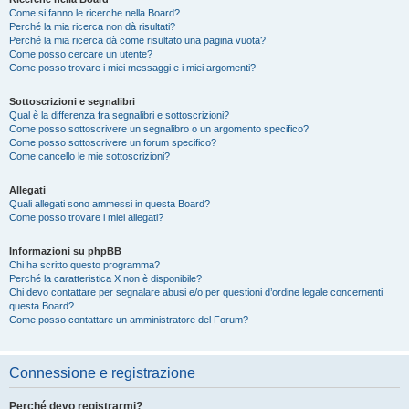
Come si fanno le ricerche nella Board?
Perché la mia ricerca non dà risultati?
Perché la mia ricerca dà come risultato una pagina vuota?
Come posso cercare un utente?
Come posso trovare i miei messaggi e i miei argomenti?
Sottoscrizioni e segnalibri
Qual è la differenza fra segnalibri e sottoscrizioni?
Come posso sottoscrivere un segnalibro o un argomento specifico?
Come posso sottoscrivere un forum specifico?
Come cancello le mie sottoscrizioni?
Allegati
Quali allegati sono ammessi in questa Board?
Come posso trovare i miei allegati?
Informazioni su phpBB
Chi ha scritto questo programma?
Perché la caratteristica X non è disponibile?
Chi devo contattare per segnalare abusi e/o per questioni d’ordine legale concernenti
questa Board?
Come posso contattare un amministratore del Forum?
Connessione e registrazione
Perché devo registrarmi?