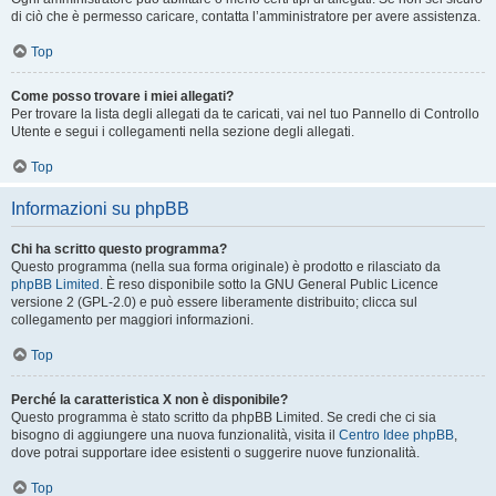
di ciò che è permesso caricare, contatta l’amministratore per avere assistenza.
Top
Come posso trovare i miei allegati?
Per trovare la lista degli allegati da te caricati, vai nel tuo Pannello di Controllo
Utente e segui i collegamenti nella sezione degli allegati.
Top
Informazioni su phpBB
Chi ha scritto questo programma?
Questo programma (nella sua forma originale) è prodotto e rilasciato da
phpBB Limited
. È reso disponibile sotto la GNU General Public Licence
versione 2 (GPL-2.0) e può essere liberamente distribuito; clicca sul
collegamento per maggiori informazioni.
Top
Perché la caratteristica X non è disponibile?
Questo programma è stato scritto da phpBB Limited. Se credi che ci sia
bisogno di aggiungere una nuova funzionalità, visita il
Centro Idee phpBB
,
dove potrai supportare idee esistenti o suggerire nuove funzionalità.
Top