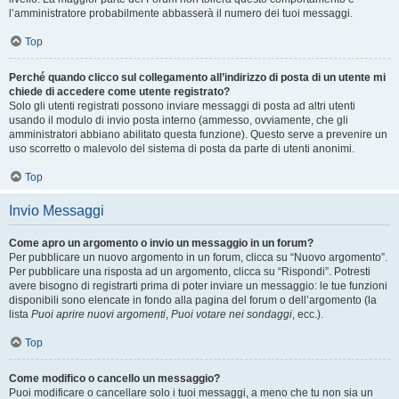
l’amministratore probabilmente abbasserà il numero dei tuoi messaggi.
Top
Perché quando clicco sul collegamento all’indirizzo di posta di un utente mi
chiede di accedere come utente registrato?
Solo gli utenti registrati possono inviare messaggi di posta ad altri utenti
usando il modulo di invio posta interno (ammesso, ovviamente, che gli
amministratori abbiano abilitato questa funzione). Questo serve a prevenire un
uso scorretto o malevolo del sistema di posta da parte di utenti anonimi.
Top
Invio Messaggi
Come apro un argomento o invio un messaggio in un forum?
Per pubblicare un nuovo argomento in un forum, clicca su “Nuovo argomento”.
Per pubblicare una risposta ad un argomento, clicca su “Rispondi”. Potresti
avere bisogno di registrarti prima di poter inviare un messaggio: le tue funzioni
disponibili sono elencate in fondo alla pagina del forum o dell’argomento (la
lista
Puoi aprire nuovi argomenti
,
Puoi votare nei sondaggi
, ecc.).
Top
Come modifico o cancello un messaggio?
Puoi modificare o cancellare solo i tuoi messaggi, a meno che tu non sia un