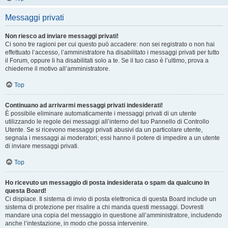
Messaggi privati
Non riesco ad inviare messaggi privati!
Ci sono tre ragioni per cui questo può accadere: non sei registrato o non hai
effettuato l’accesso, l’amministratore ha disabilitato i messaggi privati per tutto
il Forum, oppure li ha disabilitati solo a te. Se il tuo caso è l’ultimo, prova a
chiederne il motivo all’amministratore.
Top
Continuano ad arrivarmi messaggi privati indesiderati!
È possibile eliminare automaticamente i messaggi privati ​​di un utente
utilizzando le regole dei messaggi all’interno del tuo Pannello di Controllo
Utente. Se si ricevono messaggi privati ​​abusivi da un particolare utente,
segnala i messaggi ai moderatori; essi hanno il potere di impedire a un utente
di inviare messaggi privati​​.
Top
Ho ricevuto un messaggio di posta indesiderata o spam da qualcuno in
questa Board!
Ci dispiace. Il sistema di invio di posta elettronica di questa Board include un
sistema di protezione per risalire a chi manda questi messaggi. Dovresti
mandare una copia del messaggio in questione all’amministratore, includendo
anche l’intestazione, in modo che possa intervenire.