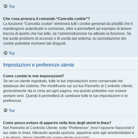
Top
Che cosa provoca il comando “Cancella cookie”?
La funzione “Cancella cookie” eliminerà tutti i cookie generati da phpBB che ti
mantengono autenticato e connesso, oltre a permetterti ad esempio di tenere
traccia di quello che hai letto, se l’amministrazione ha attivato la funzione. Se
hai avuto problemi di accesso o di uscita dal sistema, la cancellazione dei
cookie potrebbe risolvere tali disguidi.
Top
Impostazioni e preferenze utente
Come cambio le mie impostazioni?
Se sei un utente registrato, tutte le tue impostazioni sono conservate nel
database del sistema. Per modificarle vai sul tuo Pannello di Controllo Utente;
generalmente sta in cima ad ogni pagina, ma questo potrebbe non essere
sempre vero. Questo ti permetterà di cambiare tutte le tue impostazioni e le
preferenze.
Top
Come posso evitare di apparire nella lista degli utenti in linea?
Nel Pannello di Controllo Utente, sotto “Preferenze”, trovi l’opzione
Nascondi il
tuo stato in linea
. Attivando questa opzione, apparirai solo agli amministratori e
a te stesso. Verrai identificato come utente nascosto.