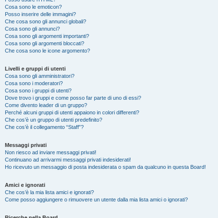
Cosa sono le emoticon?
Posso inserire delle immagini?
Che cosa sono gli annunci globali?
Cosa sono gli annunci?
Cosa sono gli argomenti importanti?
Cosa sono gli argomenti bloccati?
Che cosa sono le icone argomento?
Livelli e gruppi di utenti
Cosa sono gli amministratori?
Cosa sono i moderatori?
Cosa sono i gruppi di utenti?
Dove trovo i gruppi e come posso far parte di uno di essi?
Come divento leader di un gruppo?
Perché alcuni gruppi di utenti appaiono in colori differenti?
Che cos’è un gruppo di utenti predefinito?
Che cos’è il collegamento “Staff”?
Messaggi privati
Non riesco ad inviare messaggi privati!
Continuano ad arrivarmi messaggi privati indesiderati!
Ho ricevuto un messaggio di posta indesiderata o spam da qualcuno in questa Board!
Amici e ignorati
Che cos’è la mia lista amici e ignorati?
Come posso aggiungere o rimuovere un utente dalla mia lista amici o ignorati?
Ricerche nella Board