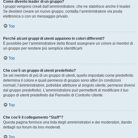
Come divento leader di un gruppo?
I gruppi vengono creati dall’amministratore, che ne stabilisce anche il leader.
Se desideri creare un nuovo gruppo, contatta l’amministratore via posta
elettronica o con un messaggio privato.
Top
Perché alcuni gruppi di utenti appaiono in colori differenti?
È possibile per l’amministratore della Board assegnare un colore ai membri di
un gruppo per rendere più semplice identificarli.
Top
Che cos’è un gruppo di utenti predefinito?
Se sei membro di più di un gruppo di utenti, quello impostato come predefinito
determina il colore e quali permessi di gruppo sono attivi (in condizioni
normali; l’amministratore, potrebbe attribuire al singolo utente, permessi diversi
dal gruppo predefinito). L’amministratore può permetterti di modificare il tuo
gruppo di utenti predefinito dal Pannello di Controllo Utente.
Top
Che cos’è il collegamento “Staff”?
Questa pagina fornisce una lista degli amministratori e dei moderatori, dando
dettagli sui forum da loro moderati.
Top