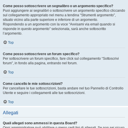
Come posso sottoscrivere un segnalibro o un argomento specifico?
Puoi aggiungere ai segnalibri o sottoscrivere un argomento specifico cliccando
sul collegamento appropriato nel menu a tendina “Strumenti argomento”,
situato vicino alla parte superiore e inferiore di un argomento.
Rispondendo a un argomento con la voce “Avvisami via email quando si
risponde in questo argomento” selezionata, sarà anche sottoscritto
l’argomento.
Top
Come posso sottoscrivere un forum specifico?
Per sottoscrivere un forum specifico, fare click sul collegamento “Sottoscrivi
forum”, in fondo alla pagina, entrando nel forum.
Top
Come cancello le mie sottoscrizioni?
Per cancellare le tue sottoscrizioni, basta andare nel tuo Pannello di Controllo
Utente e seguire i collegamenti alle tue sottoscrizioni.
Top
Allegati
Quali allegati sono ammessi in questa Board?
Ogni amministratore può abilitare o meno certi tipi di allegati. Se non sei sicuro