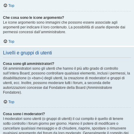
Top
Che cosa sono le icone argomento?
Le icone argomento sono immagini che possono essere associate agli
argomenti per indicare il loro contenuto. La possibilità di usarle dipende dai
permessi concessi dall’amministratore.
Top
Livelli e gruppi di utenti
Cosa sono gli amministratori?
Gli amministratori sono gli utenti che hanno il più alto grado di controllo
sull’intera Board; possono controllare qualsiasi elemento, inclusi i permessi, la
disabilitazione (o «ban») degli utenti, la creazione di moderatori e gruppi di
utenti, ecc. Inoltre, possono moderare tutti i forum, a seconda delle
autorizzazioni concesse dal Fondatore della Board (Amministratore
Fondatore).
Top
Cosa sono i moderatori?
I moderatori sono utenti (o gruppi di utenti) il cui compito è quello di tenere
sotto controllo i forum giorno per giorno. Hanno il potere di modificare o
cancellare qualsiasi messaggio e di chiudere, riaprire, spostare o rimuovere
qualsiasi argomento del forum da loro moderato. Generalmente il compito dei