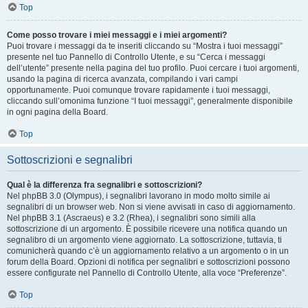
Top
Come posso trovare i miei messaggi e i miei argomenti?
Puoi trovare i messaggi da te inseriti cliccando su “Mostra i tuoi messaggi”
presente nel tuo Pannello di Controllo Utente, e su “Cerca i messaggi
dell’utente” presente nella pagina del tuo profilo. Puoi cercare i tuoi argomenti,
usando la pagina di ricerca avanzata, compilando i vari campi
opportunamente. Puoi comunque trovare rapidamente i tuoi messaggi,
cliccando sull’omonima funzione “I tuoi messaggi”, generalmente disponibile
in ogni pagina della Board.
Top
Sottoscrizioni e segnalibri
Qual è la differenza fra segnalibri e sottoscrizioni?
Nel phpBB 3.0 (Olympus), i segnalibri lavorano in modo molto simile ai
segnalibri di un browser web. Non si viene avvisati in caso di aggiornamento.
Nel phpBB 3.1 (Ascraeus) e 3.2 (Rhea), i segnalibri sono simili alla
sottoscrizione di un argomento. È possibile ricevere una notifica quando un
segnalibro di un argomento viene aggiornato. La sottoscrizione, tuttavia, ti
comunicherà quando c’è un aggiornamento relativo a un argomento o in un
forum della Board. Opzioni di notifica per segnalibri e sottoscrizioni possono
essere configurate nel Pannello di Controllo Utente, alla voce “Preferenze”.
Top