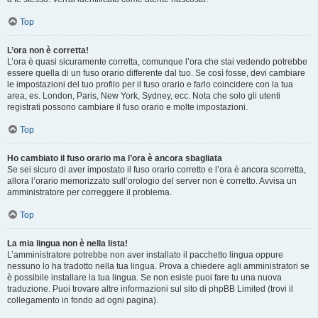
Top
L’ora non è corretta!
L’ora è quasi sicuramente corretta, comunque l’ora che stai vedendo potrebbe
essere quella di un fuso orario differente dal tuo. Se così fosse, devi cambiare
le impostazioni del tuo profilo per il fuso orario e farlo coincidere con la tua
area, es. London, Paris, New York, Sydney, ecc. Nota che solo gli utenti
registrati possono cambiare il fuso orario e molte impostazioni.
Top
Ho cambiato il fuso orario ma l’ora è ancora sbagliata
Se sei sicuro di aver impostato il fuso orario corretto e l’ora è ancora scorretta,
allora l’orario memorizzato sull’orologio del server non è corretto. Avvisa un
amministratore per correggere il problema.
Top
La mia lingua non è nella lista!
L’amministratore potrebbe non aver installato il pacchetto lingua oppure
nessuno lo ha tradotto nella tua lingua. Prova a chiedere agli amministratori se
è possibile installare la tua lingua. Se non esiste puoi fare tu una nuova
traduzione. Puoi trovare altre informazioni sul sito di phpBB Limited (trovi il
collegamento in fondo ad ogni pagina).