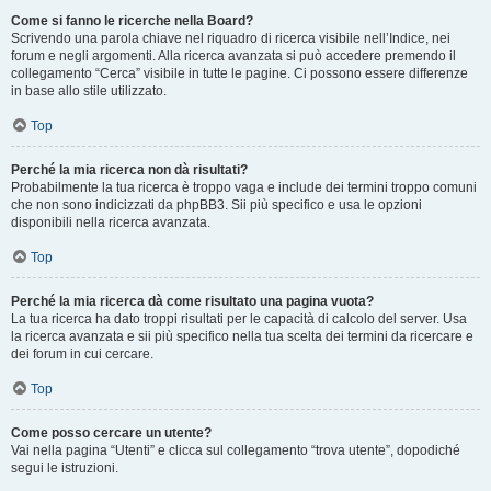
Come si fanno le ricerche nella Board?
Scrivendo una parola chiave nel riquadro di ricerca visibile nell’Indice, nei
forum e negli argomenti. Alla ricerca avanzata si può accedere premendo il
collegamento “Cerca” visibile in tutte le pagine. Ci possono essere differenze
in base allo stile utilizzato.
Top
Perché la mia ricerca non dà risultati?
Probabilmente la tua ricerca è troppo vaga e include dei termini troppo comuni
che non sono indicizzati da phpBB3. Sii più specifico e usa le opzioni
disponibili nella ricerca avanzata.
Top
Perché la mia ricerca dà come risultato una pagina vuota?
La tua ricerca ha dato troppi risultati per le capacità di calcolo del server. Usa
la ricerca avanzata e sii più specifico nella tua scelta dei termini da ricercare e
dei forum in cui cercare.
Top
Come posso cercare un utente?
Vai nella pagina “Utenti” e clicca sul collegamento “trova utente”, dopodiché
segui le istruzioni.