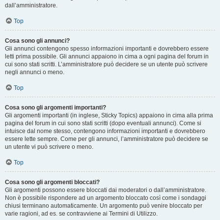
dall’amministratore.
Top
Cosa sono gli annunci?
Gli annunci contengono spesso informazioni importanti e dovrebbero essere
letti prima possibile. Gli annunci appaiono in cima a ogni pagina del forum in
cui sono stati scritti. L’amministratore può decidere se un utente può scrivere
negli annunci o meno.
Top
Cosa sono gli argomenti importanti?
Gli argomenti importanti (in inglese, Sticky Topics) appaiono in cima alla prima
pagina del forum in cui sono stati scritti (dopo eventuali annunci). Come si
intuisce dal nome stesso, contengono informazioni importanti e dovrebbero
essere lette sempre. Come per gli annunci, l’amministratore può decidere se
un utente vi può scrivere o meno.
Top
Cosa sono gli argomenti bloccati?
Gli argomenti possono essere bloccati dai moderatori o dall’amministratore.
Non è possibile rispondere ad un argomento bloccato così come i sondaggi
chiusi terminano automaticamente. Un argomento può venire bloccato per
varie ragioni, ad es. se contravviene ai Termini di Utilizzo.