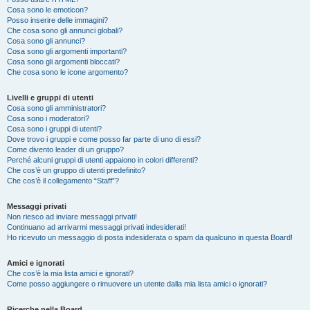
Cosa sono le emoticon?
Posso inserire delle immagini?
Che cosa sono gli annunci globali?
Cosa sono gli annunci?
Cosa sono gli argomenti importanti?
Cosa sono gli argomenti bloccati?
Che cosa sono le icone argomento?
Livelli e gruppi di utenti
Cosa sono gli amministratori?
Cosa sono i moderatori?
Cosa sono i gruppi di utenti?
Dove trovo i gruppi e come posso far parte di uno di essi?
Come divento leader di un gruppo?
Perché alcuni gruppi di utenti appaiono in colori differenti?
Che cos’è un gruppo di utenti predefinito?
Che cos’è il collegamento “Staff”?
Messaggi privati
Non riesco ad inviare messaggi privati!
Continuano ad arrivarmi messaggi privati indesiderati!
Ho ricevuto un messaggio di posta indesiderata o spam da qualcuno in questa Board!
Amici e ignorati
Che cos’è la mia lista amici e ignorati?
Come posso aggiungere o rimuovere un utente dalla mia lista amici o ignorati?
Ricerche nella Board