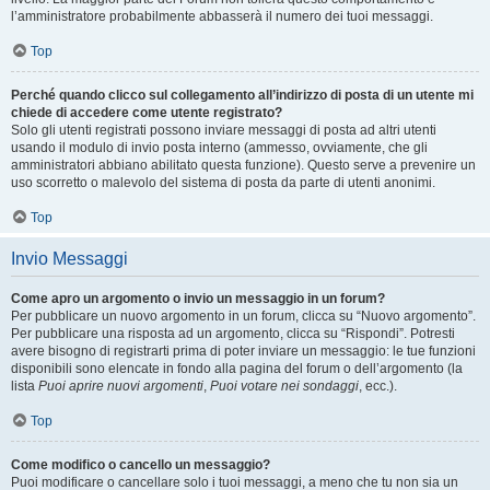
l’amministratore probabilmente abbasserà il numero dei tuoi messaggi.
Top
Perché quando clicco sul collegamento all’indirizzo di posta di un utente mi
chiede di accedere come utente registrato?
Solo gli utenti registrati possono inviare messaggi di posta ad altri utenti
usando il modulo di invio posta interno (ammesso, ovviamente, che gli
amministratori abbiano abilitato questa funzione). Questo serve a prevenire un
uso scorretto o malevolo del sistema di posta da parte di utenti anonimi.
Top
Invio Messaggi
Come apro un argomento o invio un messaggio in un forum?
Per pubblicare un nuovo argomento in un forum, clicca su “Nuovo argomento”.
Per pubblicare una risposta ad un argomento, clicca su “Rispondi”. Potresti
avere bisogno di registrarti prima di poter inviare un messaggio: le tue funzioni
disponibili sono elencate in fondo alla pagina del forum o dell’argomento (la
lista
Puoi aprire nuovi argomenti
,
Puoi votare nei sondaggi
, ecc.).
Top
Come modifico o cancello un messaggio?
Puoi modificare o cancellare solo i tuoi messaggi, a meno che tu non sia un