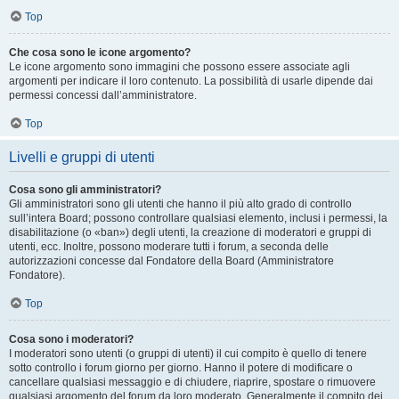
Top
Che cosa sono le icone argomento?
Le icone argomento sono immagini che possono essere associate agli
argomenti per indicare il loro contenuto. La possibilità di usarle dipende dai
permessi concessi dall’amministratore.
Top
Livelli e gruppi di utenti
Cosa sono gli amministratori?
Gli amministratori sono gli utenti che hanno il più alto grado di controllo
sull’intera Board; possono controllare qualsiasi elemento, inclusi i permessi, la
disabilitazione (o «ban») degli utenti, la creazione di moderatori e gruppi di
utenti, ecc. Inoltre, possono moderare tutti i forum, a seconda delle
autorizzazioni concesse dal Fondatore della Board (Amministratore
Fondatore).
Top
Cosa sono i moderatori?
I moderatori sono utenti (o gruppi di utenti) il cui compito è quello di tenere
sotto controllo i forum giorno per giorno. Hanno il potere di modificare o
cancellare qualsiasi messaggio e di chiudere, riaprire, spostare o rimuovere
qualsiasi argomento del forum da loro moderato. Generalmente il compito dei