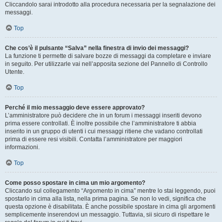
Cliccandolo sarai introdotto alla procedura necessaria per la segnalazione dei
messaggi.
Top
Che cos’è il pulsante “Salva” nella finestra di invio dei messaggi?
La funzione ti permette di salvare bozze di messaggi da completare e inviare
in seguito. Per utilizzarle vai nell’apposita sezione del Pannello di Controllo
Utente.
Top
Perché il mio messaggio deve essere approvato?
L’amministratore può decidere che in un forum i messaggi inseriti devono
prima essere controllati. È inoltre possibile che l’amministratore ti abbia
inserito in un gruppo di utenti i cui messaggi ritiene che vadano controllati
prima di essere resi visibili. Contatta l’amministratore per maggiori
informazioni.
Top
Come posso spostare in cima un mio argomento?
Cliccando sul collegamento “Argomento in cima” mentre lo stai leggendo, puoi
spostarlo in cima alla lista, nella prima pagina. Se non lo vedi, significa che
questa opzione è disabilitata. È anche possibile spostare in cima gli argomenti
semplicemente inserendovi un messaggio. Tuttavia, sii sicuro di rispettare le