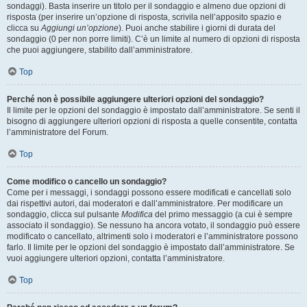
sondaggi). Basta inserire un titolo per il sondaggio e almeno due opzioni di
risposta (per inserire un’opzione di risposta, scrivila nell’apposito spazio e
clicca su
Aggiungi un’opzione
). Puoi anche stabilire i giorni di durata del
sondaggio (0 per non porre limiti). C’è un limite al numero di opzioni di risposta
che puoi aggiungere, stabilito dall’amministratore.
Top
Perché non è possibile aggiungere ulteriori opzioni del sondaggio?
Il limite per le opzioni del sondaggio è impostato dall’amministratore. Se senti il
bisogno di aggiungere ulteriori opzioni di risposta a quelle consentite, contatta
l’amministratore del Forum.
Top
Come modifico o cancello un sondaggio?
Come per i messaggi, i sondaggi possono essere modificati e cancellati solo
dai rispettivi autori, dai moderatori e dall’amministratore. Per modificare un
sondaggio, clicca sul pulsante
Modifica
del primo messaggio (a cui è sempre
associato il sondaggio). Se nessuno ha ancora votato, il sondaggio può essere
modificato o cancellato, altrimenti solo i moderatori e l’amministratore possono
farlo. Il limite per le opzioni del sondaggio è impostato dall’amministratore. Se
vuoi aggiungere ulteriori opzioni, contatta l’amministratore.
Top