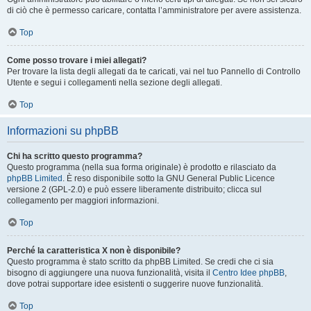
di ciò che è permesso caricare, contatta l’amministratore per avere assistenza.
Top
Come posso trovare i miei allegati?
Per trovare la lista degli allegati da te caricati, vai nel tuo Pannello di Controllo
Utente e segui i collegamenti nella sezione degli allegati.
Top
Informazioni su phpBB
Chi ha scritto questo programma?
Questo programma (nella sua forma originale) è prodotto e rilasciato da
phpBB Limited
. È reso disponibile sotto la GNU General Public Licence
versione 2 (GPL-2.0) e può essere liberamente distribuito; clicca sul
collegamento per maggiori informazioni.
Top
Perché la caratteristica X non è disponibile?
Questo programma è stato scritto da phpBB Limited. Se credi che ci sia
bisogno di aggiungere una nuova funzionalità, visita il
Centro Idee phpBB
,
dove potrai supportare idee esistenti o suggerire nuove funzionalità.
Top