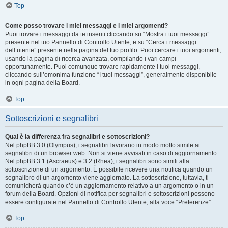
Top
Come posso trovare i miei messaggi e i miei argomenti?
Puoi trovare i messaggi da te inseriti cliccando su “Mostra i tuoi messaggi”
presente nel tuo Pannello di Controllo Utente, e su “Cerca i messaggi
dell’utente” presente nella pagina del tuo profilo. Puoi cercare i tuoi argomenti,
usando la pagina di ricerca avanzata, compilando i vari campi
opportunamente. Puoi comunque trovare rapidamente i tuoi messaggi,
cliccando sull’omonima funzione “I tuoi messaggi”, generalmente disponibile
in ogni pagina della Board.
Top
Sottoscrizioni e segnalibri
Qual è la differenza fra segnalibri e sottoscrizioni?
Nel phpBB 3.0 (Olympus), i segnalibri lavorano in modo molto simile ai
segnalibri di un browser web. Non si viene avvisati in caso di aggiornamento.
Nel phpBB 3.1 (Ascraeus) e 3.2 (Rhea), i segnalibri sono simili alla
sottoscrizione di un argomento. È possibile ricevere una notifica quando un
segnalibro di un argomento viene aggiornato. La sottoscrizione, tuttavia, ti
comunicherà quando c’è un aggiornamento relativo a un argomento o in un
forum della Board. Opzioni di notifica per segnalibri e sottoscrizioni possono
essere configurate nel Pannello di Controllo Utente, alla voce “Preferenze”.
Top