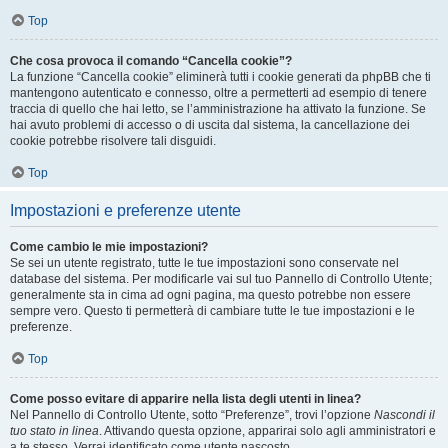
Top
Che cosa provoca il comando “Cancella cookie”?
La funzione “Cancella cookie” eliminerà tutti i cookie generati da phpBB che ti
mantengono autenticato e connesso, oltre a permetterti ad esempio di tenere
traccia di quello che hai letto, se l’amministrazione ha attivato la funzione. Se
hai avuto problemi di accesso o di uscita dal sistema, la cancellazione dei
cookie potrebbe risolvere tali disguidi.
Top
Impostazioni e preferenze utente
Come cambio le mie impostazioni?
Se sei un utente registrato, tutte le tue impostazioni sono conservate nel
database del sistema. Per modificarle vai sul tuo Pannello di Controllo Utente;
generalmente sta in cima ad ogni pagina, ma questo potrebbe non essere
sempre vero. Questo ti permetterà di cambiare tutte le tue impostazioni e le
preferenze.
Top
Come posso evitare di apparire nella lista degli utenti in linea?
Nel Pannello di Controllo Utente, sotto “Preferenze”, trovi l’opzione
Nascondi il
tuo stato in linea
. Attivando questa opzione, apparirai solo agli amministratori e
a te stesso. Verrai identificato come utente nascosto.