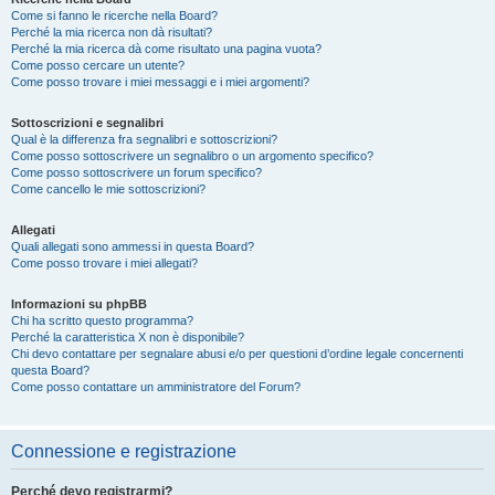
Come si fanno le ricerche nella Board?
Perché la mia ricerca non dà risultati?
Perché la mia ricerca dà come risultato una pagina vuota?
Come posso cercare un utente?
Come posso trovare i miei messaggi e i miei argomenti?
Sottoscrizioni e segnalibri
Qual è la differenza fra segnalibri e sottoscrizioni?
Come posso sottoscrivere un segnalibro o un argomento specifico?
Come posso sottoscrivere un forum specifico?
Come cancello le mie sottoscrizioni?
Allegati
Quali allegati sono ammessi in questa Board?
Come posso trovare i miei allegati?
Informazioni su phpBB
Chi ha scritto questo programma?
Perché la caratteristica X non è disponibile?
Chi devo contattare per segnalare abusi e/o per questioni d’ordine legale concernenti
questa Board?
Come posso contattare un amministratore del Forum?
Connessione e registrazione
Perché devo registrarmi?