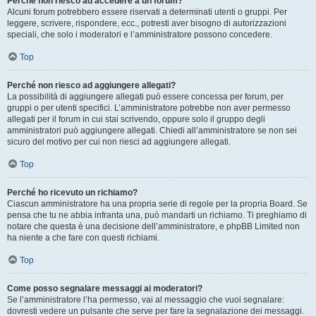
Perché non riesco ad accedere a un forum?
Alcuni forum potrebbero essere riservati a determinati utenti o gruppi. Per
leggere, scrivere, rispondere, ecc., potresti aver bisogno di autorizzazioni
speciali, che solo i moderatori e l’amministratore possono concedere.
Top
Perché non riesco ad aggiungere allegati?
La possibilità di aggiungere allegati può essere concessa per forum, per
gruppi o per utenti specifici. L’amministratore potrebbe non aver permesso
allegati per il forum in cui stai scrivendo, oppure solo il gruppo degli
amministratori può aggiungere allegati. Chiedi all’amministratore se non sei
sicuro del motivo per cui non riesci ad aggiungere allegati.
Top
Perché ho ricevuto un richiamo?
Ciascun amministratore ha una propria serie di regole per la propria Board. Se
pensa che tu ne abbia infranta una, può mandarti un richiamo. Ti preghiamo di
notare che questa è una decisione dell’amministratore, e phpBB Limited non
ha niente a che fare con questi richiami.
Top
Come posso segnalare messaggi ai moderatori?
Se l’amministratore l’ha permesso, vai al messaggio che vuoi segnalare:
dovresti vedere un pulsante che serve per fare la segnalazione dei messaggi.