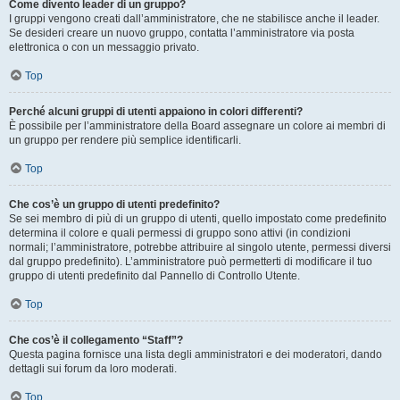
Come divento leader di un gruppo?
I gruppi vengono creati dall’amministratore, che ne stabilisce anche il leader.
Se desideri creare un nuovo gruppo, contatta l’amministratore via posta
elettronica o con un messaggio privato.
Top
Perché alcuni gruppi di utenti appaiono in colori differenti?
È possibile per l’amministratore della Board assegnare un colore ai membri di
un gruppo per rendere più semplice identificarli.
Top
Che cos’è un gruppo di utenti predefinito?
Se sei membro di più di un gruppo di utenti, quello impostato come predefinito
determina il colore e quali permessi di gruppo sono attivi (in condizioni
normali; l’amministratore, potrebbe attribuire al singolo utente, permessi diversi
dal gruppo predefinito). L’amministratore può permetterti di modificare il tuo
gruppo di utenti predefinito dal Pannello di Controllo Utente.
Top
Che cos’è il collegamento “Staff”?
Questa pagina fornisce una lista degli amministratori e dei moderatori, dando
dettagli sui forum da loro moderati.
Top