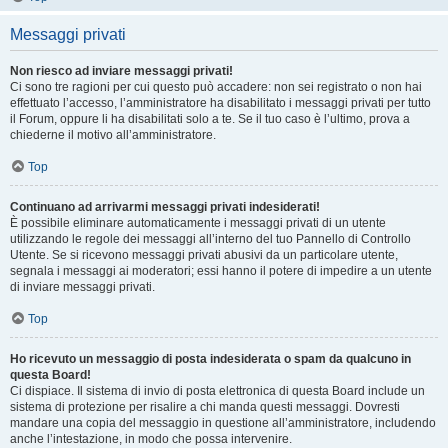
Messaggi privati
Non riesco ad inviare messaggi privati!
Ci sono tre ragioni per cui questo può accadere: non sei registrato o non hai
effettuato l’accesso, l’amministratore ha disabilitato i messaggi privati per tutto
il Forum, oppure li ha disabilitati solo a te. Se il tuo caso è l’ultimo, prova a
chiederne il motivo all’amministratore.
Top
Continuano ad arrivarmi messaggi privati indesiderati!
È possibile eliminare automaticamente i messaggi privati ​​di un utente
utilizzando le regole dei messaggi all’interno del tuo Pannello di Controllo
Utente. Se si ricevono messaggi privati ​​abusivi da un particolare utente,
segnala i messaggi ai moderatori; essi hanno il potere di impedire a un utente
di inviare messaggi privati​​.
Top
Ho ricevuto un messaggio di posta indesiderata o spam da qualcuno in
questa Board!
Ci dispiace. Il sistema di invio di posta elettronica di questa Board include un
sistema di protezione per risalire a chi manda questi messaggi. Dovresti
mandare una copia del messaggio in questione all’amministratore, includendo
anche l’intestazione, in modo che possa intervenire.