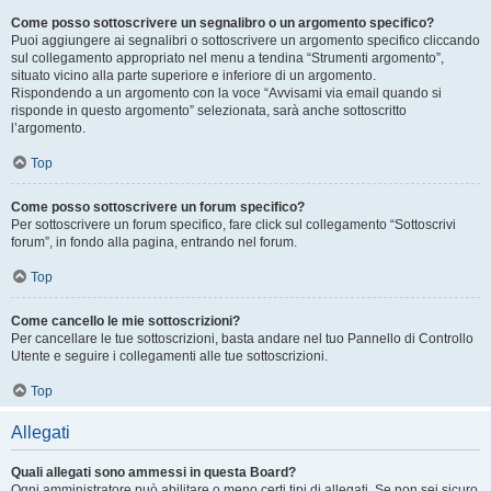
Come posso sottoscrivere un segnalibro o un argomento specifico?
Puoi aggiungere ai segnalibri o sottoscrivere un argomento specifico cliccando
sul collegamento appropriato nel menu a tendina “Strumenti argomento”,
situato vicino alla parte superiore e inferiore di un argomento.
Rispondendo a un argomento con la voce “Avvisami via email quando si
risponde in questo argomento” selezionata, sarà anche sottoscritto
l’argomento.
Top
Come posso sottoscrivere un forum specifico?
Per sottoscrivere un forum specifico, fare click sul collegamento “Sottoscrivi
forum”, in fondo alla pagina, entrando nel forum.
Top
Come cancello le mie sottoscrizioni?
Per cancellare le tue sottoscrizioni, basta andare nel tuo Pannello di Controllo
Utente e seguire i collegamenti alle tue sottoscrizioni.
Top
Allegati
Quali allegati sono ammessi in questa Board?
Ogni amministratore può abilitare o meno certi tipi di allegati. Se non sei sicuro