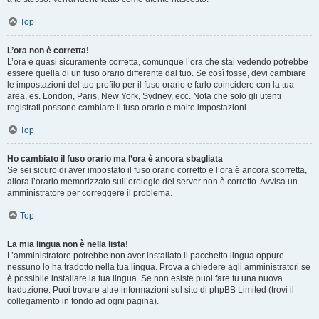
Top
L’ora non è corretta!
L’ora è quasi sicuramente corretta, comunque l’ora che stai vedendo potrebbe
essere quella di un fuso orario differente dal tuo. Se così fosse, devi cambiare
le impostazioni del tuo profilo per il fuso orario e farlo coincidere con la tua
area, es. London, Paris, New York, Sydney, ecc. Nota che solo gli utenti
registrati possono cambiare il fuso orario e molte impostazioni.
Top
Ho cambiato il fuso orario ma l’ora è ancora sbagliata
Se sei sicuro di aver impostato il fuso orario corretto e l’ora è ancora scorretta,
allora l’orario memorizzato sull’orologio del server non è corretto. Avvisa un
amministratore per correggere il problema.
Top
La mia lingua non è nella lista!
L’amministratore potrebbe non aver installato il pacchetto lingua oppure
nessuno lo ha tradotto nella tua lingua. Prova a chiedere agli amministratori se
è possibile installare la tua lingua. Se non esiste puoi fare tu una nuova
traduzione. Puoi trovare altre informazioni sul sito di phpBB Limited (trovi il
collegamento in fondo ad ogni pagina).