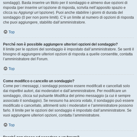
sondaggi). Basta inserire un titolo per il sondaggio e almeno due opzioni di
risposta (per inserire un’opzione di risposta, scrivila nell’apposito spazio e
clicca su
Aggiungi un’opzione
). Puoi anche stabilire i giorni di durata del
sondaggio (0 per non porre limiti). C’è un limite al numero di opzioni di risposta
che puoi aggiungere, stabilito dall’amministratore.
Top
Perché non è possibile aggiungere ulteriori opzioni del sondaggio?
Il limite per le opzioni del sondaggio è impostato dall’amministratore. Se senti il
bisogno di aggiungere ulteriori opzioni di risposta a quelle consentite, contatta
l’amministratore del Forum.
Top
Come modifico o cancello un sondaggio?
Come per i messaggi, i sondaggi possono essere modificati e cancellati solo
dai rispettivi autori, dai moderatori e dall’amministratore. Per modificare un
sondaggio, clicca sul pulsante
Modifica
del primo messaggio (a cui è sempre
associato il sondaggio). Se nessuno ha ancora votato, il sondaggio può essere
modificato o cancellato, altrimenti solo i moderatori e l’amministratore possono
farlo. Il limite per le opzioni del sondaggio è impostato dall’amministratore. Se
vuoi aggiungere ulteriori opzioni, contatta l’amministratore.
Top