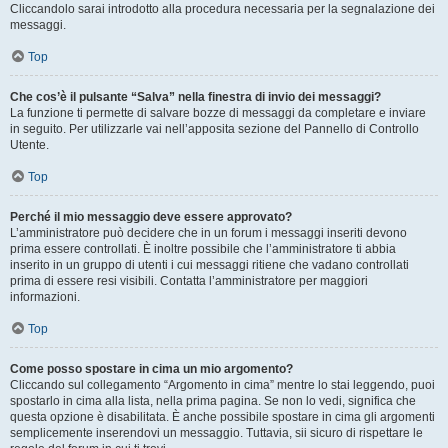
Cliccandolo sarai introdotto alla procedura necessaria per la segnalazione dei
messaggi.
Top
Che cos’è il pulsante “Salva” nella finestra di invio dei messaggi?
La funzione ti permette di salvare bozze di messaggi da completare e inviare
in seguito. Per utilizzarle vai nell’apposita sezione del Pannello di Controllo
Utente.
Top
Perché il mio messaggio deve essere approvato?
L’amministratore può decidere che in un forum i messaggi inseriti devono
prima essere controllati. È inoltre possibile che l’amministratore ti abbia
inserito in un gruppo di utenti i cui messaggi ritiene che vadano controllati
prima di essere resi visibili. Contatta l’amministratore per maggiori
informazioni.
Top
Come posso spostare in cima un mio argomento?
Cliccando sul collegamento “Argomento in cima” mentre lo stai leggendo, puoi
spostarlo in cima alla lista, nella prima pagina. Se non lo vedi, significa che
questa opzione è disabilitata. È anche possibile spostare in cima gli argomenti
semplicemente inserendovi un messaggio. Tuttavia, sii sicuro di rispettare le