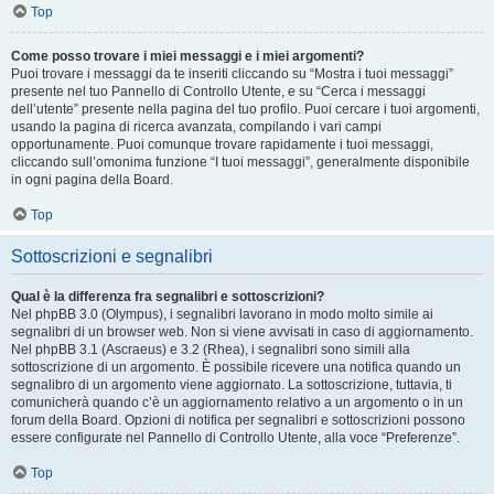
Top
Come posso trovare i miei messaggi e i miei argomenti?
Puoi trovare i messaggi da te inseriti cliccando su “Mostra i tuoi messaggi”
presente nel tuo Pannello di Controllo Utente, e su “Cerca i messaggi
dell’utente” presente nella pagina del tuo profilo. Puoi cercare i tuoi argomenti,
usando la pagina di ricerca avanzata, compilando i vari campi
opportunamente. Puoi comunque trovare rapidamente i tuoi messaggi,
cliccando sull’omonima funzione “I tuoi messaggi”, generalmente disponibile
in ogni pagina della Board.
Top
Sottoscrizioni e segnalibri
Qual è la differenza fra segnalibri e sottoscrizioni?
Nel phpBB 3.0 (Olympus), i segnalibri lavorano in modo molto simile ai
segnalibri di un browser web. Non si viene avvisati in caso di aggiornamento.
Nel phpBB 3.1 (Ascraeus) e 3.2 (Rhea), i segnalibri sono simili alla
sottoscrizione di un argomento. È possibile ricevere una notifica quando un
segnalibro di un argomento viene aggiornato. La sottoscrizione, tuttavia, ti
comunicherà quando c’è un aggiornamento relativo a un argomento o in un
forum della Board. Opzioni di notifica per segnalibri e sottoscrizioni possono
essere configurate nel Pannello di Controllo Utente, alla voce “Preferenze”.
Top