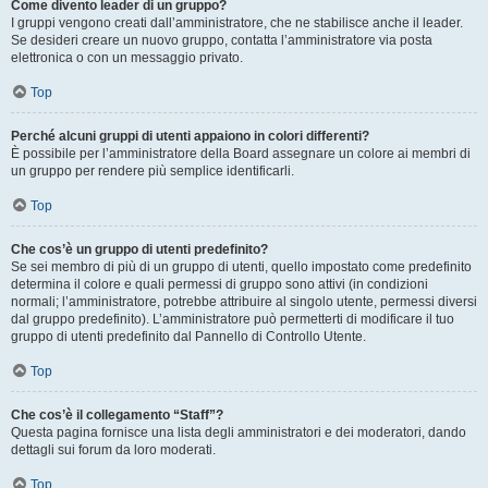
Come divento leader di un gruppo?
I gruppi vengono creati dall’amministratore, che ne stabilisce anche il leader.
Se desideri creare un nuovo gruppo, contatta l’amministratore via posta
elettronica o con un messaggio privato.
Top
Perché alcuni gruppi di utenti appaiono in colori differenti?
È possibile per l’amministratore della Board assegnare un colore ai membri di
un gruppo per rendere più semplice identificarli.
Top
Che cos’è un gruppo di utenti predefinito?
Se sei membro di più di un gruppo di utenti, quello impostato come predefinito
determina il colore e quali permessi di gruppo sono attivi (in condizioni
normali; l’amministratore, potrebbe attribuire al singolo utente, permessi diversi
dal gruppo predefinito). L’amministratore può permetterti di modificare il tuo
gruppo di utenti predefinito dal Pannello di Controllo Utente.
Top
Che cos’è il collegamento “Staff”?
Questa pagina fornisce una lista degli amministratori e dei moderatori, dando
dettagli sui forum da loro moderati.
Top