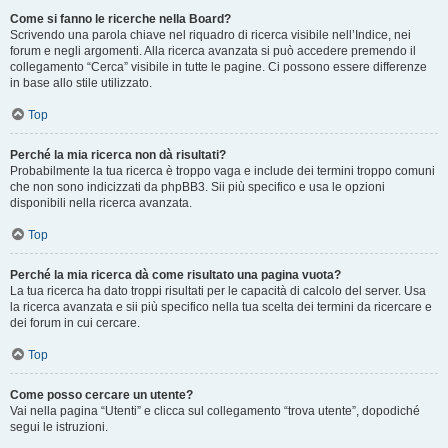
Come si fanno le ricerche nella Board?
Scrivendo una parola chiave nel riquadro di ricerca visibile nell’Indice, nei
forum e negli argomenti. Alla ricerca avanzata si può accedere premendo il
collegamento “Cerca” visibile in tutte le pagine. Ci possono essere differenze
in base allo stile utilizzato.
Top
Perché la mia ricerca non dà risultati?
Probabilmente la tua ricerca è troppo vaga e include dei termini troppo comuni
che non sono indicizzati da phpBB3. Sii più specifico e usa le opzioni
disponibili nella ricerca avanzata.
Top
Perché la mia ricerca dà come risultato una pagina vuota?
La tua ricerca ha dato troppi risultati per le capacità di calcolo del server. Usa
la ricerca avanzata e sii più specifico nella tua scelta dei termini da ricercare e
dei forum in cui cercare.
Top
Come posso cercare un utente?
Vai nella pagina “Utenti” e clicca sul collegamento “trova utente”, dopodiché
segui le istruzioni.