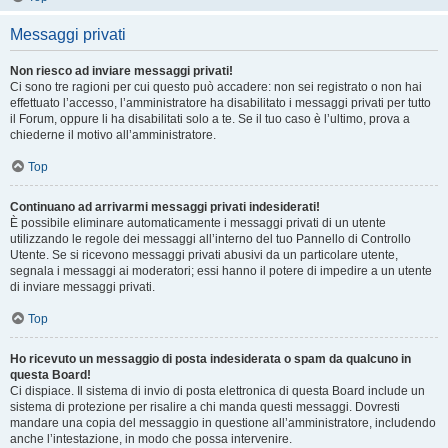
Messaggi privati
Non riesco ad inviare messaggi privati!
Ci sono tre ragioni per cui questo può accadere: non sei registrato o non hai
effettuato l’accesso, l’amministratore ha disabilitato i messaggi privati per tutto
il Forum, oppure li ha disabilitati solo a te. Se il tuo caso è l’ultimo, prova a
chiederne il motivo all’amministratore.
Top
Continuano ad arrivarmi messaggi privati indesiderati!
È possibile eliminare automaticamente i messaggi privati ​​di un utente
utilizzando le regole dei messaggi all’interno del tuo Pannello di Controllo
Utente. Se si ricevono messaggi privati ​​abusivi da un particolare utente,
segnala i messaggi ai moderatori; essi hanno il potere di impedire a un utente
di inviare messaggi privati​​.
Top
Ho ricevuto un messaggio di posta indesiderata o spam da qualcuno in
questa Board!
Ci dispiace. Il sistema di invio di posta elettronica di questa Board include un
sistema di protezione per risalire a chi manda questi messaggi. Dovresti
mandare una copia del messaggio in questione all’amministratore, includendo
anche l’intestazione, in modo che possa intervenire.