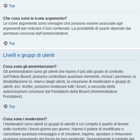
Top
Che cosa sono le icone argomento?
Le icone argomento sono immagini che possono essere associate agli
argomenti per indicare il loro contenuto. La possibilità di usarle dipende dai
permessi concessi dall’amministratore.
Top
Livelli e gruppi di utenti
Cosa sono gli amministratori?
Gli amministratori sono gli utenti che hanno il più alto grado di controllo
sull’intera Board; possono controllare qualsiasi elemento, inclusi i permessi, la
disabilitazione (o «ban») degli utenti, la creazione di moderatori e gruppi di
utenti, ecc. Inoltre, possono moderare tutti i forum, a seconda delle
autorizzazioni concesse dal Fondatore della Board (Amministratore
Fondatore).
Top
Cosa sono i moderatori?
I moderatori sono utenti (o gruppi di utenti) il cui compito è quello di tenere
sotto controllo i forum giorno per giorno. Hanno il potere di modificare o
cancellare qualsiasi messaggio e di chiudere, riaprire, spostare o rimuovere
qualsiasi argomento del forum da loro moderato. Generalmente il compito dei