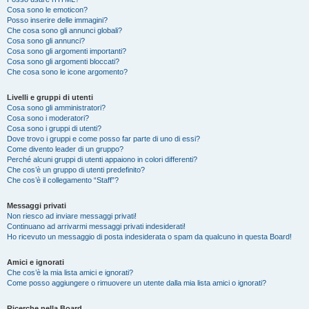
Cosa sono le emoticon?
Posso inserire delle immagini?
Che cosa sono gli annunci globali?
Cosa sono gli annunci?
Cosa sono gli argomenti importanti?
Cosa sono gli argomenti bloccati?
Che cosa sono le icone argomento?
Livelli e gruppi di utenti
Cosa sono gli amministratori?
Cosa sono i moderatori?
Cosa sono i gruppi di utenti?
Dove trovo i gruppi e come posso far parte di uno di essi?
Come divento leader di un gruppo?
Perché alcuni gruppi di utenti appaiono in colori differenti?
Che cos’è un gruppo di utenti predefinito?
Che cos’è il collegamento “Staff”?
Messaggi privati
Non riesco ad inviare messaggi privati!
Continuano ad arrivarmi messaggi privati indesiderati!
Ho ricevuto un messaggio di posta indesiderata o spam da qualcuno in questa Board!
Amici e ignorati
Che cos’è la mia lista amici e ignorati?
Come posso aggiungere o rimuovere un utente dalla mia lista amici o ignorati?
Ricerche nella Board