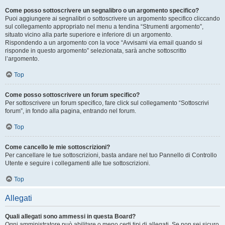
Come posso sottoscrivere un segnalibro o un argomento specifico?
Puoi aggiungere ai segnalibri o sottoscrivere un argomento specifico cliccando
sul collegamento appropriato nel menu a tendina “Strumenti argomento”,
situato vicino alla parte superiore e inferiore di un argomento.
Rispondendo a un argomento con la voce “Avvisami via email quando si
risponde in questo argomento” selezionata, sarà anche sottoscritto
l’argomento.
Top
Come posso sottoscrivere un forum specifico?
Per sottoscrivere un forum specifico, fare click sul collegamento “Sottoscrivi
forum”, in fondo alla pagina, entrando nel forum.
Top
Come cancello le mie sottoscrizioni?
Per cancellare le tue sottoscrizioni, basta andare nel tuo Pannello di Controllo
Utente e seguire i collegamenti alle tue sottoscrizioni.
Top
Allegati
Quali allegati sono ammessi in questa Board?
Ogni amministratore può abilitare o meno certi tipi di allegati. Se non sei sicuro