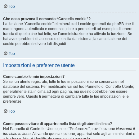
Top
Che cosa provoca il comando “Cancella cookie”?
La funzione “Cancella cookie” eliminerà tutti i cookie generati da phpBB che ti
mantengono autenticato e connesso, oltre a permetterti ad esempio di tenere
traccia di quello che hai letto, se l’amministrazione ha attivato la funzione. Se
hai avuto problemi di accesso o di uscita dal sistema, la cancellazione dei
cookie potrebbe risolvere tali disguidi.
Top
Impostazioni e preferenze utente
Come cambio le mie impostazioni?
Se sei un utente registrato, tutte le tue impostazioni sono conservate nel
database del sistema. Per modificarle vai sul tuo Pannello di Controllo Utente;
generalmente sta in cima ad ogni pagina, ma questo potrebbe non essere
sempre vero. Questo ti permetterà di cambiare tutte le tue impostazioni e le
preferenze.
Top
Come posso evitare di apparire nella lista degli utenti in linea?
Nel Pannello di Controllo Utente, sotto “Preferenze”, trovi l’opzione
Nascondi il
tuo stato in linea
. Attivando questa opzione, apparirai solo agli amministratori e
a te stesso. Verrai identificato come utente nascosto.