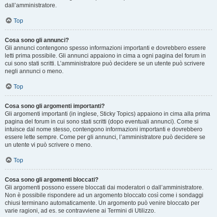
dall’amministratore.
Top
Cosa sono gli annunci?
Gli annunci contengono spesso informazioni importanti e dovrebbero essere
letti prima possibile. Gli annunci appaiono in cima a ogni pagina del forum in
cui sono stati scritti. L’amministratore può decidere se un utente può scrivere
negli annunci o meno.
Top
Cosa sono gli argomenti importanti?
Gli argomenti importanti (in inglese, Sticky Topics) appaiono in cima alla prima
pagina del forum in cui sono stati scritti (dopo eventuali annunci). Come si
intuisce dal nome stesso, contengono informazioni importanti e dovrebbero
essere lette sempre. Come per gli annunci, l’amministratore può decidere se
un utente vi può scrivere o meno.
Top
Cosa sono gli argomenti bloccati?
Gli argomenti possono essere bloccati dai moderatori o dall’amministratore.
Non è possibile rispondere ad un argomento bloccato così come i sondaggi
chiusi terminano automaticamente. Un argomento può venire bloccato per
varie ragioni, ad es. se contravviene ai Termini di Utilizzo.