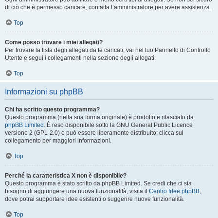
di ciò che è permesso caricare, contatta l’amministratore per avere assistenza.
Top
Come posso trovare i miei allegati?
Per trovare la lista degli allegati da te caricati, vai nel tuo Pannello di Controllo
Utente e segui i collegamenti nella sezione degli allegati.
Top
Informazioni su phpBB
Chi ha scritto questo programma?
Questo programma (nella sua forma originale) è prodotto e rilasciato da
phpBB Limited
. È reso disponibile sotto la GNU General Public Licence
versione 2 (GPL-2.0) e può essere liberamente distribuito; clicca sul
collegamento per maggiori informazioni.
Top
Perché la caratteristica X non è disponibile?
Questo programma è stato scritto da phpBB Limited. Se credi che ci sia
bisogno di aggiungere una nuova funzionalità, visita il
Centro Idee phpBB
,
dove potrai supportare idee esistenti o suggerire nuove funzionalità.
Top