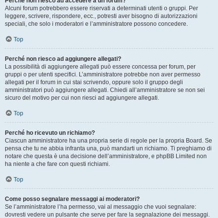
Perché non riesco ad accedere a un forum?
Alcuni forum potrebbero essere riservati a determinati utenti o gruppi. Per
leggere, scrivere, rispondere, ecc., potresti aver bisogno di autorizzazioni
speciali, che solo i moderatori e l’amministratore possono concedere.
Top
Perché non riesco ad aggiungere allegati?
La possibilità di aggiungere allegati può essere concessa per forum, per
gruppi o per utenti specifici. L’amministratore potrebbe non aver permesso
allegati per il forum in cui stai scrivendo, oppure solo il gruppo degli
amministratori può aggiungere allegati. Chiedi all’amministratore se non sei
sicuro del motivo per cui non riesci ad aggiungere allegati.
Top
Perché ho ricevuto un richiamo?
Ciascun amministratore ha una propria serie di regole per la propria Board. Se
pensa che tu ne abbia infranta una, può mandarti un richiamo. Ti preghiamo di
notare che questa è una decisione dell’amministratore, e phpBB Limited non
ha niente a che fare con questi richiami.
Top
Come posso segnalare messaggi ai moderatori?
Se l’amministratore l’ha permesso, vai al messaggio che vuoi segnalare:
dovresti vedere un pulsante che serve per fare la segnalazione dei messaggi.