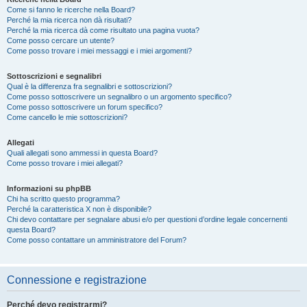
Come si fanno le ricerche nella Board?
Perché la mia ricerca non dà risultati?
Perché la mia ricerca dà come risultato una pagina vuota?
Come posso cercare un utente?
Come posso trovare i miei messaggi e i miei argomenti?
Sottoscrizioni e segnalibri
Qual è la differenza fra segnalibri e sottoscrizioni?
Come posso sottoscrivere un segnalibro o un argomento specifico?
Come posso sottoscrivere un forum specifico?
Come cancello le mie sottoscrizioni?
Allegati
Quali allegati sono ammessi in questa Board?
Come posso trovare i miei allegati?
Informazioni su phpBB
Chi ha scritto questo programma?
Perché la caratteristica X non è disponibile?
Chi devo contattare per segnalare abusi e/o per questioni d’ordine legale concernenti
questa Board?
Come posso contattare un amministratore del Forum?
Connessione e registrazione
Perché devo registrarmi?