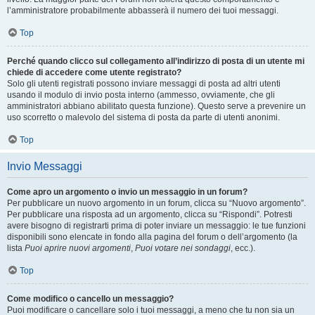
l’amministratore probabilmente abbasserà il numero dei tuoi messaggi.
Top
Perché quando clicco sul collegamento all’indirizzo di posta di un utente mi
chiede di accedere come utente registrato?
Solo gli utenti registrati possono inviare messaggi di posta ad altri utenti
usando il modulo di invio posta interno (ammesso, ovviamente, che gli
amministratori abbiano abilitato questa funzione). Questo serve a prevenire un
uso scorretto o malevolo del sistema di posta da parte di utenti anonimi.
Top
Invio Messaggi
Come apro un argomento o invio un messaggio in un forum?
Per pubblicare un nuovo argomento in un forum, clicca su “Nuovo argomento”.
Per pubblicare una risposta ad un argomento, clicca su “Rispondi”. Potresti
avere bisogno di registrarti prima di poter inviare un messaggio: le tue funzioni
disponibili sono elencate in fondo alla pagina del forum o dell’argomento (la
lista
Puoi aprire nuovi argomenti
,
Puoi votare nei sondaggi
, ecc.).
Top
Come modifico o cancello un messaggio?
Puoi modificare o cancellare solo i tuoi messaggi, a meno che tu non sia un