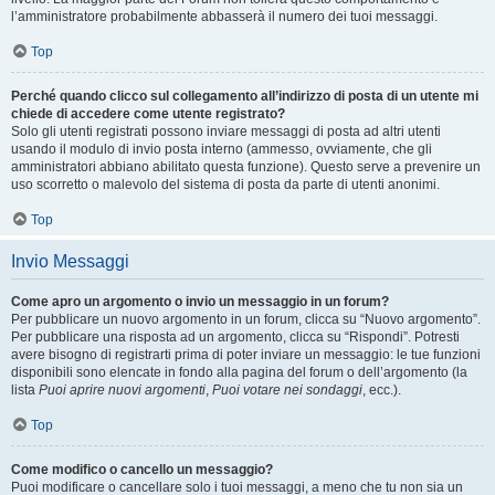
l’amministratore probabilmente abbasserà il numero dei tuoi messaggi.
Top
Perché quando clicco sul collegamento all’indirizzo di posta di un utente mi
chiede di accedere come utente registrato?
Solo gli utenti registrati possono inviare messaggi di posta ad altri utenti
usando il modulo di invio posta interno (ammesso, ovviamente, che gli
amministratori abbiano abilitato questa funzione). Questo serve a prevenire un
uso scorretto o malevolo del sistema di posta da parte di utenti anonimi.
Top
Invio Messaggi
Come apro un argomento o invio un messaggio in un forum?
Per pubblicare un nuovo argomento in un forum, clicca su “Nuovo argomento”.
Per pubblicare una risposta ad un argomento, clicca su “Rispondi”. Potresti
avere bisogno di registrarti prima di poter inviare un messaggio: le tue funzioni
disponibili sono elencate in fondo alla pagina del forum o dell’argomento (la
lista
Puoi aprire nuovi argomenti
,
Puoi votare nei sondaggi
, ecc.).
Top
Come modifico o cancello un messaggio?
Puoi modificare o cancellare solo i tuoi messaggi, a meno che tu non sia un