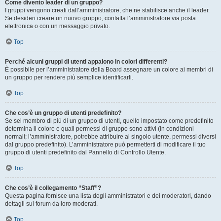
Come divento leader di un gruppo?
I gruppi vengono creati dall’amministratore, che ne stabilisce anche il leader.
Se desideri creare un nuovo gruppo, contatta l’amministratore via posta
elettronica o con un messaggio privato.
Top
Perché alcuni gruppi di utenti appaiono in colori differenti?
È possibile per l’amministratore della Board assegnare un colore ai membri di
un gruppo per rendere più semplice identificarli.
Top
Che cos’è un gruppo di utenti predefinito?
Se sei membro di più di un gruppo di utenti, quello impostato come predefinito
determina il colore e quali permessi di gruppo sono attivi (in condizioni
normali; l’amministratore, potrebbe attribuire al singolo utente, permessi diversi
dal gruppo predefinito). L’amministratore può permetterti di modificare il tuo
gruppo di utenti predefinito dal Pannello di Controllo Utente.
Top
Che cos’è il collegamento “Staff”?
Questa pagina fornisce una lista degli amministratori e dei moderatori, dando
dettagli sui forum da loro moderati.
Top