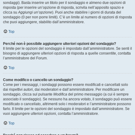
sondaggi). Basta inserire un titolo per il sondaggio e almeno due opzioni di
risposta (per inserire un’opzione di risposta, scrivila nell’apposito spazio e
clicca su
Aggiungi un’opzione
). Puoi anche stabilire i giorni di durata del
sondaggio (0 per non porre limiti). C’è un limite al numero di opzioni di risposta
che puoi aggiungere, stabilito dall’amministratore.
Top
Perché non è possibile aggiungere ulteriori opzioni del sondaggio?
Il limite per le opzioni del sondaggio è impostato dall’amministratore. Se senti il
bisogno di aggiungere ulteriori opzioni di risposta a quelle consentite, contatta
l’amministratore del Forum.
Top
Come modifico o cancello un sondaggio?
Come per i messaggi, i sondaggi possono essere modificati e cancellati solo
dai rispettivi autori, dai moderatori e dall’amministratore. Per modificare un
sondaggio, clicca sul pulsante
Modifica
del primo messaggio (a cui è sempre
associato il sondaggio). Se nessuno ha ancora votato, il sondaggio può essere
modificato o cancellato, altrimenti solo i moderatori e l’amministratore possono
farlo. Il limite per le opzioni del sondaggio è impostato dall’amministratore. Se
vuoi aggiungere ulteriori opzioni, contatta l’amministratore.
Top