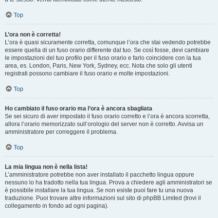
Top
L’ora non è corretta!
L’ora è quasi sicuramente corretta, comunque l’ora che stai vedendo potrebbe
essere quella di un fuso orario differente dal tuo. Se così fosse, devi cambiare
le impostazioni del tuo profilo per il fuso orario e farlo coincidere con la tua
area, es. London, Paris, New York, Sydney, ecc. Nota che solo gli utenti
registrati possono cambiare il fuso orario e molte impostazioni.
Top
Ho cambiato il fuso orario ma l’ora è ancora sbagliata
Se sei sicuro di aver impostato il fuso orario corretto e l’ora è ancora scorretta,
allora l’orario memorizzato sull’orologio del server non è corretto. Avvisa un
amministratore per correggere il problema.
Top
La mia lingua non è nella lista!
L’amministratore potrebbe non aver installato il pacchetto lingua oppure
nessuno lo ha tradotto nella tua lingua. Prova a chiedere agli amministratori se
è possibile installare la tua lingua. Se non esiste puoi fare tu una nuova
traduzione. Puoi trovare altre informazioni sul sito di phpBB Limited (trovi il
collegamento in fondo ad ogni pagina).