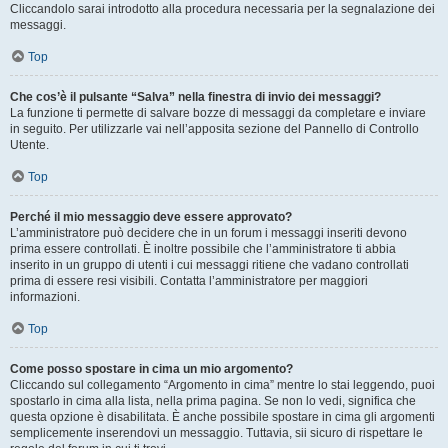
Cliccandolo sarai introdotto alla procedura necessaria per la segnalazione dei
messaggi.
Top
Che cos’è il pulsante “Salva” nella finestra di invio dei messaggi?
La funzione ti permette di salvare bozze di messaggi da completare e inviare
in seguito. Per utilizzarle vai nell’apposita sezione del Pannello di Controllo
Utente.
Top
Perché il mio messaggio deve essere approvato?
L’amministratore può decidere che in un forum i messaggi inseriti devono
prima essere controllati. È inoltre possibile che l’amministratore ti abbia
inserito in un gruppo di utenti i cui messaggi ritiene che vadano controllati
prima di essere resi visibili. Contatta l’amministratore per maggiori
informazioni.
Top
Come posso spostare in cima un mio argomento?
Cliccando sul collegamento “Argomento in cima” mentre lo stai leggendo, puoi
spostarlo in cima alla lista, nella prima pagina. Se non lo vedi, significa che
questa opzione è disabilitata. È anche possibile spostare in cima gli argomenti
semplicemente inserendovi un messaggio. Tuttavia, sii sicuro di rispettare le