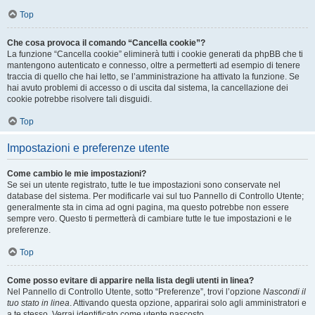
Top
Che cosa provoca il comando “Cancella cookie”?
La funzione “Cancella cookie” eliminerà tutti i cookie generati da phpBB che ti
mantengono autenticato e connesso, oltre a permetterti ad esempio di tenere
traccia di quello che hai letto, se l’amministrazione ha attivato la funzione. Se
hai avuto problemi di accesso o di uscita dal sistema, la cancellazione dei
cookie potrebbe risolvere tali disguidi.
Top
Impostazioni e preferenze utente
Come cambio le mie impostazioni?
Se sei un utente registrato, tutte le tue impostazioni sono conservate nel
database del sistema. Per modificarle vai sul tuo Pannello di Controllo Utente;
generalmente sta in cima ad ogni pagina, ma questo potrebbe non essere
sempre vero. Questo ti permetterà di cambiare tutte le tue impostazioni e le
preferenze.
Top
Come posso evitare di apparire nella lista degli utenti in linea?
Nel Pannello di Controllo Utente, sotto “Preferenze”, trovi l’opzione
Nascondi il
tuo stato in linea
. Attivando questa opzione, apparirai solo agli amministratori e
a te stesso. Verrai identificato come utente nascosto.