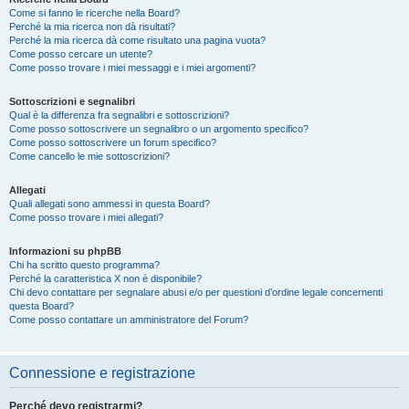
Come si fanno le ricerche nella Board?
Perché la mia ricerca non dà risultati?
Perché la mia ricerca dà come risultato una pagina vuota?
Come posso cercare un utente?
Come posso trovare i miei messaggi e i miei argomenti?
Sottoscrizioni e segnalibri
Qual è la differenza fra segnalibri e sottoscrizioni?
Come posso sottoscrivere un segnalibro o un argomento specifico?
Come posso sottoscrivere un forum specifico?
Come cancello le mie sottoscrizioni?
Allegati
Quali allegati sono ammessi in questa Board?
Come posso trovare i miei allegati?
Informazioni su phpBB
Chi ha scritto questo programma?
Perché la caratteristica X non è disponibile?
Chi devo contattare per segnalare abusi e/o per questioni d’ordine legale concernenti
questa Board?
Come posso contattare un amministratore del Forum?
Connessione e registrazione
Perché devo registrarmi?