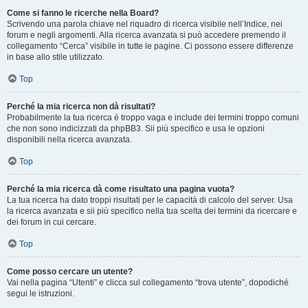
Come si fanno le ricerche nella Board?
Scrivendo una parola chiave nel riquadro di ricerca visibile nell’Indice, nei
forum e negli argomenti. Alla ricerca avanzata si può accedere premendo il
collegamento “Cerca” visibile in tutte le pagine. Ci possono essere differenze
in base allo stile utilizzato.
Top
Perché la mia ricerca non dà risultati?
Probabilmente la tua ricerca è troppo vaga e include dei termini troppo comuni
che non sono indicizzati da phpBB3. Sii più specifico e usa le opzioni
disponibili nella ricerca avanzata.
Top
Perché la mia ricerca dà come risultato una pagina vuota?
La tua ricerca ha dato troppi risultati per le capacità di calcolo del server. Usa
la ricerca avanzata e sii più specifico nella tua scelta dei termini da ricercare e
dei forum in cui cercare.
Top
Come posso cercare un utente?
Vai nella pagina “Utenti” e clicca sul collegamento “trova utente”, dopodiché
segui le istruzioni.