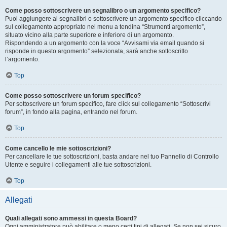
Come posso sottoscrivere un segnalibro o un argomento specifico?
Puoi aggiungere ai segnalibri o sottoscrivere un argomento specifico cliccando
sul collegamento appropriato nel menu a tendina “Strumenti argomento”,
situato vicino alla parte superiore e inferiore di un argomento.
Rispondendo a un argomento con la voce “Avvisami via email quando si
risponde in questo argomento” selezionata, sarà anche sottoscritto
l’argomento.
Top
Come posso sottoscrivere un forum specifico?
Per sottoscrivere un forum specifico, fare click sul collegamento “Sottoscrivi
forum”, in fondo alla pagina, entrando nel forum.
Top
Come cancello le mie sottoscrizioni?
Per cancellare le tue sottoscrizioni, basta andare nel tuo Pannello di Controllo
Utente e seguire i collegamenti alle tue sottoscrizioni.
Top
Allegati
Quali allegati sono ammessi in questa Board?
Ogni amministratore può abilitare o meno certi tipi di allegati. Se non sei sicuro