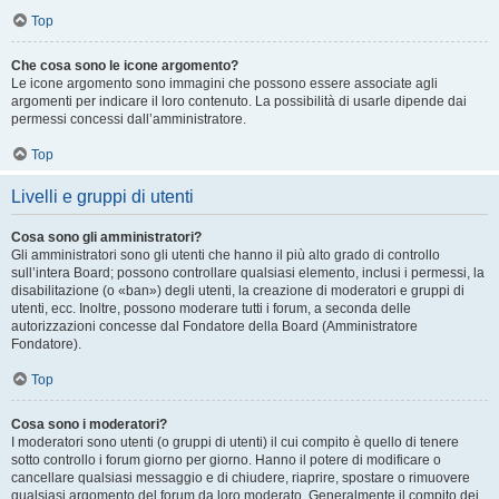
Top
Che cosa sono le icone argomento?
Le icone argomento sono immagini che possono essere associate agli
argomenti per indicare il loro contenuto. La possibilità di usarle dipende dai
permessi concessi dall’amministratore.
Top
Livelli e gruppi di utenti
Cosa sono gli amministratori?
Gli amministratori sono gli utenti che hanno il più alto grado di controllo
sull’intera Board; possono controllare qualsiasi elemento, inclusi i permessi, la
disabilitazione (o «ban») degli utenti, la creazione di moderatori e gruppi di
utenti, ecc. Inoltre, possono moderare tutti i forum, a seconda delle
autorizzazioni concesse dal Fondatore della Board (Amministratore
Fondatore).
Top
Cosa sono i moderatori?
I moderatori sono utenti (o gruppi di utenti) il cui compito è quello di tenere
sotto controllo i forum giorno per giorno. Hanno il potere di modificare o
cancellare qualsiasi messaggio e di chiudere, riaprire, spostare o rimuovere
qualsiasi argomento del forum da loro moderato. Generalmente il compito dei