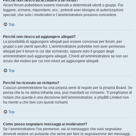
Perché non riesco ad accedere a un forum?
Alcuni forum potrebbero essere riservati a determinati utenti o gruppi. Per
leggere, scrivere, rispondere, ecc., potresti aver bisogno di autorizzazioni
speciali, che solo i moderatori e l’amministratore possono concedere.
Top
Perché non riesco ad aggiungere allegati?
La possibilità di aggiungere allegati può essere concessa per forum, per
gruppi o per utenti specifici. L’amministratore potrebbe non aver permesso
allegati per il forum in cui stai scrivendo, oppure solo il gruppo degli
amministratori può aggiungere allegati. Chiedi all’amministratore se non sei
sicuro del motivo per cui non riesci ad aggiungere allegati.
Top
Perché ho ricevuto un richiamo?
Ciascun amministratore ha una propria serie di regole per la propria Board. Se
pensa che tu ne abbia infranta una, può mandarti un richiamo. Ti preghiamo di
notare che questa è una decisione dell’amministratore, e phpBB Limited non
ha niente a che fare con questi richiami.
Top
Come posso segnalare messaggi ai moderatori?
Se l’amministratore l’ha permesso, vai al messaggio che vuoi segnalare:
dovresti vedere un pulsante che serve per fare la segnalazione dei messaggi.