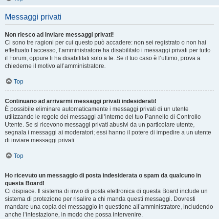
Messaggi privati
Non riesco ad inviare messaggi privati!
Ci sono tre ragioni per cui questo può accadere: non sei registrato o non hai
effettuato l’accesso, l’amministratore ha disabilitato i messaggi privati per tutto
il Forum, oppure li ha disabilitati solo a te. Se il tuo caso è l’ultimo, prova a
chiederne il motivo all’amministratore.
Top
Continuano ad arrivarmi messaggi privati indesiderati!
È possibile eliminare automaticamente i messaggi privati ​​di un utente
utilizzando le regole dei messaggi all’interno del tuo Pannello di Controllo
Utente. Se si ricevono messaggi privati ​​abusivi da un particolare utente,
segnala i messaggi ai moderatori; essi hanno il potere di impedire a un utente
di inviare messaggi privati​​.
Top
Ho ricevuto un messaggio di posta indesiderata o spam da qualcuno in
questa Board!
Ci dispiace. Il sistema di invio di posta elettronica di questa Board include un
sistema di protezione per risalire a chi manda questi messaggi. Dovresti
mandare una copia del messaggio in questione all’amministratore, includendo
anche l’intestazione, in modo che possa intervenire.