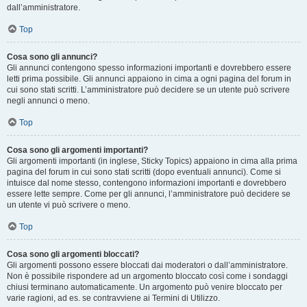
dall’amministratore.
Top
Cosa sono gli annunci?
Gli annunci contengono spesso informazioni importanti e dovrebbero essere
letti prima possibile. Gli annunci appaiono in cima a ogni pagina del forum in
cui sono stati scritti. L’amministratore può decidere se un utente può scrivere
negli annunci o meno.
Top
Cosa sono gli argomenti importanti?
Gli argomenti importanti (in inglese, Sticky Topics) appaiono in cima alla prima
pagina del forum in cui sono stati scritti (dopo eventuali annunci). Come si
intuisce dal nome stesso, contengono informazioni importanti e dovrebbero
essere lette sempre. Come per gli annunci, l’amministratore può decidere se
un utente vi può scrivere o meno.
Top
Cosa sono gli argomenti bloccati?
Gli argomenti possono essere bloccati dai moderatori o dall’amministratore.
Non è possibile rispondere ad un argomento bloccato così come i sondaggi
chiusi terminano automaticamente. Un argomento può venire bloccato per
varie ragioni, ad es. se contravviene ai Termini di Utilizzo.