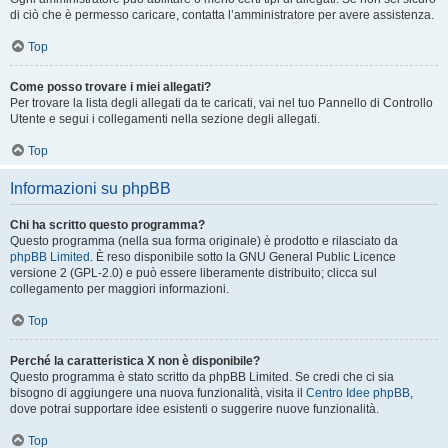
di ciò che è permesso caricare, contatta l’amministratore per avere assistenza.
Top
Come posso trovare i miei allegati?
Per trovare la lista degli allegati da te caricati, vai nel tuo Pannello di Controllo
Utente e segui i collegamenti nella sezione degli allegati.
Top
Informazioni su phpBB
Chi ha scritto questo programma?
Questo programma (nella sua forma originale) è prodotto e rilasciato da
phpBB Limited
. È reso disponibile sotto la GNU General Public Licence
versione 2 (GPL-2.0) e può essere liberamente distribuito; clicca sul
collegamento per maggiori informazioni.
Top
Perché la caratteristica X non è disponibile?
Questo programma è stato scritto da phpBB Limited. Se credi che ci sia
bisogno di aggiungere una nuova funzionalità, visita il
Centro Idee phpBB
,
dove potrai supportare idee esistenti o suggerire nuove funzionalità.
Top