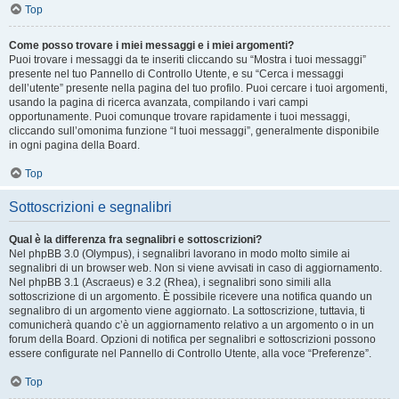
Top
Come posso trovare i miei messaggi e i miei argomenti?
Puoi trovare i messaggi da te inseriti cliccando su “Mostra i tuoi messaggi”
presente nel tuo Pannello di Controllo Utente, e su “Cerca i messaggi
dell’utente” presente nella pagina del tuo profilo. Puoi cercare i tuoi argomenti,
usando la pagina di ricerca avanzata, compilando i vari campi
opportunamente. Puoi comunque trovare rapidamente i tuoi messaggi,
cliccando sull’omonima funzione “I tuoi messaggi”, generalmente disponibile
in ogni pagina della Board.
Top
Sottoscrizioni e segnalibri
Qual è la differenza fra segnalibri e sottoscrizioni?
Nel phpBB 3.0 (Olympus), i segnalibri lavorano in modo molto simile ai
segnalibri di un browser web. Non si viene avvisati in caso di aggiornamento.
Nel phpBB 3.1 (Ascraeus) e 3.2 (Rhea), i segnalibri sono simili alla
sottoscrizione di un argomento. È possibile ricevere una notifica quando un
segnalibro di un argomento viene aggiornato. La sottoscrizione, tuttavia, ti
comunicherà quando c’è un aggiornamento relativo a un argomento o in un
forum della Board. Opzioni di notifica per segnalibri e sottoscrizioni possono
essere configurate nel Pannello di Controllo Utente, alla voce “Preferenze”.
Top