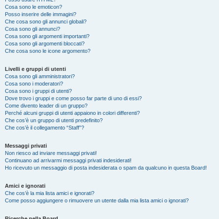
Cosa sono le emoticon?
Posso inserire delle immagini?
Che cosa sono gli annunci globali?
Cosa sono gli annunci?
Cosa sono gli argomenti importanti?
Cosa sono gli argomenti bloccati?
Che cosa sono le icone argomento?
Livelli e gruppi di utenti
Cosa sono gli amministratori?
Cosa sono i moderatori?
Cosa sono i gruppi di utenti?
Dove trovo i gruppi e come posso far parte di uno di essi?
Come divento leader di un gruppo?
Perché alcuni gruppi di utenti appaiono in colori differenti?
Che cos’è un gruppo di utenti predefinito?
Che cos’è il collegamento “Staff”?
Messaggi privati
Non riesco ad inviare messaggi privati!
Continuano ad arrivarmi messaggi privati indesiderati!
Ho ricevuto un messaggio di posta indesiderata o spam da qualcuno in questa Board!
Amici e ignorati
Che cos’è la mia lista amici e ignorati?
Come posso aggiungere o rimuovere un utente dalla mia lista amici o ignorati?
Ricerche nella Board